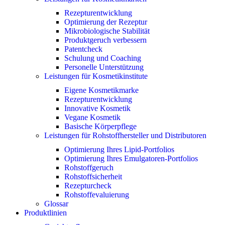
Rezepturentwicklung
Optimierung der Rezeptur
Mikrobiologische Stabilität
Produktgeruch verbessern
Patentcheck
Schulung und Coaching
Personelle Unterstützung
Leistungen für Kosmetikinstitute
Eigene Kosmetikmarke
Rezepturentwicklung
Innovative Kosmetik
Vegane Kosmetik
Basische Körperpflege
Leistungen für Rohstoffhersteller und Distributoren
Optimierung Ihres Lipid-Portfolios
Optimierung Ihres Emulgatoren-Portfolios
Rohstoffgeruch
Rohstoffsicherheit
Rezepturcheck
Rohstoffevaluierung
Glossar
Produktlinien