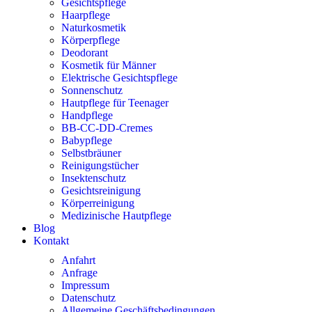
Gesichtspflege
Haarpflege
Naturkosmetik
Körperpflege
Deodorant
Kosmetik für Männer
Elektrische Gesichtspflege
Sonnenschutz
Hautpflege für Teenager
Handpflege
BB-CC-DD-Cremes
Babypflege
Selbstbräuner
Reinigungstücher
Insektenschutz
Gesichtsreinigung
Körperreinigung
Medizinische Hautpflege
Blog
Kontakt
Anfahrt
Anfrage
Impressum
Datenschutz
Allgemeine Geschäftsbedingungen