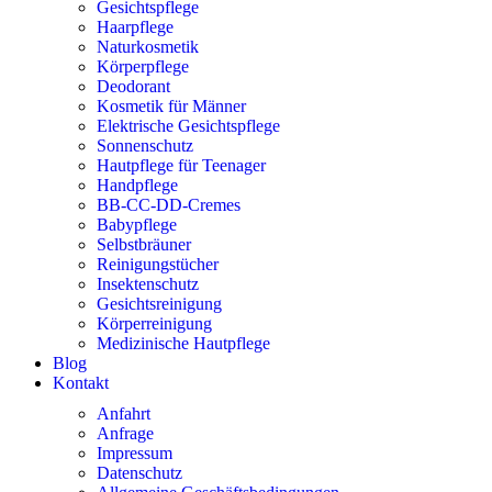
Gesichtspflege
Haarpflege
Naturkosmetik
Körperpflege
Deodorant
Kosmetik für Männer
Elektrische Gesichtspflege
Sonnenschutz
Hautpflege für Teenager
Handpflege
BB-CC-DD-Cremes
Babypflege
Selbstbräuner
Reinigungstücher
Insektenschutz
Gesichtsreinigung
Körperreinigung
Medizinische Hautpflege
Blog
Kontakt
Anfahrt
Anfrage
Impressum
Datenschutz