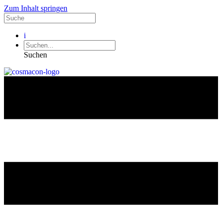
Zum Inhalt springen
i
Suchen