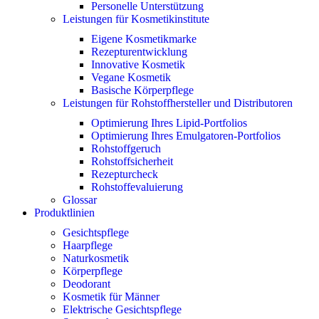
Personelle Unterstützung
Leistungen für Kosmetikinstitute
Eigene Kosmetikmarke
Rezepturentwicklung
Innovative Kosmetik
Vegane Kosmetik
Basische Körperpflege
Leistungen für Rohstoffhersteller und Distributoren
Optimierung Ihres Lipid-Portfolios
Optimierung Ihres Emulgatoren-Portfolios
Rohstoffgeruch
Rohstoffsicherheit
Rezepturcheck
Rohstoffevaluierung
Glossar
Produktlinien
Gesichtspflege
Haarpflege
Naturkosmetik
Körperpflege
Deodorant
Kosmetik für Männer
Elektrische Gesichtspflege