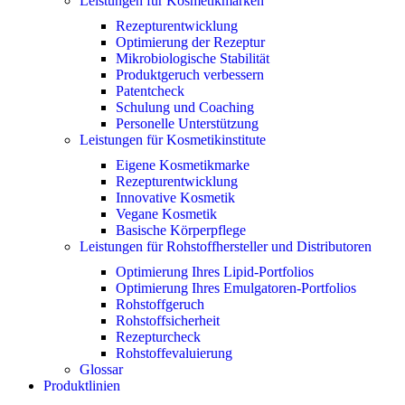
Leistungen für Kosmetikmarken
Rezepturentwicklung
Optimierung der Rezeptur
Mikrobiologische Stabilität
Produktgeruch verbessern
Patentcheck
Schulung und Coaching
Personelle Unterstützung
Leistungen für Kosmetikinstitute
Eigene Kosmetikmarke
Rezepturentwicklung
Innovative Kosmetik
Vegane Kosmetik
Basische Körperpflege
Leistungen für Rohstoffhersteller und Distributoren
Optimierung Ihres Lipid-Portfolios
Optimierung Ihres Emulgatoren-Portfolios
Rohstoffgeruch
Rohstoffsicherheit
Rezepturcheck
Rohstoffevaluierung
Glossar
Produktlinien