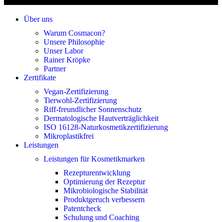
Über uns
Warum Cosmacon?
Unsere Philosophie
Unser Labor
Rainer Kröpke
Partner
Zertifikate
Vegan-Zertifizierung
Tierwohl-Zertifizierung
Riff-freundlicher Sonnenschutz
Dermatologische Hautverträglichkeit
ISO 16128-Naturkosmetikzertifizierung
Mikroplastikfrei
Leistungen
Leistungen für Kosmetikmarken
Rezepturentwicklung
Optimierung der Rezeptur
Mikrobiologische Stabilität
Produktgeruch verbessern
Patentcheck
Schulung und Coaching