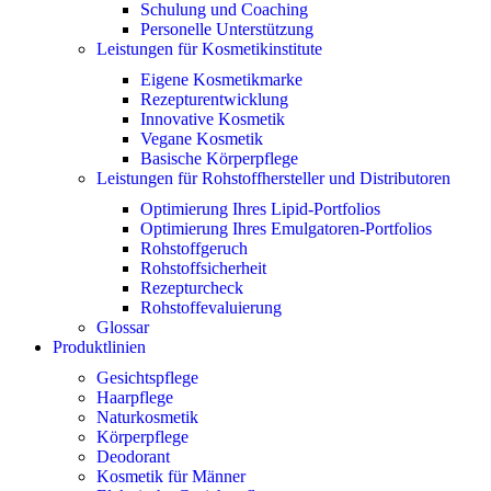
Schulung und Coaching
Personelle Unterstützung
Leistungen für Kosmetikinstitute
Eigene Kosmetikmarke
Rezepturentwicklung
Innovative Kosmetik
Vegane Kosmetik
Basische Körperpflege
Leistungen für Rohstoffhersteller und Distributoren
Optimierung Ihres Lipid-Portfolios
Optimierung Ihres Emulgatoren-Portfolios
Rohstoffgeruch
Rohstoffsicherheit
Rezepturcheck
Rohstoffevaluierung
Glossar
Produktlinien
Gesichtspflege
Haarpflege
Naturkosmetik
Körperpflege
Deodorant
Kosmetik für Männer