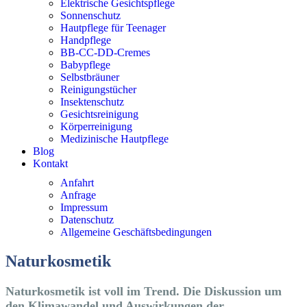
Elektrische Gesichtspflege
Sonnenschutz
Hautpflege für Teenager
Handpflege
BB-CC-DD-Cremes
Babypflege
Selbstbräuner
Reinigungstücher
Insektenschutz
Gesichtsreinigung
Körperreinigung
Medizinische Hautpflege
Blog
Kontakt
Anfahrt
Anfrage
Impressum
Datenschutz
Allgemeine Geschäftsbedingungen
Natur­kosmetik
Naturkosmetik ist voll im Trend. Die Diskussion um
den Klimawandel und Auswirkungen der