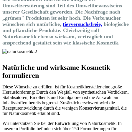
Umweltzerstörung sind Teil des Umweltbewusstseins
unserer Gesellschaft geworden. Die Nachfrage nach
„grünen" Produkten ist sehr hoch. Die Verbraucher
wünschen sich natürliche,
tierversuchsfreie,
biologische
und pflanzliche Produkte. Gleichzeitig soll
Naturkosmetik ebenso wirksam, verträglich und
ansprechend gestaltet sein wie klassische Kosmetik.
Natürliche und wirksame Kosmetik
formulieren
Diese Wünsche zu erfüllen, ist für Kosmetikhersteller eine große
Herausforderung: Durch den Wegfall von synthetischen Verdickern,
Stabilisatoren, Emollients und Emulgatoren ist die Auswahl an
Inhaltsstoffen bereits begrenzt. Zusätzlich erschwert wird die
Rezepturentwicklung durch die wenigen Konservierungsmittel, die
für Naturkosmetik erlaubt sind.
Wir unterstützen Sie bei der Entwicklung von Naturkosmetik. In
unserem Portfolio befinden sich über 150 Formulierungen für