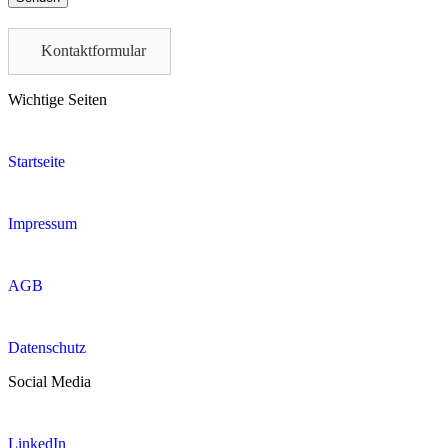
leave
this
field
Kontaktformular
empty.
Wichtige Seiten
Startseite
Impressum
AGB
Datenschutz
Social Media
LinkedIn