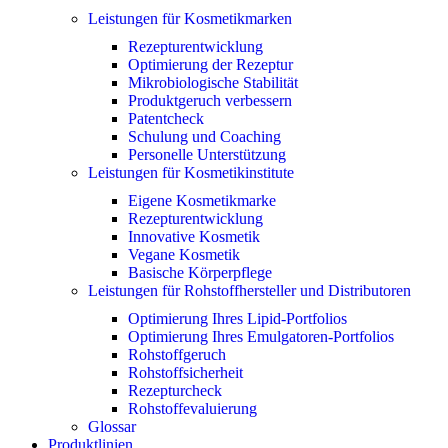
Leistungen für Kosmetikmarken
Rezepturentwicklung
Optimierung der Rezeptur
Mikrobiologische Stabilität
Produktgeruch verbessern
Patentcheck
Schulung und Coaching
Personelle Unterstützung
Leistungen für Kosmetikinstitute
Eigene Kosmetikmarke
Rezepturentwicklung
Innovative Kosmetik
Vegane Kosmetik
Basische Körperpflege
Leistungen für Rohstoffhersteller und Distributoren
Optimierung Ihres Lipid-Portfolios
Optimierung Ihres Emulgatoren-Portfolios
Rohstoffgeruch
Rohstoffsicherheit
Rezepturcheck
Rohstoffevaluierung
Glossar
Produktlinien