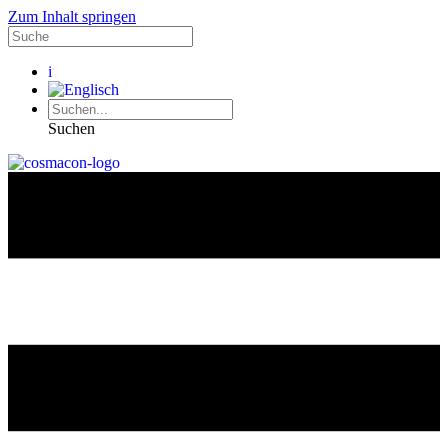
Zum Inhalt springen
i
Suchen