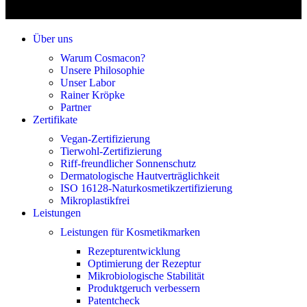
Über uns
Warum Cosmacon?
Unsere Philosophie
Unser Labor
Rainer Kröpke
Partner
Zertifikate
Vegan-Zertifizierung
Tierwohl-Zertifizierung
Riff-freundlicher Sonnenschutz
Dermatologische Hautverträglichkeit
ISO 16128-Naturkosmetikzertifizierung
Mikroplastikfrei
Leistungen
Leistungen für Kosmetikmarken
Rezepturentwicklung
Optimierung der Rezeptur
Mikrobiologische Stabilität
Produktgeruch verbessern
Patentcheck