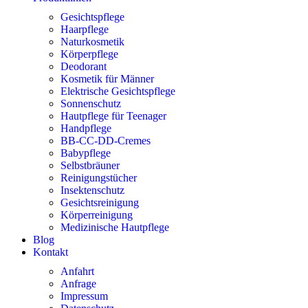
Gesichtspflege
Haarpflege
Naturkosmetik
Körperpflege
Deodorant
Kosmetik für Männer
Elektrische Gesichtspflege
Sonnenschutz
Hautpflege für Teenager
Handpflege
BB-CC-DD-Cremes
Babypflege
Selbstbräuner
Reinigungstücher
Insektenschutz
Gesichtsreinigung
Körperreinigung
Medizinische Hautpflege
Blog
Kontakt
Anfahrt
Anfrage
Impressum