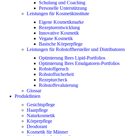
Schulung und Coaching
Personelle Unterstützung
Leistungen für Kosmetikinstitute
Eigene Kosmetikmarke
Rezepturentwicklung
Innovative Kosmetik
Vegane Kosmetik
Basische Körperpflege
Leistungen für Rohstoffhersteller und Distributoren
Optimierung Ihres Lipid-Portfolios
Optimierung Ihres Emulgatoren-Portfolios
Rohstoffgeruch
Rohstoffsicherheit
Rezepturcheck
Rohstoffevaluierung
Glossar
Produktlinien
Gesichtspflege
Haarpflege
Naturkosmetik
Körperpflege
Deodorant
Kosmetik für Männer