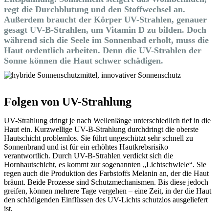
regt die Durchblutung und den Stoffwechsel an.
Außerdem braucht der Körper UV-Strahlen, genauer
gesagt UV-B-Strahlen, um Vitamin D zu bilden. Doch
während sich die Seele im Sonnenbad erholt, muss die
Haut ordentlich arbeiten. Denn die UV-Strahlen der
Sonne können die Haut schwer schädigen.
Folgen von UV-Strahlung
UV-Strahlung dringt je nach Wellenlänge unterschiedlich tief in die
Haut ein. Kurzwellige UV-B-Strahlung durchdringt die oberste
Hautschicht problemlos. Sie führt ungeschützt sehr schnell zu
Sonnenbrand und ist für ein erhöhtes Hautkrebsrisiko
verantwortlich. Durch UV-B-Strahlen verdickt sich die
Hornhautschicht, es kommt zur sogenannten „Lichtschwiele“. Sie
regen auch die Produktion des Farbstoffs Melanin an, der die Haut
bräunt. Beide Prozesse sind Schutzmechanismen. Bis diese jedoch
greifen, können mehrere Tage vergehen – eine Zeit, in der die Haut
den schädigenden Einflüssen des UV-Lichts schutzlos ausgeliefert
ist.