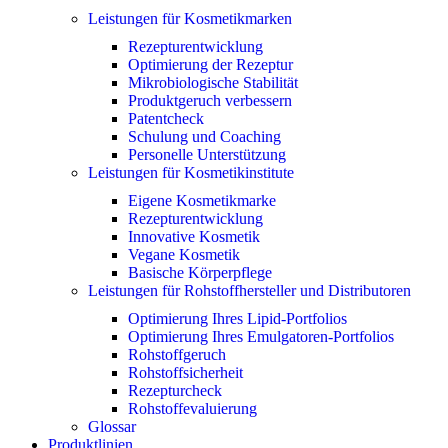
Leistungen für Kosmetikmarken
Rezepturentwicklung
Optimierung der Rezeptur
Mikrobiologische Stabilität
Produktgeruch verbessern
Patentcheck
Schulung und Coaching
Personelle Unterstützung
Leistungen für Kosmetikinstitute
Eigene Kosmetikmarke
Rezepturentwicklung
Innovative Kosmetik
Vegane Kosmetik
Basische Körperpflege
Leistungen für Rohstoffhersteller und Distributoren
Optimierung Ihres Lipid-Portfolios
Optimierung Ihres Emulgatoren-Portfolios
Rohstoffgeruch
Rohstoffsicherheit
Rezepturcheck
Rohstoffevaluierung
Glossar
Produktlinien