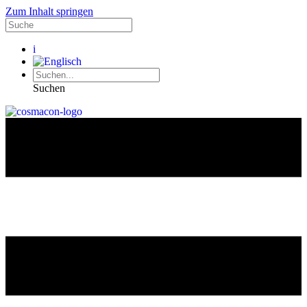
Zum Inhalt springen
i
Suchen