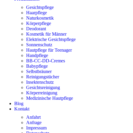
Gesichtspflege
Haarpflege
Naturkosmetik
Körperpflege
Deodorant
Kosmetik für Männer
Elektrische Gesichtspflege
Sonnenschutz
Hautpflege für Teenager
Handpflege
BB-CC-DD-Cremes
Babypflege
Selbstbräuner
Reinigungstücher
Insektenschutz
Gesichtsreinigung
Körperreinigung
Medizinische Hautpflege
Blog
Kontakt
Anfahrt
Anfrage
Impressum