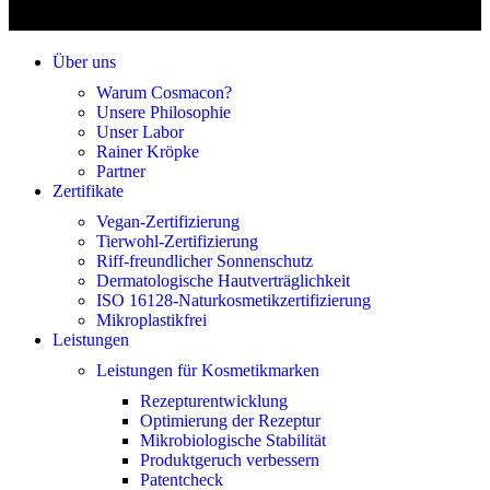
Über uns
Warum Cosmacon?
Unsere Philosophie
Unser Labor
Rainer Kröpke
Partner
Zertifikate
Vegan-Zertifizierung
Tierwohl-Zertifizierung
Riff-freundlicher Sonnenschutz
Dermatologische Hautverträglichkeit
ISO 16128-Naturkosmetikzertifizierung
Mikroplastikfrei
Leistungen
Leistungen für Kosmetikmarken
Rezepturentwicklung
Optimierung der Rezeptur
Mikrobiologische Stabilität
Produktgeruch verbessern
Patentcheck