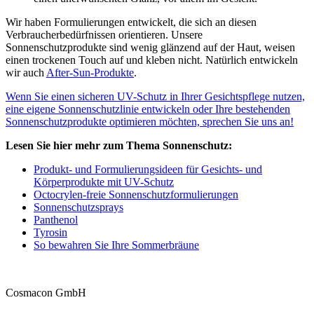
Wir haben Formulierungen entwickelt, die sich an diesen
Verbraucherbedürfnissen orientieren. Unsere
Sonnenschutzprodukte sind wenig glänzend auf der Haut, weisen
einen trockenen Touch auf und kleben nicht. Natürlich entwickeln
wir auch
After-Sun-Produkte
.
Wenn Sie einen sicheren UV-Schutz in Ihrer Gesichtspflege nutzen,
eine eigene Sonnenschutzlinie entwickeln oder Ihre bestehenden
S
onnenschutzprodukte optimieren möchten, sprechen Sie uns an!
Lesen Sie hier mehr zum Thema Sonnenschutz
:
Produkt- und Formulierungsideen für Gesichts- und
Körperprodukte mit UV-Schutz
Octocrylen-freie Sonnenschutzformulierungen
Sonnenschutzsprays
Panthenol
Tyrosin
So bewahren Sie Ihre Sommerbräune
Cosmacon GmbH