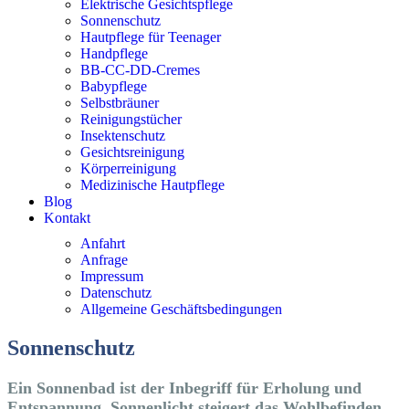
Elektrische Gesichtspflege
Sonnenschutz
Hautpflege für Teenager
Handpflege
BB-CC-DD-Cremes
Babypflege
Selbstbräuner
Reinigungstücher
Insektenschutz
Gesichtsreinigung
Körperreinigung
Medizinische Hautpflege
Blog
Kontakt
Anfahrt
Anfrage
Impressum
Datenschutz
Allgemeine Geschäftsbedingungen
Sonnen­schutz
Ein Sonnenbad ist der Inbegriff für Erholung und
Entspannung. Sonnenlicht steigert das Wohlbefinden,