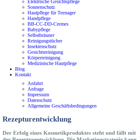
Elektrische Gesichtspflege
Sonnenschutz
Hautpflege für Teenager
Handpflege
BB-CC-DD-Cremes
Babypflege
Selbstbräuner
Reinigungstücher
Insektenschutz
Gesichtsreinigung
Körperreinigung
Medizinische Hautpflege
Blog
Kontakt
Anfahrt
Anfrage
Impressum
Datenschutz
Allgemeine Geschäftsbedingungen
Rezeptur­ent­wicklung
Der Erfolg eines Kosmetikproduktes steht und fällt mit
der Rezepturentwicklung. Die Marketingstrategie kann