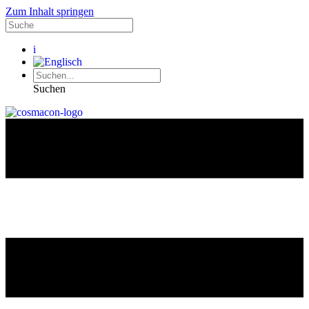
Zum Inhalt springen
i
Suchen