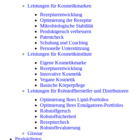
Leistungen für Kosmetikmarken
Rezepturentwicklung
Optimierung der Rezeptur
Mikrobiologische Stabilität
Produktgeruch verbessern
Patentcheck
Schulung und Coaching
Personelle Unterstützung
Leistungen für Kosmetikinstitute
Eigene Kosmetikmarke
Rezepturentwicklung
Innovative Kosmetik
Vegane Kosmetik
Basische Körperpflege
Leistungen für Rohstoffhersteller und Distributoren
Optimierung Ihres Lipid-Portfolios
Optimierung Ihres Emulgatoren-Portfolios
Rohstoffgeruch
Rohstoffsicherheit
Rezepturcheck
Rohstoffevaluierung
Glossar
Produktlinien