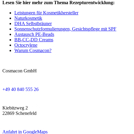
Lesen Sie hier mehr zum Thema Rezepturentwicklung:
Leistungen für Kosmetikhersteller
Naturkosmetik
DHA Selbstbräuner
Sonnenschutzformulierungen, Gesichtspflege mit SPF
Austausch PE-Beads
BB-CC-DD Creams
Octocrylene
Warum Cosmacon?
Cosmacon GmbH
+49 40 840 555 26
Kiebitzweg 2
22869 Schenefeld
Anfahrt in GoogleMaps