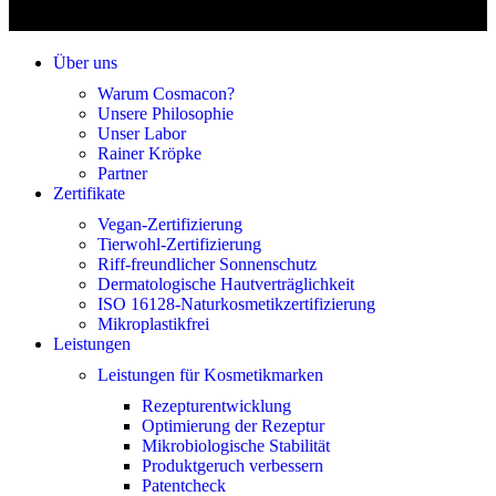
Über uns
Warum Cosmacon?
Unsere Philosophie
Unser Labor
Rainer Kröpke
Partner
Zertifikate
Vegan-Zertifizierung
Tierwohl-Zertifizierung
Riff-freundlicher Sonnenschutz
Dermatologische Hautverträglichkeit
ISO 16128-Naturkosmetikzertifizierung
Mikroplastikfrei
Leistungen
Leistungen für Kosmetikmarken
Rezepturentwicklung
Optimierung der Rezeptur
Mikrobiologische Stabilität
Produktgeruch verbessern
Patentcheck