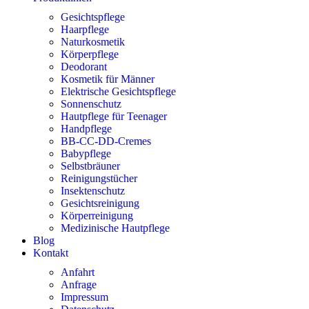
Gesichtspflege
Haarpflege
Naturkosmetik
Körperpflege
Deodorant
Kosmetik für Männer
Elektrische Gesichtspflege
Sonnenschutz
Hautpflege für Teenager
Handpflege
BB-CC-DD-Cremes
Babypflege
Selbstbräuner
Reinigungstücher
Insektenschutz
Gesichtsreinigung
Körperreinigung
Medizinische Hautpflege
Blog
Kontakt
Anfahrt
Anfrage
Impressum