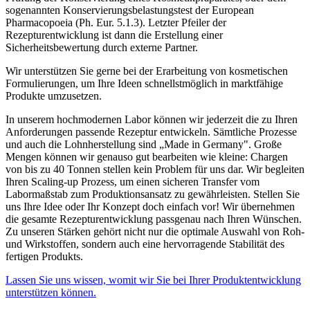
sogenannten Konservierungsbelastungstest der European
Pharmacopoeia (Ph. Eur. 5.1.3). Letzter Pfeiler der
Rezepturentwicklung ist dann die Erstellung einer
Sicherheitsbewertung durch externe Partner.
Wir unterstützen Sie gerne bei der Erarbeitung von kosmetischen
Formulierungen, um Ihre Ideen schnellstmöglich in marktfähige
Produkte umzusetzen.
In unserem hochmodernen Labor können wir jederzeit die zu Ihren
Anforderungen passende Rezeptur entwickeln. Sämtliche Prozesse
und auch die Lohnherstellung sind „Made in Germany". Große
Mengen können wir genauso gut bearbeiten wie kleine: Chargen
von bis zu 40 Tonnen stellen kein Problem für uns dar. Wir begleiten
Ihren Scaling-up Prozess, um einen sicheren Transfer vom
Labormaßstab zum Produktionsansatz zu gewährleisten. Stellen Sie
uns Ihre Idee oder Ihr Konzept doch einfach vor! Wir übernehmen
die gesamte Rezepturentwicklung passgenau nach Ihren Wünschen.
Zu unseren Stärken gehört nicht nur die optimale Auswahl von Roh-
und Wirkstoffen, sondern auch eine hervorragende Stabilität des
fertigen Produkts.
Lassen Sie uns wissen, womit wir Sie bei Ihrer Produktentwicklung
unterstützen können.