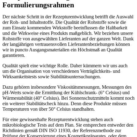
Formulierungsrahmen
Der nächste Schritt in der Rezepturentwicklung betrifft die Auswahl
der Roh- und Inhaltsstoffe. Die Qualität der Rohstoffe sowie die
zum Einsatz kommenden Wirkstoffe beeinflussen die Haltbarkeit
und die Wirkweise eines Produkts maßgeblich. Wir beziehen unsere
Rohstoffe von ausgewählten Lieferanten auf der ganzen Welt. Dank
der langjährigen vertrauensvollen Lieferantenbeziehungen können
wir in puncto Ausgangsmaterialien ein Höchstmaß an Qualität
garantieren.
Qualität spielt eine wichtige Rolle. Daher kümmern wir uns auch
um die Organisation von verschiedenen Verträglichkeits- und
Wirksamkeitstests sowie Stabilitätsuntersuchungen.
Dazu gehören insbesondere Viskositätsmessungen, Messungen des
pH-Werts sowie die Ermittlung der Kühlschrank- (6° Celsius) und
Wärmestabilität (40° Celsius). Bei Sonnenschutzmitteln kommt noch
ein weiterer Stabilitätscheck hinzu. Denn diese Produkte müssen
Temperaturen von über 50° Celsius standhalten.
Für eine gewissenhafte Rezepturentwicklung stehen auch
mikrobiologische Tests auf dem Plan. Sie entsprechen entweder den
Richtlinien gemäß DIN ISO 11930, der Referenzmethode zur
Prüfung der Konservierung eines Kosmetikpräparates, oder dem