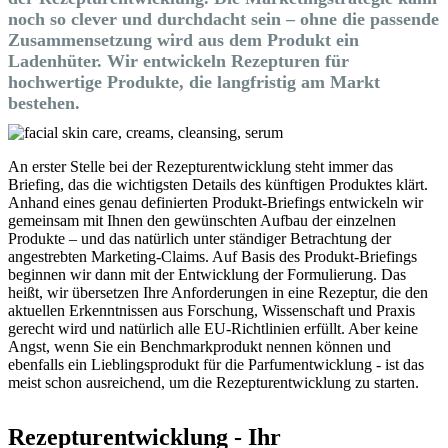
noch so clever und durchdacht sein – ohne die passende
Zusammensetzung wird aus dem Produkt ein
Ladenhüter. Wir entwickeln Rezepturen für
hochwertige Produkte, die langfristig am Markt
bestehen.
An erster Stelle bei der Rezepturentwicklung steht immer das
Briefing, das die wichtigsten Details des künftigen Produktes klärt.
Anhand eines genau definierten Produkt-Briefings entwickeln wir
gemeinsam mit Ihnen den gewünschten Aufbau der einzelnen
Produkte – und das natürlich unter ständiger Betrachtung der
angestrebten Marketing-Claims. Auf Basis des Produkt-Briefings
beginnen wir dann mit der Entwicklung der Formulierung. Das
heißt, wir übersetzen Ihre Anforderungen in eine Rezeptur, die den
aktuellen Erkenntnissen aus Forschung, Wissenschaft und Praxis
gerecht wird und natürlich alle EU-Richtlinien erfüllt. Aber keine
Angst, wenn Sie ein Benchmarkprodukt nennen können und
ebenfalls ein Lieblingsprodukt für die Parfumentwicklung - ist das
meist schon ausreichend, um die Rezepturentwicklung zu starten.
Rezepturentwicklung - Ihr