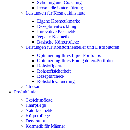
Schulung und Coaching
Personelle Unterstützung
Leistungen für Kosmetikinstitute
Eigene Kosmetikmarke
Rezepturentwicklung
Innovative Kosmetik
Vegane Kosmetik
Basische Körperpflege
Leistungen für Rohstoffhersteller und Distributoren
Optimierung Ihres Lipid-Portfolios
Optimierung Ihres Emulgatoren-Portfolios
Rohstoffgeruch
Rohstoffsicherheit
Rezepturcheck
Rohstoffevaluierung
Glossar
Produktlinien
Gesichtspflege
Haarpflege
Naturkosmetik
Körperpflege
Deodorant
Kosmetik für Männer