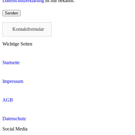
Datenschutzerklärung
ist mir bekannt.
Please
leave
this
field
Kontaktformular
empty.
Wichtige Seiten
Startseite
Impressum
AGB
Datenschutz
Social Media