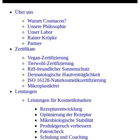
Über uns
Warum Cosmacon?
Unsere Philosophie
Unser Labor
Rainer Kröpke
Partner
Zertifikate
Vegan-Zertifizierung
Tierwohl-Zertifizierung
Riff-freundlicher Sonnenschutz
Dermatologische Hautverträglichkeit
ISO 16128-Naturkosmetikzertifizierung
Mikroplastikfrei
Leistungen
Leistungen für Kosmetikmarken
Rezepturentwicklung
Optimierung der Rezeptur
Mikrobiologische Stabilität
Produktgeruch verbessern
Patentcheck
Schulung und Coaching