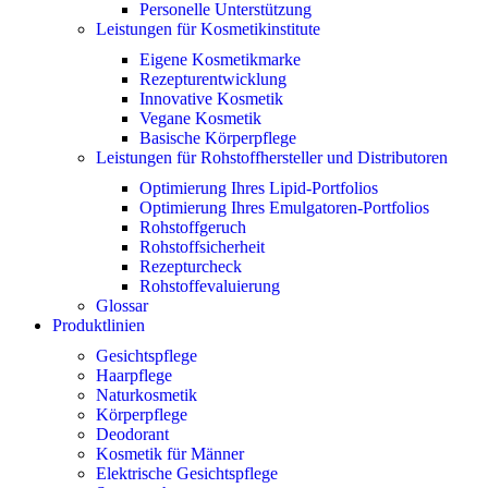
Personelle Unterstützung
Leistungen für Kosmetikinstitute
Eigene Kosmetikmarke
Rezepturentwicklung
Innovative Kosmetik
Vegane Kosmetik
Basische Körperpflege
Leistungen für Rohstoffhersteller und Distributoren
Optimierung Ihres Lipid-Portfolios
Optimierung Ihres Emulgatoren-Portfolios
Rohstoffgeruch
Rohstoffsicherheit
Rezepturcheck
Rohstoffevaluierung
Glossar
Produktlinien
Gesichtspflege
Haarpflege
Naturkosmetik
Körperpflege
Deodorant
Kosmetik für Männer
Elektrische Gesichtspflege