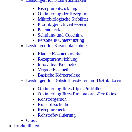
Leistungen für Kosmetikmarken
Rezepturentwicklung
Optimierung der Rezeptur
Mikrobiologische Stabilität
Produktgeruch verbessern
Patentcheck
Schulung und Coaching
Personelle Unterstützung
Leistungen für Kosmetikinstitute
Eigene Kosmetikmarke
Rezepturentwicklung
Innovative Kosmetik
Vegane Kosmetik
Basische Körperpflege
Leistungen für Rohstoffhersteller und Distributoren
Optimierung Ihres Lipid-Portfolios
Optimierung Ihres Emulgatoren-Portfolios
Rohstoffgeruch
Rohstoffsicherheit
Rezepturcheck
Rohstoffevaluierung
Glossar
Produktlinien