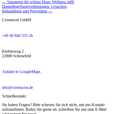
← Saunieren für schöne Haut: Wellness trifft
Hautpflege
Sportverletzungen: Ursachen,
Behandlung und Prävention →
Cosmacon GmbH
+49 40 840 555 26
Kiebitzweg 2
22869 Schenefeld
Anfahrt in GoogleMaps
info@cosmacon.de
Schnellkontakt
Sie haben Fragen? Bitte scheuen Sie sich nicht, mit uns Kontakt
aufzunehmen. Rufen Sie gerne an, schreiben Sie uns eine E-Mail
oder nutzen Sie unser ...