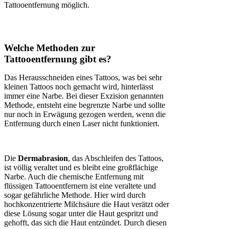
Tattooentfernung möglich.
Welche Methoden zur
Tattooentfernung gibt es?
Das Herausschneiden eines Tattoos, was bei sehr
kleinen Tattoos noch gemacht wird, hinterlässt
immer eine Narbe. Bei dieser Exzision genannten
Methode, entsteht eine begrenzte Narbe und sollte
nur noch in Erwägung gezogen werden, wenn die
Entfernung durch einen Laser nicht funktioniert.
Die
Dermabrasion
, das Abschleifen des Tattoos,
ist völlig veraltet und es bleibt eine großflächige
Narbe. Auch die chemische Entfernung mit
flüssigen Tattooentfernern ist eine veraltete und
sogar gefährliche Methode. Hier wird durch
hochkonzentrierte Milchsäure die Haut verätzt oder
diese Lösung sogar unter die Haut gespritzt und
gehofft, das sich die Haut entzündet. Durch diesen