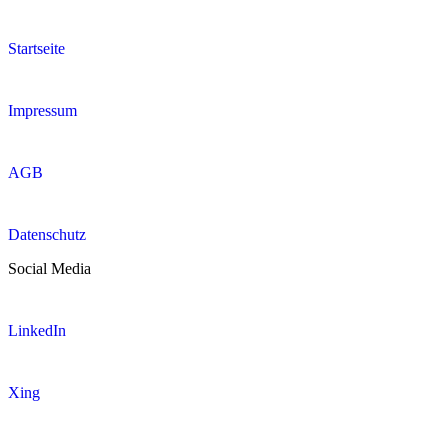
Startseite
Impressum
AGB
Datenschutz
Social Media
LinkedIn
Xing