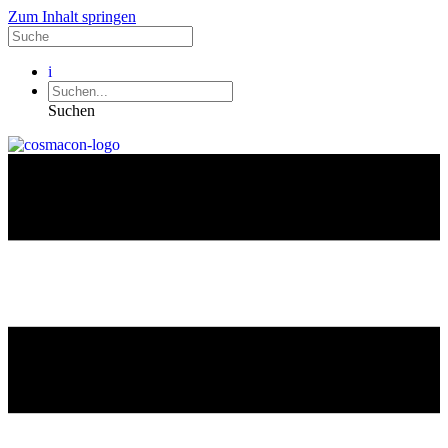
Zum Inhalt springen
i
Suchen