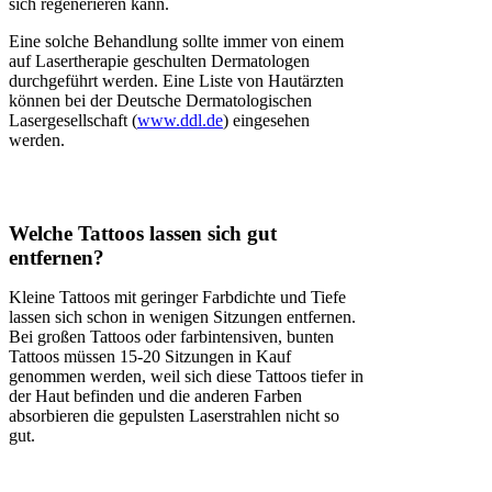
sich regenerieren kann.
Eine solche Behandlung sollte immer von einem
auf Lasertherapie geschulten Dermatologen
durchgeführt werden. Eine Liste von Hautärzten
können bei der Deutsche Dermatologischen
Lasergesellschaft (
www.ddl.de
) eingesehen
werden.
Welche Tattoos lassen sich gut
entfernen?
Kleine Tattoos mit geringer Farbdichte und Tiefe
lassen sich schon in wenigen Sitzungen entfernen.
Bei großen Tattoos oder farbintensiven, bunten
Tattoos müssen 15-20 Sitzungen in Kauf
genommen werden, weil sich diese Tattoos tiefer in
der Haut befinden und die anderen Farben
absorbieren die gepulsten Laserstrahlen nicht so
gut.