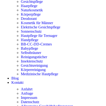
Gesichtspflege
Haarpflege
Naturkosmetik
Körperpflege
Deodorant
Kosmetik für Männer
Elektrische Gesichtspflege
Sonnenschutz
Hautpflege für Teenager
Handpflege
BB-CC-DD-Cremes
Babypflege
Selbstbräuner
Reinigungstücher
Insektenschutz
Gesichtsreinigung
Körperreinigung
Medizinische Hautpflege
Blog
Kontakt
Anfahrt
Anfrage
Impressum
Datenschutz