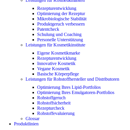
Leistungen für Kosmetikmarken
Rezepturentwicklung
Optimierung der Rezeptur
Mikrobiologische Stabilität
Produktgeruch verbessern
Patentcheck
Schulung und Coaching
Personelle Unterstützung
Leistungen für Kosmetikinstitute
Eigene Kosmetikmarke
Rezepturentwicklung
Innovative Kosmetik
Vegane Kosmetik
Basische Körperpflege
Leistungen für Rohstoffhersteller und Distributoren
Optimierung Ihres Lipid-Portfolios
Optimierung Ihres Emulgatoren-Portfolios
Rohstoffgeruch
Rohstoffsicherheit
Rezepturcheck
Rohstoffevaluierung
Glossar
Produktlinien