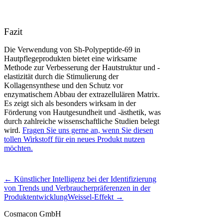
Fazit
Die Verwendung von Sh-Polypeptide-69 in
Hautpflegeprodukten bietet eine wirksame
Methode zur Verbesserung der Hautstruktur und -
elastizität durch die Stimulierung der
Kollagensynthese und den Schutz vor
enzymatischem Abbau der extrazellulären Matrix.
Es zeigt sich als besonders wirksam in der
Förderung von Hautgesundheit und -ästhetik, was
durch zahlreiche wissenschaftliche Studien belegt
wird.
Fragen Sie uns gerne an, wenn Sie diesen
tollen Wirkstoff für ein neues Produkt nutzen
möchten.
← Künstlicher Intelligenz bei der Identifizierung
von Trends und Verbraucherpräferenzen in der
Produktentwicklung
Weissel-Effekt →
Cosmacon GmbH