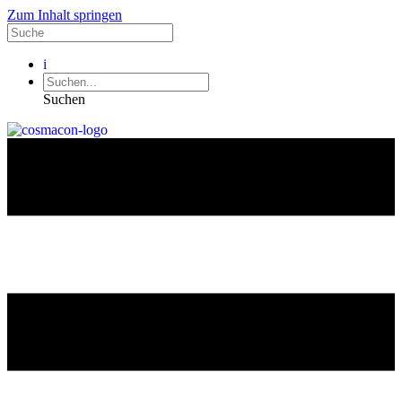
Zum Inhalt springen
i
Suchen