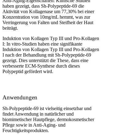
Anti-Aging-Eigenschaften: Klinische Studien
haben gezeigt, dass Sh-Polypeptide-69 die
Aktivität von Kollagenase um 77,30% bei einer
Konzentration von 10mg/mL hemmt, was zur
Verringerung von Falten und Steifheit der Haut
beiträgt​​.
Induktion von Kollagen Typ III und Pro-Kollagen
I: In vitro-Studien haben eine signifikante
Induktion von Kollagen Typ III und Pro-Kollagen
I nach der Behandlung mit Sh-Polypeptide-69
gezeigt. Dies unterstützt die These, dass eine
verbesserte ECM-Synthese durch dieses
Polypeptid gefördert wird​​.
Anwendungen
Sh-Polypeptide-69 ist vielseitig einsetzbar und
findet Anwendung in natürlicher und
biomimetischer Hautpflege, dermokosmetischer
Pflege sowie in Anti-Aging- und
Feuchtigkeitsprodukten​​.