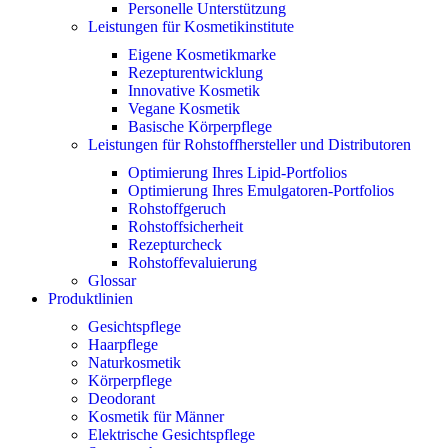
Personelle Unterstützung
Leistungen für Kosmetikinstitute
Eigene Kosmetikmarke
Rezepturentwicklung
Innovative Kosmetik
Vegane Kosmetik
Basische Körperpflege
Leistungen für Rohstoffhersteller und Distributoren
Optimierung Ihres Lipid-Portfolios
Optimierung Ihres Emulgatoren-Portfolios
Rohstoffgeruch
Rohstoffsicherheit
Rezepturcheck
Rohstoffevaluierung
Glossar
Produktlinien
Gesichtspflege
Haarpflege
Naturkosmetik
Körperpflege
Deodorant
Kosmetik für Männer
Elektrische Gesichtspflege