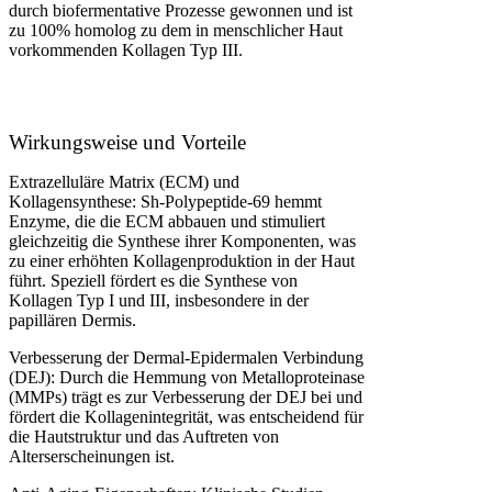
durch biofermentative Prozesse gewonnen und ist
zu 100% homolog zu dem in menschlicher Haut
vorkommenden Kollagen Typ III.
Wirkungsweise und Vorteile
Extrazelluläre Matrix (ECM) und
Kollagensynthese: Sh-Polypeptide-69 hemmt
Enzyme, die die ECM abbauen und stimuliert
gleichzeitig die Synthese ihrer Komponenten, was
zu einer erhöhten Kollagenproduktion in der Haut
führt. Speziell fördert es die Synthese von
Kollagen Typ I und III, insbesondere in der
papillären Dermis​​.
Verbesserung der Dermal-Epidermalen Verbindung
(DEJ): Durch die Hemmung von Metalloproteinase
(MMPs) trägt es zur Verbesserung der DEJ bei und
fördert die Kollagenintegrität, was entscheidend für
die Hautstruktur und das Auftreten von
Alterserscheinungen ist​​.