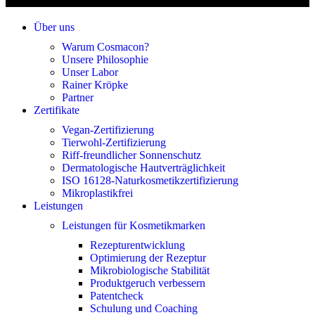
Über uns
Warum Cosmacon?
Unsere Philosophie
Unser Labor
Rainer Kröpke
Partner
Zertifikate
Vegan-Zertifizierung
Tierwohl-Zertifizierung
Riff-freundlicher Sonnenschutz
Dermatologische Hautverträglichkeit
ISO 16128-Naturkosmetikzertifizierung
Mikroplastikfrei
Leistungen
Leistungen für Kosmetikmarken
Rezepturentwicklung
Optimierung der Rezeptur
Mikrobiologische Stabilität
Produktgeruch verbessern
Patentcheck
Schulung und Coaching