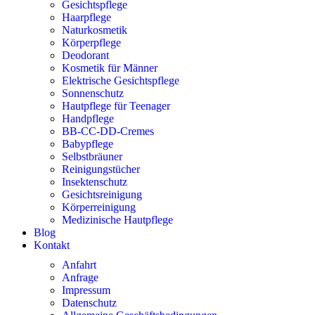
Gesichtspflege
Haarpflege
Naturkosmetik
Körperpflege
Deodorant
Kosmetik für Männer
Elektrische Gesichtspflege
Sonnenschutz
Hautpflege für Teenager
Handpflege
BB-CC-DD-Cremes
Babypflege
Selbstbräuner
Reinigungstücher
Insektenschutz
Gesichtsreinigung
Körperreinigung
Medizinische Hautpflege
Blog
Kontakt
Anfahrt
Anfrage
Impressum
Datenschutz