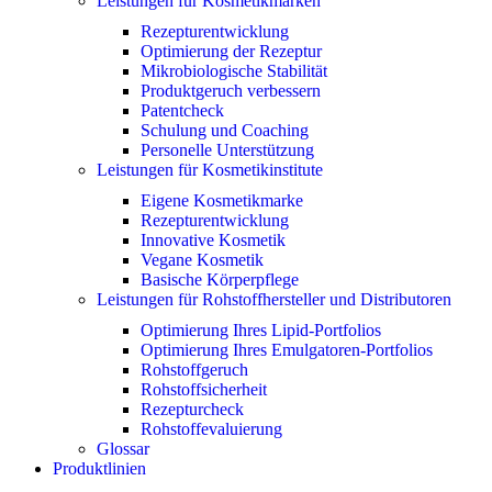
Leistungen für Kosmetikmarken
Rezepturentwicklung
Optimierung der Rezeptur
Mikrobiologische Stabilität
Produktgeruch verbessern
Patentcheck
Schulung und Coaching
Personelle Unterstützung
Leistungen für Kosmetikinstitute
Eigene Kosmetikmarke
Rezepturentwicklung
Innovative Kosmetik
Vegane Kosmetik
Basische Körperpflege
Leistungen für Rohstoffhersteller und Distributoren
Optimierung Ihres Lipid-Portfolios
Optimierung Ihres Emulgatoren-Portfolios
Rohstoffgeruch
Rohstoffsicherheit
Rezepturcheck
Rohstoffevaluierung
Glossar
Produktlinien