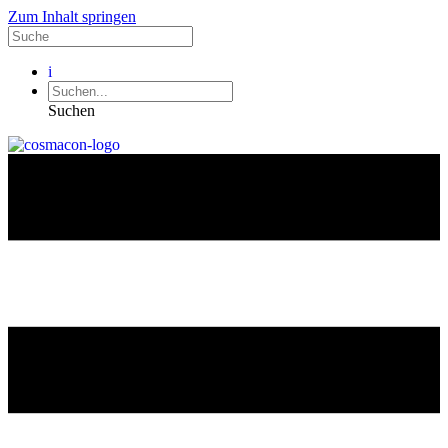
Zum Inhalt springen
i
Suchen