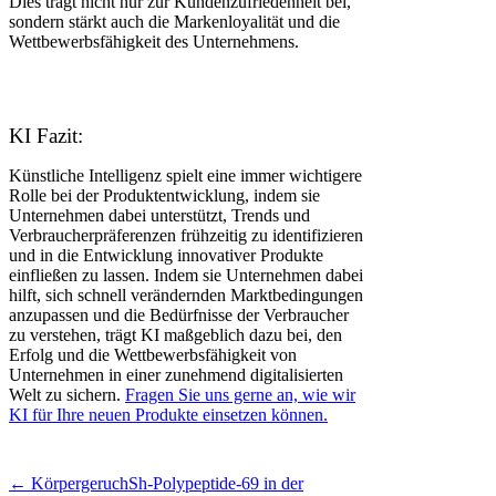
Dies trägt nicht nur zur Kundenzufriedenheit bei,
sondern stärkt auch die Markenloyalität und die
Wettbewerbsfähigkeit des Unternehmens.
KI Fazit:
Künstliche Intelligenz spielt eine immer wichtigere
Rolle bei der Produktentwicklung, indem sie
Unternehmen dabei unterstützt, Trends und
Verbraucherpräferenzen frühzeitig zu identifizieren
und in die Entwicklung innovativer Produkte
einfließen zu lassen. Indem sie Unternehmen dabei
hilft, sich schnell verändernden Marktbedingungen
anzupassen und die Bedürfnisse der Verbraucher
zu verstehen, trägt KI maßgeblich dazu bei, den
Erfolg und die Wettbewerbsfähigkeit von
Unternehmen in einer zunehmend digitalisierten
Welt zu sichern.
Fragen Sie uns gerne an, wie wir
KI für Ihre neuen Produkte einsetzen können.
← Körpergeruch
Sh-Polypeptide-69 in der