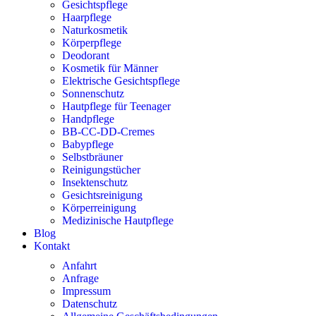
Gesichtspflege
Haarpflege
Naturkosmetik
Körperpflege
Deodorant
Kosmetik für Männer
Elektrische Gesichtspflege
Sonnenschutz
Hautpflege für Teenager
Handpflege
BB-CC-DD-Cremes
Babypflege
Selbstbräuner
Reinigungstücher
Insektenschutz
Gesichtsreinigung
Körperreinigung
Medizinische Hautpflege
Blog
Kontakt
Anfahrt
Anfrage
Impressum
Datenschutz