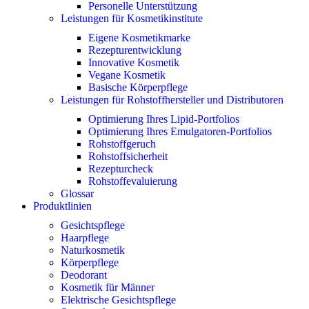
Personelle Unterstützung
Leistungen für Kosmetikinstitute
Eigene Kosmetikmarke
Rezepturentwicklung
Innovative Kosmetik
Vegane Kosmetik
Basische Körperpflege
Leistungen für Rohstoffhersteller und Distributoren
Optimierung Ihres Lipid-Portfolios
Optimierung Ihres Emulgatoren-Portfolios
Rohstoffgeruch
Rohstoffsicherheit
Rezepturcheck
Rohstoffevaluierung
Glossar
Produktlinien
Gesichtspflege
Haarpflege
Naturkosmetik
Körperpflege
Deodorant
Kosmetik für Männer
Elektrische Gesichtspflege