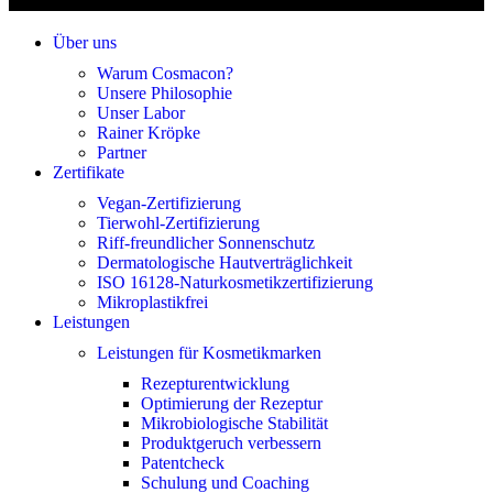
Über uns
Warum Cosmacon?
Unsere Philosophie
Unser Labor
Rainer Kröpke
Partner
Zertifikate
Vegan-Zertifizierung
Tierwohl-Zertifizierung
Riff-freundlicher Sonnenschutz
Dermatologische Hautverträglichkeit
ISO 16128-Naturkosmetikzertifizierung
Mikroplastikfrei
Leistungen
Leistungen für Kosmetikmarken
Rezepturentwicklung
Optimierung der Rezeptur
Mikrobiologische Stabilität
Produktgeruch verbessern
Patentcheck
Schulung und Coaching