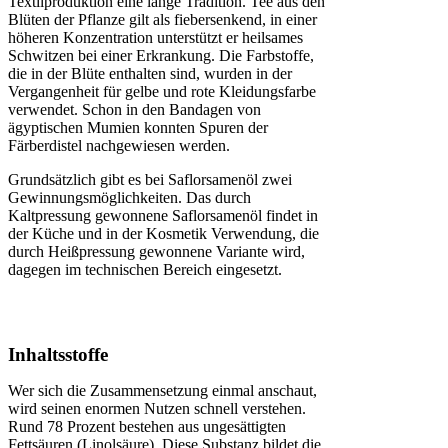
Textilproduktion eine lange Tradition. Tee aus den
Blüten der Pflanze gilt als fiebersenkend, in einer
höheren Konzentration unterstützt er heilsames
Schwitzen bei einer Erkrankung. Die Farbstoffe,
die in der Blüte enthalten sind, wurden in der
Vergangenheit für gelbe und rote Kleidungsfarbe
verwendet. Schon in den Bandagen von
ägyptischen Mumien konnten Spuren der
Färberdistel nachgewiesen werden.
Grundsätzlich gibt es bei Saflorsamenöl zwei
Gewinnungsmöglichkeiten. Das durch
Kaltpressung gewonnene Saflorsamenöl findet in
der Küche und in der Kosmetik Verwendung, die
durch Heißpressung gewonnene Variante wird,
dagegen im technischen Bereich eingesetzt.
Inhaltsstoffe
Wer sich die Zusammensetzung einmal anschaut,
wird seinen enormen Nutzen schnell verstehen.
Rund 78 Prozent bestehen aus ungesättigten
Fettsäuren (Linolsäure). Diese Substanz bildet die