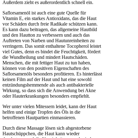
Außerdem zieht es außerordentlich schnell ein.
Saflorsamenöl ist auch eine gute Quelle für
Vitamin E, ein starkes Antioxidans, das die Haut
vor Schäden durch freie Radikale schützen kann.
Es kann dazu beitragen, das allgemeine Hautbild
und den Hautton zu verbessern und auch das
Auftreten von Narben und Hautunreinheiten zu
verringern. Das somit enthaltene Tocopherol leistet
viel Gutes, denn es bindet die Feuchtigkeit, fördert
die Wundheilung und mindert Hautschäden.
Menschen, die mit fettiger Haut zu tun haben,
können von den positiven Eigenschaften des
Saflorsamenöls besonders profitieren. Es hinterlässt
keinen Film auf der Haut und hat eine sowohl
entzündungshemmende als auch antibakterielle
Wirkung, so dass sich die Anwendung bei Akne
oder Hauterkrankungen besonders empfiehlt.
Wer unter vielen Mitessern leidet, kann der Haut
helfen und einige Tropfen des Öls in die
betroffenen Hautpartien einmassieren.
Durch diese Massage lösen sich abgestorbene
Hautschüppchen, die Haut kann wieder