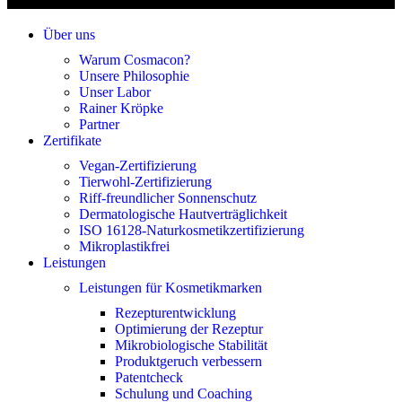
Über uns
Warum Cosmacon?
Unsere Philosophie
Unser Labor
Rainer Kröpke
Partner
Zertifikate
Vegan-Zertifizierung
Tierwohl-Zertifizierung
Riff-freundlicher Sonnenschutz
Dermatologische Hautverträglichkeit
ISO 16128-Naturkosmetikzertifizierung
Mikroplastikfrei
Leistungen
Leistungen für Kosmetikmarken
Rezepturentwicklung
Optimierung der Rezeptur
Mikrobiologische Stabilität
Produktgeruch verbessern
Patentcheck
Schulung und Coaching