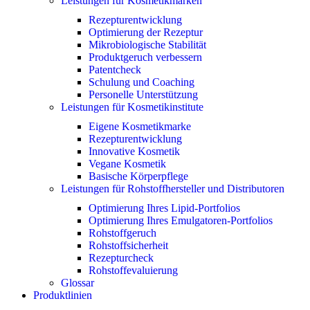
Leistungen für Kosmetikmarken
Rezepturentwicklung
Optimierung der Rezeptur
Mikrobiologische Stabilität
Produktgeruch verbessern
Patentcheck
Schulung und Coaching
Personelle Unterstützung
Leistungen für Kosmetikinstitute
Eigene Kosmetikmarke
Rezepturentwicklung
Innovative Kosmetik
Vegane Kosmetik
Basische Körperpflege
Leistungen für Rohstoffhersteller und Distributoren
Optimierung Ihres Lipid-Portfolios
Optimierung Ihres Emulgatoren-Portfolios
Rohstoffgeruch
Rohstoffsicherheit
Rezepturcheck
Rohstoffevaluierung
Glossar
Produktlinien