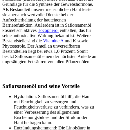
Grundlage für die Synthese der Gewebshormone.
Als Bestandteil unserer menschlichen Haut leistet
sie aber auch wertvolle Dienste bei der
Aufrechterhaltung der hauteigenen
Barrierefunktion. Außerdem ist in Saflorsamenöl
kosmetisch aktives
Tocopherol
enthalten, das für
seine antioxidative Wirkung bekannt ist. Weitere
Bestandsteile sind die
Vitamine A
und K sowie
Phytosterole. Der Anteil an unverseifbaren
Bestandteilen liegt bei etwa 1,0 Prozent. Somit
besitzt Saflorsamenöl einen der höchsten Anteile an
ungesättigten Fettsäuren von allen Pflanzenölen.
Saflorsamenöl und seine Vorteile
Hydratation: Saflorsamenöl hilft, die Haut
mit Feuchtigkeit zu versorgen und
Feuchtigkeitsverluste zu verhindern, was zu
einer Verbesserung des allgemeinen
Erscheinungsbildes und der Struktur der
Haut beitragen kann.
Entzündungshemmend: Die Linolsäure in