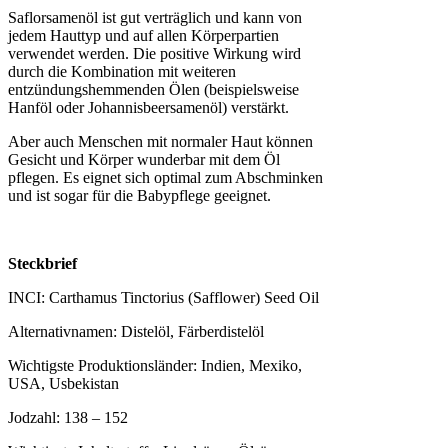
Saflorsamenöl ist gut verträglich und kann von
jedem Hauttyp und auf allen Körperpartien
verwendet werden. Die positive Wirkung wird
durch die Kombination mit weiteren
entzündungshemmenden Ölen (beispielsweise
Hanföl oder Johannisbeersamenöl) verstärkt.
Aber auch Menschen mit normaler Haut können
Gesicht und Körper wunderbar mit dem Öl
pflegen. Es eignet sich optimal zum Abschminken
und ist sogar für die Babypflege geeignet.
Steckbrief
INCI: Carthamus Tinctorius (Safflower) Seed Oil
Alternativnamen: Distelöl, Färberdistelöl
Wichtigste Produktionsländer: Indien, Mexiko,
USA, Usbekistan
Jodzahl: 138 – 152