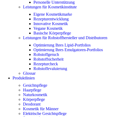
Personelle Unterstützung
Leistungen für Kosmetikinstitute
Eigene Kosmetikmarke
Rezepturentwicklung
Innovative Kosmetik
Vegane Kosmetik
Basische Körperpflege
Leistungen für Rohstoffhersteller und Distributoren
Optimierung Ihres Lipid-Portfolios
Optimierung Ihres Emulgatoren-Portfolios
Rohstoffgeruch
Rohstoffsicherheit
Rezepturcheck
Rohstoffevaluierung
Glossar
Produktlinien
Gesichtspflege
Haarpflege
Naturkosmetik
Körperpflege
Deodorant
Kosmetik für Männer
Elektrische Gesichtspflege