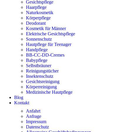
Gesichtspflege
Haarpflege
Naturkosmetik
Körperpflege
Deodorant
Kosmetik für Männer
Elektrische Gesichtspflege
Sonnenschutz
Hautpflege für Teenager
Handpflege
BB-CC-DD-Cremes
Babypflege
Selbstbräuner
Reinigungstücher
Insektenschutz
Gesichtsreinigung
Körperreinigung
Medizinische Hautpflege
Blog
Kontakt
Anfahrt
Anfrage
Impressum
Datenschutz