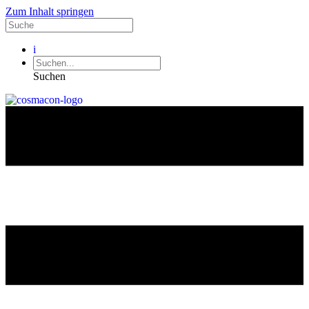
Zum Inhalt springen
i
Suchen