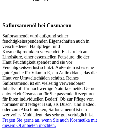
Saflorsamenöl bei Cosmacon
Saflorsamenöl wird aufgrund seiner
feuchtigkeitsspendenden Eigenschaften auch in
verschiedenen Hautpflege- und
Kosmetikprodukten verwendet. Es ist reich an
Linolsäure, einer essenziellen Fettsäure, die der
Haut Feuchtigkeit spendet und sie vor
Feuchtigkeitsverlust schützt. Außerdem ist es eine
gute Quelle für Vitamin E, ein Antioxidans, das die
Haut vor Umweltschäden schützt. Reines
Saflorsamenöl ist ein vielseitig verwendbarer
Inhaltsstoff für hochwertige Naturkosmetik. Gerne
entwickelt Cosmacon für Sie passende Rezepturen
für Ihren individuellen Bedarf. Ob zur Pflege von
normaler und fettiger Haut, als Dusch- und Badeöl
oder zum Abschminken, Saflorsamenöl ist ein
wertvolles Multitalent, das sehr gut verträglich ist.
Fragen Sie gerne an, wenn Sie auch Kosmetika mit
diesem Öl anbieten möchten.