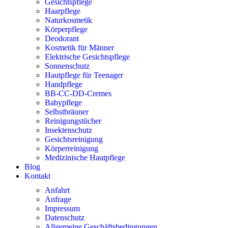
Gesichtspflege
Haarpflege
Naturkosmetik
Körperpflege
Deodorant
Kosmetik für Männer
Elektrische Gesichtspflege
Sonnenschutz
Hautpflege für Teenager
Handpflege
BB-CC-DD-Cremes
Babypflege
Selbstbräuner
Reinigungstücher
Insektenschutz
Gesichtsreinigung
Körperreinigung
Medizinische Hautpflege
Blog
Kontakt
Anfahrt
Anfrage
Impressum
Datenschutz
Allgemeine Geschäftsbedingungen