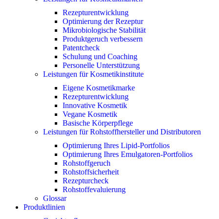
Rezepturentwicklung
Optimierung der Rezeptur
Mikrobiologische Stabilität
Produktgeruch verbessern
Patentcheck
Schulung und Coaching
Personelle Unterstützung
Leistungen für Kosmetikinstitute
Eigene Kosmetikmarke
Rezepturentwicklung
Innovative Kosmetik
Vegane Kosmetik
Basische Körperpflege
Leistungen für Rohstoffhersteller und Distributoren
Optimierung Ihres Lipid-Portfolios
Optimierung Ihres Emulgatoren-Portfolios
Rohstoffgeruch
Rohstoffsicherheit
Rezepturcheck
Rohstoffevaluierung
Glossar
Produktlinien