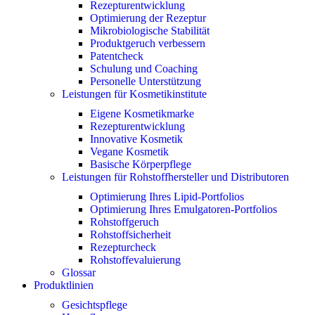
Rezepturentwicklung
Optimierung der Rezeptur
Mikrobiologische Stabilität
Produktgeruch verbessern
Patentcheck
Schulung und Coaching
Personelle Unterstützung
Leistungen für Kosmetikinstitute
Eigene Kosmetikmarke
Rezepturentwicklung
Innovative Kosmetik
Vegane Kosmetik
Basische Körperpflege
Leistungen für Rohstoffhersteller und Distributoren
Optimierung Ihres Lipid-Portfolios
Optimierung Ihres Emulgatoren-Portfolios
Rohstoffgeruch
Rohstoffsicherheit
Rezepturcheck
Rohstoffevaluierung
Glossar
Produktlinien
Gesichtspflege