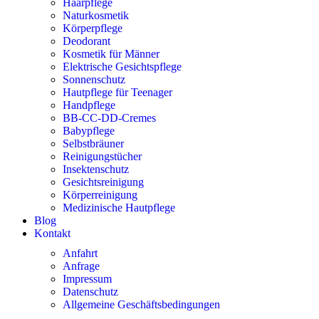
Haarpflege
Naturkosmetik
Körperpflege
Deodorant
Kosmetik für Männer
Elektrische Gesichtspflege
Sonnenschutz
Hautpflege für Teenager
Handpflege
BB-CC-DD-Cremes
Babypflege
Selbstbräuner
Reinigungstücher
Insektenschutz
Gesichtsreinigung
Körperreinigung
Medizinische Hautpflege
Blog
Kontakt
Anfahrt
Anfrage
Impressum
Datenschutz
Allgemeine Geschäftsbedingungen