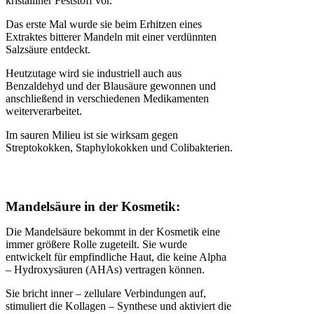
kristalliner Feststoff vor.
Das erste Mal wurde sie beim Erhitzen eines
Extraktes bitterer Mandeln mit einer verdünnten
Salzsäure entdeckt.
Heutzutage wird sie industriell auch aus
Benzaldehyd und der Blausäure gewonnen und
anschließend in verschiedenen Medikamenten
weiterverarbeitet.
Im sauren Milieu ist sie wirksam gegen
Streptokokken, Staphylokokken und Colibakterien.
Mandelsäure in der Kosmetik:
Die Mandelsäure bekommt in der Kosmetik eine
immer größere Rolle zugeteilt. Sie wurde
entwickelt für empfindliche Haut, die keine Alpha
– Hydroxysäuren (AHAs) vertragen können.
Sie bricht inner – zellulare Verbindungen auf,
stimuliert die Kollagen – Synthese und aktiviert die