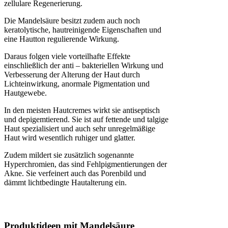
zellulare Regenerierung.
Die Mandelsäure besitzt zudem auch noch
keratolytische, hautreinigende Eigenschaften und
eine Hautton regulierende Wirkung.
Daraus folgen viele vorteilhafte Effekte
einschließlich der anti – bakteriellen Wirkung und
Verbesserung der Alterung der Haut durch
Lichteinwirkung, anormale Pigmentation und
Hautgewebe.
In den meisten Hautcremes wirkt sie antiseptisch
und depigemtierend. Sie ist auf fettende und talgige
Haut spezialisiert und auch sehr unregelmäßige
Haut wird wesentlich ruhiger und glatter.
Zudem mildert sie zusätzlich sogenannte
Hyperchromien, das sind Fehlpigmentierungen der
Akne. Sie verfeinert auch das Porenbild und
dämmt lichtbedingte Hautalterung ein.
Produktideen mit Mandelsäure