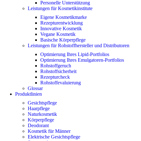
Personelle Unterstützung
Leistungen für Kosmetikinstitute
Eigene Kosmetikmarke
Rezepturentwicklung
Innovative Kosmetik
Vegane Kosmetik
Basische Körperpflege
Leistungen für Rohstoffhersteller und Distributoren
Optimierung Ihres Lipid-Portfolios
Optimierung Ihres Emulgatoren-Portfolios
Rohstoffgeruch
Rohstoffsicherheit
Rezepturcheck
Rohstoffevaluierung
Glossar
Produktlinien
Gesichtspflege
Haarpflege
Naturkosmetik
Körperpflege
Deodorant
Kosmetik für Männer
Elektrische Gesichtspflege