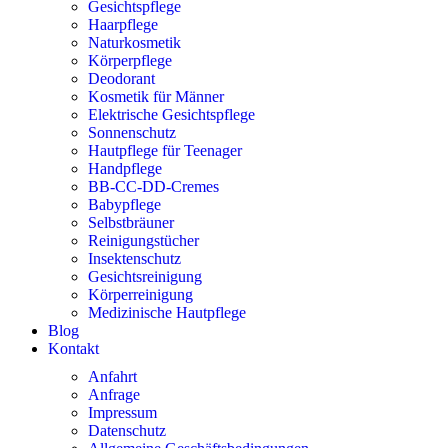
Gesichtspflege
Haarpflege
Naturkosmetik
Körperpflege
Deodorant
Kosmetik für Männer
Elektrische Gesichtspflege
Sonnenschutz
Hautpflege für Teenager
Handpflege
BB-CC-DD-Cremes
Babypflege
Selbstbräuner
Reinigungstücher
Insektenschutz
Gesichtsreinigung
Körperreinigung
Medizinische Hautpflege
Blog
Kontakt
Anfahrt
Anfrage
Impressum
Datenschutz