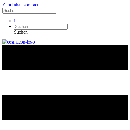
Zum Inhalt springen
i
Suchen