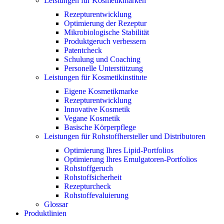
Leistungen für Kosmetikmarken
Rezepturentwicklung
Optimierung der Rezeptur
Mikrobiologische Stabilität
Produktgeruch verbessern
Patentcheck
Schulung und Coaching
Personelle Unterstützung
Leistungen für Kosmetikinstitute
Eigene Kosmetikmarke
Rezepturentwicklung
Innovative Kosmetik
Vegane Kosmetik
Basische Körperpflege
Leistungen für Rohstoffhersteller und Distributoren
Optimierung Ihres Lipid-Portfolios
Optimierung Ihres Emulgatoren-Portfolios
Rohstoffgeruch
Rohstoffsicherheit
Rezepturcheck
Rohstoffevaluierung
Glossar
Produktlinien