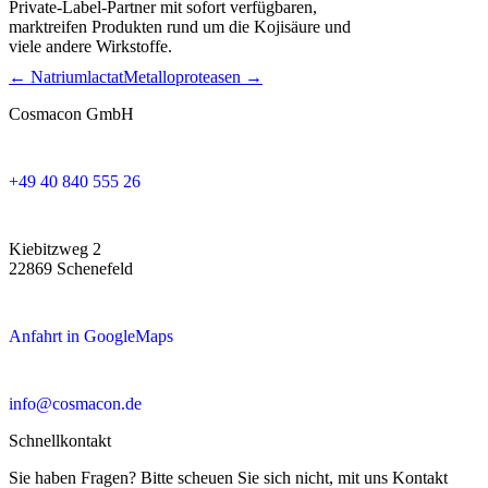
Private-Label-Partner mit sofort verfügbaren,
marktreifen Produkten rund um die Kojisäure und
viele andere Wirkstoffe.
← Natriumlactat
Metalloproteasen →
Cosmacon GmbH
+49 40 840 555 26
Kiebitzweg 2
22869 Schenefeld
Anfahrt in GoogleMaps
info@cosmacon.de
Schnellkontakt
Sie haben Fragen? Bitte scheuen Sie sich nicht, mit uns Kontakt