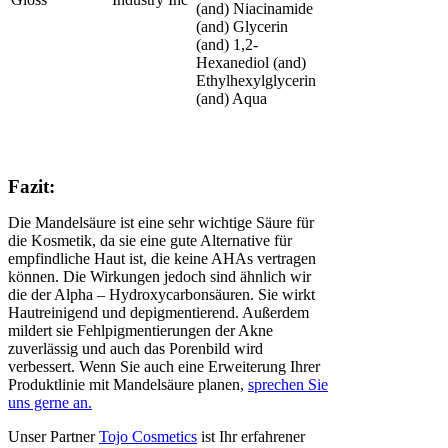
(and) Niacinamide
(and) Glycerin
(and) 1,2-
Hexanediol (and)
Ethylhexylglycerin
(and) Aqua
Fazit:
Die Mandelsäure ist eine sehr wichtige Säure für
die Kosmetik, da sie eine gute Alternative für
empfindliche Haut ist, die keine AHAs vertragen
können. Die Wirkungen jedoch sind ähnlich wir
die der Alpha – Hydroxycarbonsäuren. Sie wirkt
Hautreinigend und depigmentierend. Außerdem
mildert sie Fehlpigmentierungen der Akne
zuverlässig und auch das Porenbild wird
verbessert. Wenn Sie auch eine Erweiterung Ihrer
Produktlinie mit Mandelsäure planen,
sprechen Sie
uns gerne an.
Unser Partner
Tojo Cosmetics
ist Ihr erfahrener