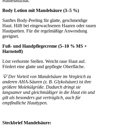
Hautelastizität.
Body Lotion mit Mandelsäure (3–5 %)
Sanftes Body-Peeling für glatte, geschmeidige
Haut. Hilft bei eingewachsenen Haaren oder rauen
Hautpartien. Für die regelmäßige Anwendung
geeignet.
Fuß- und Handpflegecreme (5–10 % MS +
Harnstoff)
Löst verhornte Stellen. Weicht raue Haut auf.
Fördert eine glatte und gepflegte Oberfläche.
💡 Der Vorteil von Mandelsäure im Vergleich zu
anderen AHA-Säuren (z. B. Glykolsäure) ist ihre
größere Molekülgröße. Dadurch dringt sie
langsamer und gleichmäßiger in die Haut ein und
gilt als besonders gut verträglich, auch für
empfindliche Hauttypen.
Steckbrief Mandelsäure: