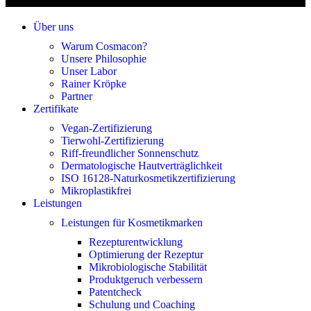
Über uns
Warum Cosmacon?
Unsere Philosophie
Unser Labor
Rainer Kröpke
Partner
Zertifikate
Vegan-Zertifizierung
Tierwohl-Zertifizierung
Riff-freundlicher Sonnenschutz
Dermatologische Hautverträglichkeit
ISO 16128-Naturkosmetikzertifizierung
Mikroplastikfrei
Leistungen
Leistungen für Kosmetikmarken
Rezepturentwicklung
Optimierung der Rezeptur
Mikrobiologische Stabilität
Produktgeruch verbessern
Patentcheck
Schulung und Coaching