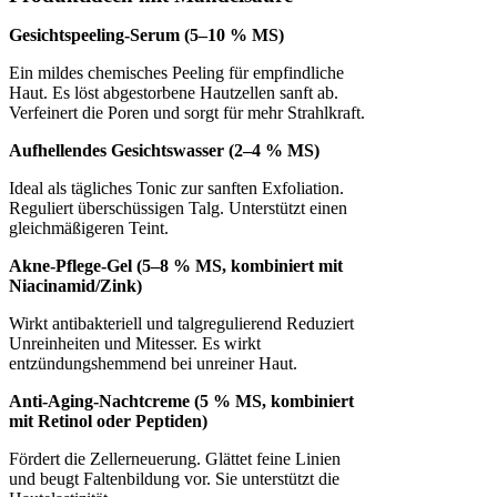
Gesichtspeeling-Serum (5–10 % MS)
Ein mildes chemisches Peeling für empfindliche
Haut. Es löst abgestorbene Hautzellen sanft ab.
Verfeinert die Poren und sorgt für mehr Strahlkraft.
Aufhellendes Gesichtswasser (2–4 % MS)
Ideal als tägliches Tonic zur sanften Exfoliation.
Reguliert überschüssigen Talg. Unterstützt einen
gleichmäßigeren Teint.
Akne-Pflege-Gel (5–8 % MS, kombiniert mit
Niacinamid/Zink)
Wirkt antibakteriell und talgregulierend Reduziert
Unreinheiten und Mitesser. Es wirkt
entzündungshemmend bei unreiner Haut.
Anti-Aging-Nachtcreme (5 % MS, kombiniert
mit Retinol oder Peptiden)
Fördert die Zellerneuerung. Glättet feine Linien
und beugt Faltenbildung vor. Sie unterstützt die