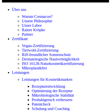
Über uns
Warum Cosmacon?
Unsere Philosophie
Unser Labor
Rainer Kröpke
Partner
Zertifikate
Vegan-Zertifizierung
Tierwohl-Zertifizierung
Riff-freundlicher Sonnenschutz
Dermatologische Hautverträglichkeit
ISO 16128-Naturkosmetikzertifizierung
Mikroplastikfrei
Leistungen
Leistungen für Kosmetikmarken
Rezepturentwicklung
Optimierung der Rezeptur
Mikrobiologische Stabilität
Produktgeruch verbessern
Patentcheck
Schulung und Coaching