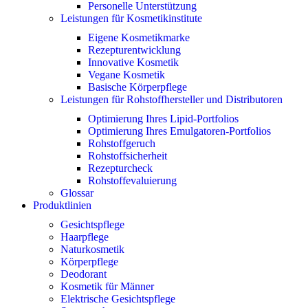
Personelle Unterstützung
Leistungen für Kosmetikinstitute
Eigene Kosmetikmarke
Rezepturentwicklung
Innovative Kosmetik
Vegane Kosmetik
Basische Körperpflege
Leistungen für Rohstoffhersteller und Distributoren
Optimierung Ihres Lipid-Portfolios
Optimierung Ihres Emulgatoren-Portfolios
Rohstoffgeruch
Rohstoffsicherheit
Rezepturcheck
Rohstoffevaluierung
Glossar
Produktlinien
Gesichtspflege
Haarpflege
Naturkosmetik
Körperpflege
Deodorant
Kosmetik für Männer
Elektrische Gesichtspflege