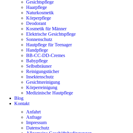
Gesichtspflege
Haarpflege
Naturkosmetik
Körperpflege
Deodorant
Kosmetik für Männer
Elektrische Gesichtspflege
Sonnenschutz
Hautpflege für Teenager
Handpflege
BB-CC-DD-Cremes
Babypflege
Selbstbräuner
Reinigungstücher
Insektenschutz
Gesichtsreinigung
Körperreinigung
Medizinische Hautpflege
Blog
Kontakt
Anfahrt
Anfrage
Impressum
Datenschutz