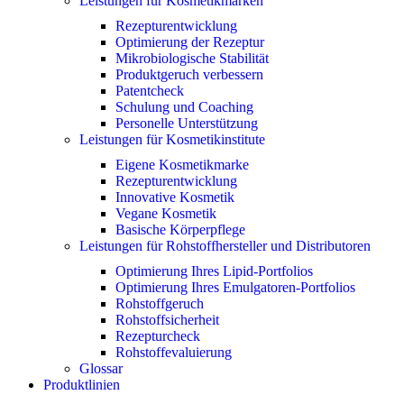
Leistungen für Kosmetikmarken
Rezepturentwicklung
Optimierung der Rezeptur
Mikrobiologische Stabilität
Produktgeruch verbessern
Patentcheck
Schulung und Coaching
Personelle Unterstützung
Leistungen für Kosmetikinstitute
Eigene Kosmetikmarke
Rezepturentwicklung
Innovative Kosmetik
Vegane Kosmetik
Basische Körperpflege
Leistungen für Rohstoffhersteller und Distributoren
Optimierung Ihres Lipid-Portfolios
Optimierung Ihres Emulgatoren-Portfolios
Rohstoffgeruch
Rohstoffsicherheit
Rezepturcheck
Rohstoffevaluierung
Glossar
Produktlinien