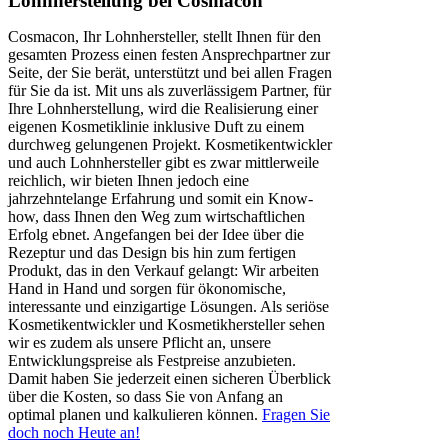
Lohnherstellung bei Cosmacon
Cosmacon, Ihr Lohnhersteller, stellt Ihnen für den
gesamten Prozess einen festen Ansprechpartner zur
Seite, der Sie berät, unterstützt und bei allen Fragen
für Sie da ist. Mit uns als zuverlässigem Partner, für
Ihre Lohnherstellung, wird die Realisierung einer
eigenen Kosmetiklinie inklusive Duft zu einem
durchweg gelungenen Projekt. Kosmetikentwickler
und auch Lohnhersteller gibt es zwar mittlerweile
reichlich, wir bieten Ihnen jedoch eine
jahrzehntelange Erfahrung und somit ein Know-
how, dass Ihnen den Weg zum wirtschaftlichen
Erfolg ebnet. Angefangen bei der Idee über die
Rezeptur und das Design bis hin zum fertigen
Produkt, das in den Verkauf gelangt: Wir arbeiten
Hand in Hand und sorgen für ökonomische,
interessante und einzigartige Lösungen. Als seriöse
Kosmetikentwickler und Kosmetikhersteller sehen
wir es zudem als unsere Pflicht an, unsere
Entwicklungspreise als Festpreise anzubieten.
Damit haben Sie jederzeit einen sicheren Überblick
über die Kosten, so dass Sie von Anfang an
optimal planen und kalkulieren können.
Fragen Sie
doch noch Heute an!