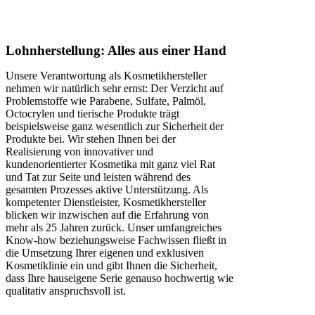
Lohnherstellung: Alles aus einer Hand
Unsere Verantwortung als Kosmetikhersteller
nehmen wir natürlich sehr ernst: Der Verzicht auf
Problemstoffe wie Parabene, Sulfate, Palmöl,
Octocrylen und tierische Produkte trägt
beispielsweise ganz wesentlich zur Sicherheit der
Produkte bei. Wir stehen Ihnen bei der
Realisierung von innovativer und
kundenorientierter Kosmetika mit ganz viel Rat
und Tat zur Seite und leisten während des
gesamten Prozesses aktive Unterstützung. Als
kompetenter Dienstleister, Kosmetikhersteller
blicken wir inzwischen auf die Erfahrung von
mehr als 25 Jahren zurück. Unser umfangreiches
Know-how beziehungsweise Fachwissen fließt in
die Umsetzung Ihrer eigenen und exklusiven
Kosmetiklinie ein und gibt Ihnen die Sicherheit,
dass Ihre hauseigene Serie genauso hochwertig wie
qualitativ anspruchsvoll ist.