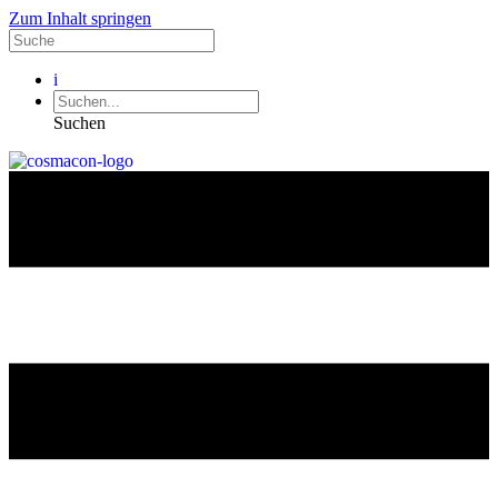
Zum Inhalt springen
i
Suchen