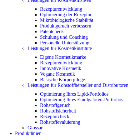
Leistungen für Kosmetikmarken
Rezepturentwicklung
Optimierung der Rezeptur
Mikrobiologische Stabilität
Produktgeruch verbessern
Patentcheck
Schulung und Coaching
Personelle Unterstützung
Leistungen für Kosmetikinstitute
Eigene Kosmetikmarke
Rezepturentwicklung
Innovative Kosmetik
Vegane Kosmetik
Basische Körperpflege
Leistungen für Rohstoffhersteller und Distributoren
Optimierung Ihres Lipid-Portfolios
Optimierung Ihres Emulgatoren-Portfolios
Rohstoffgeruch
Rohstoffsicherheit
Rezepturcheck
Rohstoffevaluierung
Glossar
Produktlinien