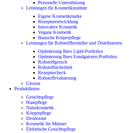
Personelle Unterstützung
Leistungen für Kosmetikinstitute
Eigene Kosmetikmarke
Rezepturentwicklung
Innovative Kosmetik
Vegane Kosmetik
Basische Körperpflege
Leistungen für Rohstoffhersteller und Distributoren
Optimierung Ihres Lipid-Portfolios
Optimierung Ihres Emulgatoren-Portfolios
Rohstoffgeruch
Rohstoffsicherheit
Rezepturcheck
Rohstoffevaluierung
Glossar
Produktlinien
Gesichtspflege
Haarpflege
Naturkosmetik
Körperpflege
Deodorant
Kosmetik für Männer
Elektrische Gesichtspflege