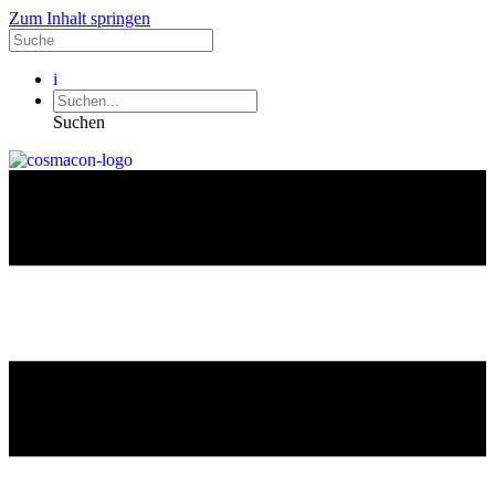
Zum Inhalt springen
i
Suchen