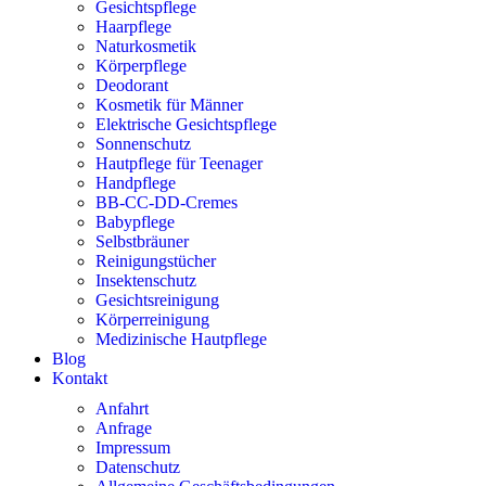
Gesichtspflege
Haarpflege
Naturkosmetik
Körperpflege
Deodorant
Kosmetik für Männer
Elektrische Gesichtspflege
Sonnenschutz
Hautpflege für Teenager
Handpflege
BB-CC-DD-Cremes
Babypflege
Selbstbräuner
Reinigungstücher
Insektenschutz
Gesichtsreinigung
Körperreinigung
Medizinische Hautpflege
Blog
Kontakt
Anfahrt
Anfrage
Impressum
Datenschutz