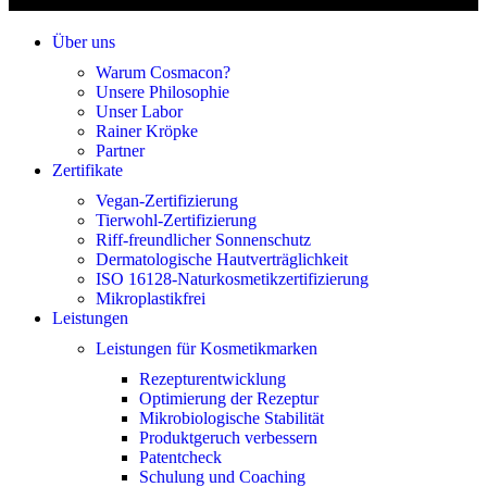
Über uns
Warum Cosmacon?
Unsere Philosophie
Unser Labor
Rainer Kröpke
Partner
Zertifikate
Vegan-Zertifizierung
Tierwohl-Zertifizierung
Riff-freundlicher Sonnenschutz
Dermatologische Hautverträglichkeit
ISO 16128-Naturkosmetikzertifizierung
Mikroplastikfrei
Leistungen
Leistungen für Kosmetikmarken
Rezepturentwicklung
Optimierung der Rezeptur
Mikrobiologische Stabilität
Produktgeruch verbessern
Patentcheck
Schulung und Coaching