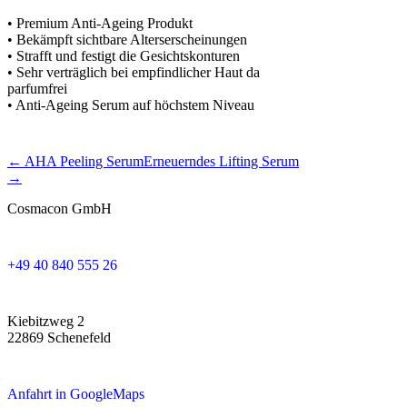
• Premium Anti-Ageing Produkt
• Bekämpft sichtbare Alterserscheinungen
• Strafft und festigt die Gesichtskonturen
• Sehr verträglich bei empfindlicher Haut da
parfumfrei
• Anti-Ageing Serum auf höchstem Niveau
← AHA Peeling Serum
Erneuerndes Lifting Serum
→
Cosmacon GmbH
+49 40 840 555 26
Kiebitzweg 2
22869 Schenefeld
Anfahrt in GoogleMaps