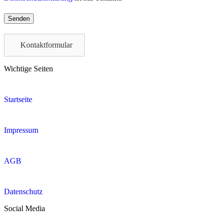
Please
leave
this
field
Kontaktformular
empty.
Wichtige Seiten
Startseite
Impressum
AGB
Datenschutz
Social Media