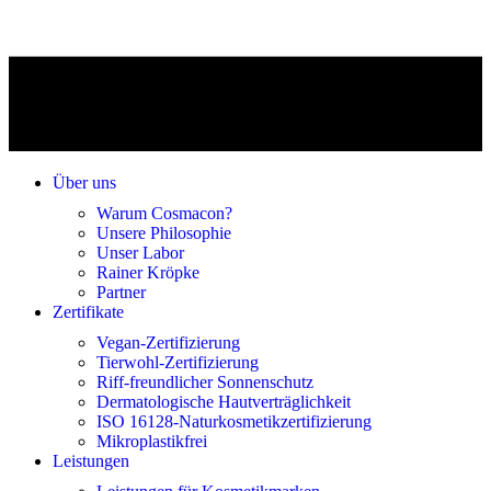
Über uns
Warum Cosmacon?
Unsere Philosophie
Unser Labor
Rainer Kröpke
Partner
Zertifikate
Vegan-Zertifizierung
Tierwohl-Zertifizierung
Riff-freundlicher Sonnenschutz
Dermatologische Hautverträglichkeit
ISO 16128-Naturkosmetikzertifizierung
Mikroplastikfrei
Leistungen