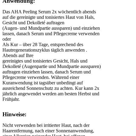
Anwendung:
Das AHA Peeling Serum 2x wöchentlich abends
auf die gereinigte und tonisiertes Haut von Hals,
Gesicht und Dekolleté auftragen
(Augen- und Mundpartie aussparen) und einziehen
lassen, danach Serum und Pflegecreme verwenden
oder
Als Kur – über 28 Tage, entsprechend des
Hautregenerationszyklus täglich anwenden .
Abends auf Ihre
gereinigtes und tonisiertes Gesicht, Hals und
Dekolleté (Augenpartie und Mundpartie aussparen)
auftragen einziehen lassen, danach Serum und
Pflegecreme verwenden. Während einer
Kuranwendung ist tagsüber unbedingt auf
ausreichend Sonnenschutz zu achten. Kur kann 2x
jährlich angewendet werden am besten Herbst und
Frühjahr.
Hinweise:
Nicht verwenden bei irritierter Haut, nach der
Haarentfernung, nach einer Sonnenanwendung,