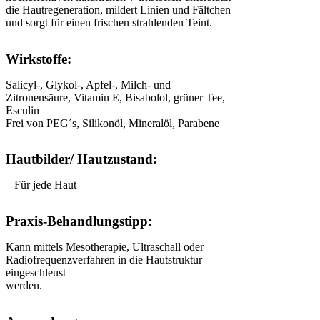
die Hautregeneration, mildert Linien und Fältchen
und sorgt für einen frischen strahlenden Teint.
Wirkstoffe:
Salicyl-, Glykol-, Apfel-, Milch- und
Zitronensäure, Vitamin E, Bisabolol, grüner Tee,
Esculin
Frei von PEG´s, Silikonöl, Mineralöl, Parabene
Hautbilder/ Hautzustand:
– Für jede Haut
Praxis-Behandlungstipp:
Kann mittels Mesotherapie, Ultraschall oder
Radiofrequenzverfahren in die Hautstruktur
eingeschleust
werden.