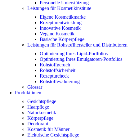
Personelle Unterstützung
Leistungen für Kosmetikinstitute
Eigene Kosmetikmarke
Rezepturentwicklung
Innovative Kosmetik
Vegane Kosmetik
Basische Körperpflege
Leistungen für Rohstoffhersteller und Distributoren
Optimierung Ihres Lipid-Portfolios
Optimierung Ihres Emulgatoren-Portfolios
Rohstoffgeruch
Rohstoffsicherheit
Rezepturcheck
Rohstoffevaluierung
Glossar
Produktlinien
Gesichtspflege
Haarpflege
Naturkosmetik
Körperpflege
Deodorant
Kosmetik für Männer
Elektrische Gesichtspflege