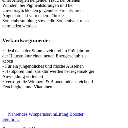
einer Allergien neigender Haut, bei offenen
Wunden, bei Pigmentstörungen und bei
Unverträglichkeiten gegenüber Fruchtsäuren.
Augenkontakt vermeiden. Direkte
Sonnenbestrahlung sowie die Sonnenbank muss
vermieden werden.
Verkaufsargumente:
• Ideal nach der Sommerzeit und im Frühjahr um
der Hautstruktur einen neuen Energieschub zu
geben
• Für ein jungendliches und frische Aussehen
• Hautporen und -struktur werden bei regelmäßiger
Anwendung verfeinert
• Versorgt die Wimpern & Brauen mit ausreichend
Feuchtigkeit und Vitaminen
← Nährendes Wimpernserum
Lifting Booster
Serum →