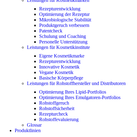
Leistungen für Kosmetikmarken
Rezepturentwicklung
Optimierung der Rezeptur
Mikrobiologische Stabilität
Produktgeruch verbessern
Patentcheck
Schulung und Coaching
Personelle Unterstützung
Leistungen für Kosmetikinstitute
Eigene Kosmetikmarke
Rezepturentwicklung
Innovative Kosmetik
Vegane Kosmetik
Basische Körperpflege
Leistungen für Rohstoffhersteller und Distributoren
Optimierung Ihres Lipid-Portfolios
Optimierung Ihres Emulgatoren-Portfolios
Rohstoffgeruch
Rohstoffsicherheit
Rezepturcheck
Rohstoffevaluierung
Glossar
Produktlinien