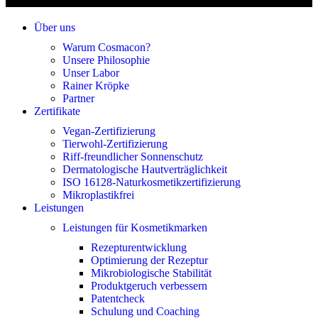
Über uns
Warum Cosmacon?
Unsere Philosophie
Unser Labor
Rainer Kröpke
Partner
Zertifikate
Vegan-Zertifizierung
Tierwohl-Zertifizierung
Riff-freundlicher Sonnenschutz
Dermatologische Hautverträglichkeit
ISO 16128-Naturkosmetikzertifizierung
Mikroplastikfrei
Leistungen
Leistungen für Kosmetikmarken
Rezepturentwicklung
Optimierung der Rezeptur
Mikrobiologische Stabilität
Produktgeruch verbessern
Patentcheck
Schulung und Coaching