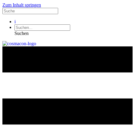
Zum Inhalt springen
i
Suchen