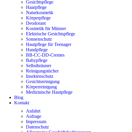
Gesichtspflege
Haarpflege
Naturkosmetik
Körperpflege
Deodorant
Kosmetik für Männer
Elektrische Gesichtspflege
Sonnenschutz
Hautpflege für Teenager
Handpflege
BB-CC-DD-Cremes
Babypflege
Selbstbräuner
Reinigungstücher
Insektenschutz
Gesichtsreinigung
Körperreinigung
Medizinische Hautpflege
Blog
Kontakt
Anfahrt
Anfrage
Impressum
Datenschutz