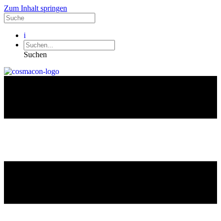
Zum Inhalt springen
i
Suchen