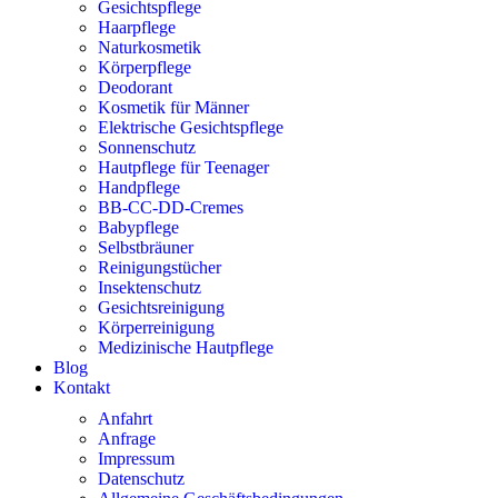
Gesichtspflege
Haarpflege
Naturkosmetik
Körperpflege
Deodorant
Kosmetik für Männer
Elektrische Gesichtspflege
Sonnenschutz
Hautpflege für Teenager
Handpflege
BB-CC-DD-Cremes
Babypflege
Selbstbräuner
Reinigungstücher
Insektenschutz
Gesichtsreinigung
Körperreinigung
Medizinische Hautpflege
Blog
Kontakt
Anfahrt
Anfrage
Impressum
Datenschutz