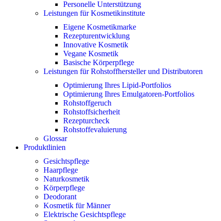
Personelle Unterstützung
Leistungen für Kosmetikinstitute
Eigene Kosmetikmarke
Rezepturentwicklung
Innovative Kosmetik
Vegane Kosmetik
Basische Körperpflege
Leistungen für Rohstoffhersteller und Distributoren
Optimierung Ihres Lipid-Portfolios
Optimierung Ihres Emulgatoren-Portfolios
Rohstoffgeruch
Rohstoffsicherheit
Rezepturcheck
Rohstoffevaluierung
Glossar
Produktlinien
Gesichtspflege
Haarpflege
Naturkosmetik
Körperpflege
Deodorant
Kosmetik für Männer
Elektrische Gesichtspflege