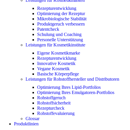
Leistungen für Kosmetikmarken
Rezepturentwicklung
Optimierung der Rezeptur
Mikrobiologische Stabilität
Produktgeruch verbessern
Patentcheck
Schulung und Coaching
Personelle Unterstützung
Leistungen für Kosmetikinstitute
Eigene Kosmetikmarke
Rezepturentwicklung
Innovative Kosmetik
Vegane Kosmetik
Basische Körperpflege
Leistungen für Rohstoffhersteller und Distributoren
Optimierung Ihres Lipid-Portfolios
Optimierung Ihres Emulgatoren-Portfolios
Rohstoffgeruch
Rohstoffsicherheit
Rezepturcheck
Rohstoffevaluierung
Glossar
Produktlinien