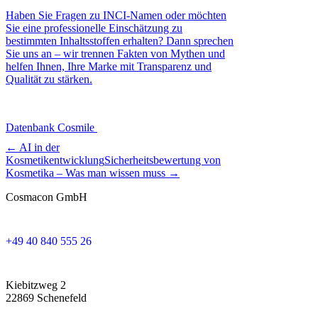
Haben Sie Fragen zu INCI-Namen oder möchten
Sie eine professionelle Einschätzung zu
bestimmten Inhaltsstoffen erhalten? Dann sprechen
Sie uns an – wir trennen Fakten von Mythen und
helfen Ihnen, Ihre Marke mit Transparenz und
Qualität zu stärken.
Datenbank Cosmile
← AI in der
Kosmetikentwicklung
Sicherheitsbewertung von
Kosmetika – Was man wissen muss →
Cosmacon GmbH
+49 40 840 555 26
Kiebitzweg 2
22869 Schenefeld