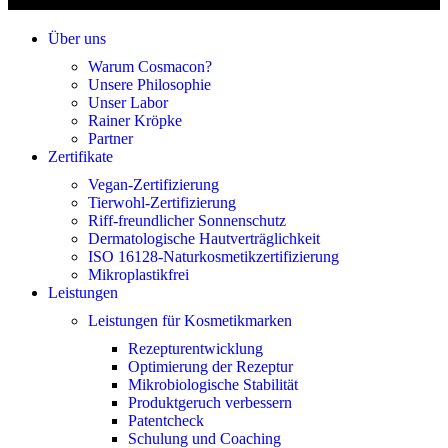
Über uns
Warum Cosmacon?
Unsere Philosophie
Unser Labor
Rainer Kröpke
Partner
Zertifikate
Vegan-Zertifizierung
Tierwohl-Zertifizierung
Riff-freundlicher Sonnenschutz
Dermatologische Hautverträglichkeit
ISO 16128-Naturkosmetikzertifizierung
Mikroplastikfrei
Leistungen
Leistungen für Kosmetikmarken
Rezepturentwicklung
Optimierung der Rezeptur
Mikrobiologische Stabilität
Produktgeruch verbessern
Patentcheck
Schulung und Coaching