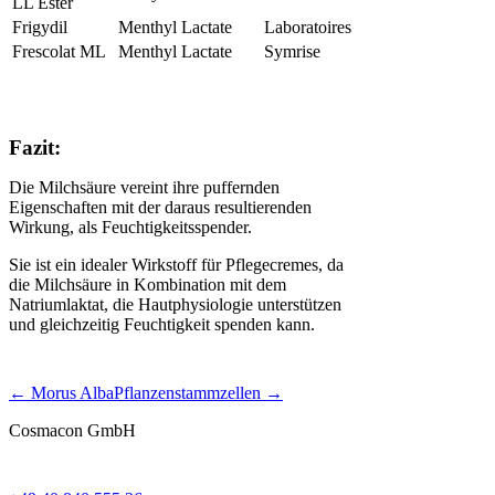
LL Ester
Frigydil
Menthyl Lactate
Laboratoires
Frescolat ML
Menthyl Lactate
Symrise
Fazit:
Die Milchsäure vereint ihre puffernden
Eigenschaften mit der daraus resultierenden
Wirkung, als Feuchtigkeitsspender.
Sie ist ein idealer Wirkstoff für Pflegecremes, da
die Milchsäure in Kombination mit dem
Natriumlaktat, die Hautphysiologie unterstützen
und gleichzeitig Feuchtigkeit spenden kann.
← Morus Alba
Pflanzenstammzellen →
Cosmacon GmbH