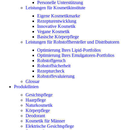
Personelle Unterstützung
Leistungen für Kosmetikinstitute
Eigene Kosmetikmarke
Rezepturentwicklung
Innovative Kosmetik
Vegane Kosmetik
Basische Körperpflege
Leistungen für Rohstoffhersteller und Distributoren
Optimierung Ihres Lipid-Portfolios
Optimierung Ihres Emulgatoren-Portfolios
Rohstoffgeruch
Rohstoffsicherheit
Rezepturcheck
Rohstoffevaluierung
Glossar
Produktlinien
Gesichtspflege
Haarpflege
Naturkosmetik
Körperpflege
Deodorant
Kosmetik für Männer
Elektrische Gesichtspflege