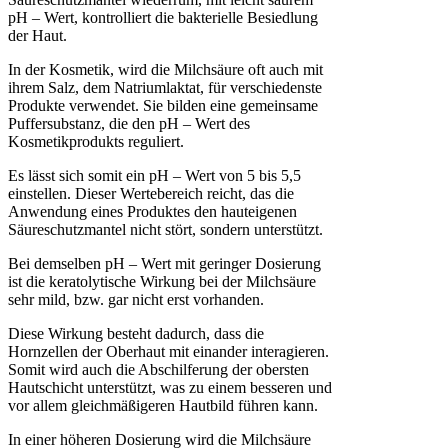
pH – Wert, kontrolliert die bakterielle Besiedlung
der Haut.
In der Kosmetik, wird die Milchsäure oft auch mit
ihrem Salz, dem Natriumlaktat, für verschiedenste
Produkte verwendet. Sie bilden eine gemeinsame
Puffersubstanz, die den pH – Wert des
Kosmetikprodukts reguliert.
Es lässt sich somit ein pH – Wert von 5 bis 5,5
einstellen. Dieser Wertebereich reicht, das die
Anwendung eines Produktes den hauteigenen
Säureschutzmantel nicht stört, sondern unterstützt.
Bei demselben pH – Wert mit geringer Dosierung
ist die keratolytische Wirkung bei der Milchsäure
sehr mild, bzw. gar nicht erst vorhanden.
Diese Wirkung besteht dadurch, dass die
Hornzellen der Oberhaut mit einander interagieren.
Somit wird auch die Abschilferung der obersten
Hautschicht unterstützt, was zu einem besseren und
vor allem gleichmäßigeren Hautbild führen kann.
In einer höheren Dosierung wird die Milchsäure