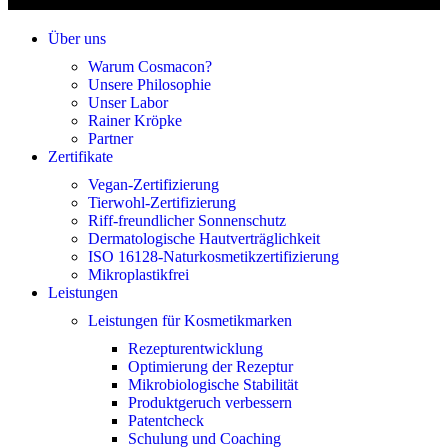
Über uns
Warum Cosmacon?
Unsere Philosophie
Unser Labor
Rainer Kröpke
Partner
Zertifikate
Vegan-Zertifizierung
Tierwohl-Zertifizierung
Riff-freundlicher Sonnenschutz
Dermatologische Hautverträglichkeit
ISO 16128-Naturkosmetikzertifizierung
Mikroplastikfrei
Leistungen
Leistungen für Kosmetikmarken
Rezepturentwicklung
Optimierung der Rezeptur
Mikrobiologische Stabilität
Produktgeruch verbessern
Patentcheck
Schulung und Coaching