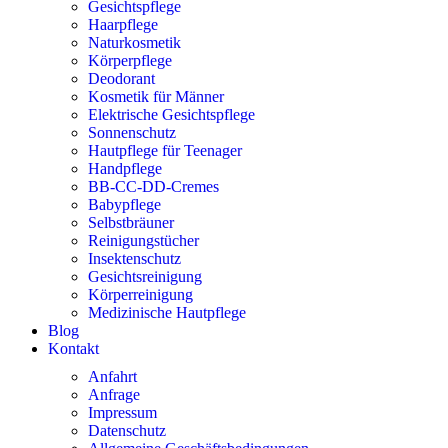
Gesichtspflege
Haarpflege
Naturkosmetik
Körperpflege
Deodorant
Kosmetik für Männer
Elektrische Gesichtspflege
Sonnenschutz
Hautpflege für Teenager
Handpflege
BB-CC-DD-Cremes
Babypflege
Selbstbräuner
Reinigungstücher
Insektenschutz
Gesichtsreinigung
Körperreinigung
Medizinische Hautpflege
Blog
Kontakt
Anfahrt
Anfrage
Impressum
Datenschutz