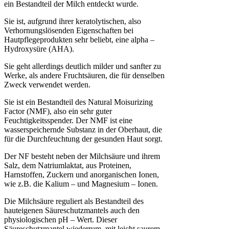
ein Bestandteil der Milch entdeckt wurde.
Sie ist, aufgrund ihrer keratolytischen, also
Verhornungslösenden Eigenschaften bei
Hautpflegeprodukten sehr beliebt, eine alpha –
Hydroxysüre (AHA).
Sie geht allerdings deutlich milder und sanfter zu
Werke, als andere Fruchtsäuren, die für denselben
Zweck verwendet werden.
Sie ist ein Bestandteil des Natural Moisurizing
Factor (NMF), also ein sehr guter
Feuchtigkeitsspender. Der NMF ist eine
wasserspeichernde Substanz in der Oberhaut, die
für die Durchfeuchtung der gesunden Haut sorgt.
Der NF besteht neben der Milchsäure und ihrem
Salz, dem Natriumlaktat, aus Proteinen,
Harnstoffen, Zuckern und anorganischen Ionen,
wie z.B. die Kalium – und Magnesium – Ionen.
Die Milchsäure reguliert als Bestandteil des
hauteigenen Säureschutzmantels auch den
physiologischen pH – Wert. Dieser
Säureschutzmantel wiederrum, mit leicht saurem