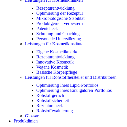
Leistungen für Kosmetikmarken
Rezepturentwicklung
Optimierung der Rezeptur
Mikrobiologische Stabilität
Produktgeruch verbessern
Patentcheck
Schulung und Coaching
Personelle Unterstützung
Leistungen für Kosmetikinstitute
Eigene Kosmetikmarke
Rezepturentwicklung
Innovative Kosmetik
Vegane Kosmetik
Basische Körperpflege
Leistungen für Rohstoffhersteller und Distributoren
Optimierung Ihres Lipid-Portfolios
Optimierung Ihres Emulgatoren-Portfolios
Rohstoffgeruch
Rohstoffsicherheit
Rezepturcheck
Rohstoffevaluierung
Glossar
Produktlinien