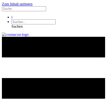
Zum Inhalt springen
i
Suchen