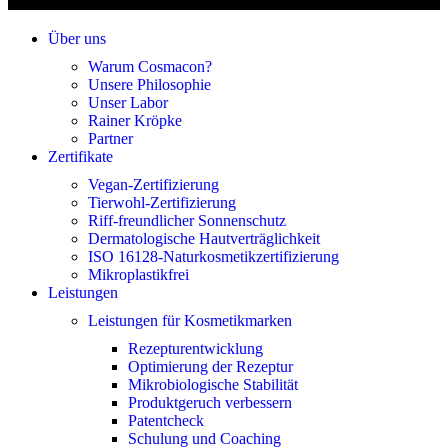
Über uns
Warum Cosmacon?
Unsere Philosophie
Unser Labor
Rainer Kröpke
Partner
Zertifikate
Vegan-Zertifizierung
Tierwohl-Zertifizierung
Riff-freundlicher Sonnenschutz
Dermatologische Hautverträglichkeit
ISO 16128-Naturkosmetikzertifizierung
Mikroplastikfrei
Leistungen
Leistungen für Kosmetikmarken
Rezepturentwicklung
Optimierung der Rezeptur
Mikrobiologische Stabilität
Produktgeruch verbessern
Patentcheck
Schulung und Coaching