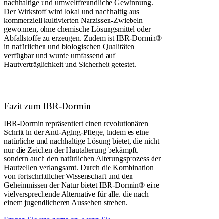
nachhaltige und umweltfreundliche Gewinnung.
Der Wirkstoff wird lokal und nachhaltig aus
kommerziell kultivierten Narzissen-Zwiebeln
gewonnen, ohne chemische Lösungsmittel oder
Abfallstoffe zu erzeugen. Zudem ist IBR-Dormin®
in natürlichen und biologischen Qualitäten
verfügbar und wurde umfassend auf
Hautverträglichkeit und Sicherheit getestet.
Fazit zum IBR-Dormin
IBR-Dormin repräsentiert einen revolutionären
Schritt in der Anti-Aging-Pflege, indem es eine
natürliche und nachhaltige Lösung bietet, die nicht
nur die Zeichen der Hautalterung bekämpft,
sondern auch den natürlichen Alterungsprozess der
Hautzellen verlangsamt. Durch die Kombination
von fortschrittlicher Wissenschaft und den
Geheimnissen der Natur bietet IBR-Dormin® eine
vielversprechende Alternative für alle, die nach
einem jugendlicheren Aussehen streben.