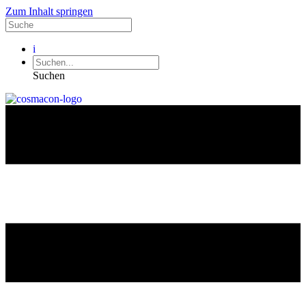
Zum Inhalt springen
i
Suchen