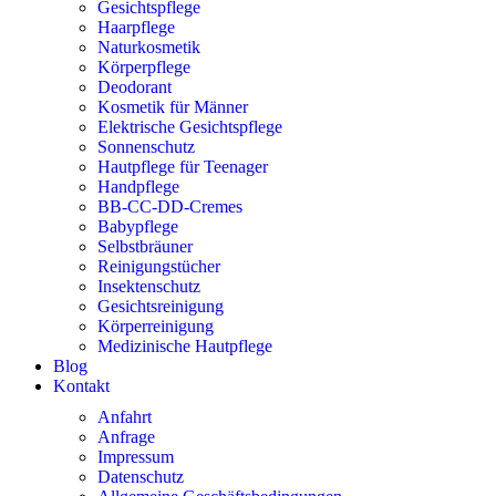
Gesichtspflege
Haarpflege
Naturkosmetik
Körperpflege
Deodorant
Kosmetik für Männer
Elektrische Gesichtspflege
Sonnenschutz
Hautpflege für Teenager
Handpflege
BB-CC-DD-Cremes
Babypflege
Selbstbräuner
Reinigungstücher
Insektenschutz
Gesichtsreinigung
Körperreinigung
Medizinische Hautpflege
Blog
Kontakt
Anfahrt
Anfrage
Impressum
Datenschutz