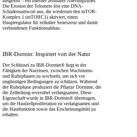
ausgelöst – ein interner zellulärer Alterungstimer.
Die Erosion der Telomere löst eine DNA-
Schadensantwort aus, die wiederum den mTOR-
Komplex 1 (mTORC1) aktiviert, einen
Hauptregulator für zelluläre Seneszenz und damit
verbundenen Funktionsabbau.
IBR-Dormin: Inspiriert von der Natur
Der Schlüssel zu IBR-Dormin® liegt in der
Fähigkeit der Narzissen, zwischen Wachstums-
und Ruhephasen zu wechseln, um sich vor
ungünstigen Bedingungen zu schützen. Während
der Ruhephase produziert die Pflanze Dormine, die
die Zellteilung reversibel verlangsamen. Diese
Eigenschaft wurde in IBR-Dormin® übertragen,
um die Hautzellproliferation zu verlangsamen und
die Hautfunktion sowie das Erscheinungsbild zu
erhalten.