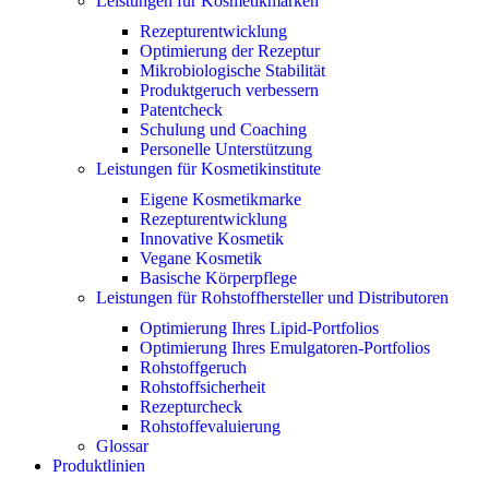
Leistungen für Kosmetikmarken
Rezepturentwicklung
Optimierung der Rezeptur
Mikrobiologische Stabilität
Produktgeruch verbessern
Patentcheck
Schulung und Coaching
Personelle Unterstützung
Leistungen für Kosmetikinstitute
Eigene Kosmetikmarke
Rezepturentwicklung
Innovative Kosmetik
Vegane Kosmetik
Basische Körperpflege
Leistungen für Rohstoffhersteller und Distributoren
Optimierung Ihres Lipid-Portfolios
Optimierung Ihres Emulgatoren-Portfolios
Rohstoffgeruch
Rohstoffsicherheit
Rezepturcheck
Rohstoffevaluierung
Glossar
Produktlinien