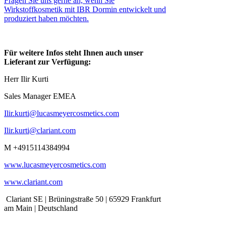
Fragen Sie uns gerne an, wenn Sie
Wirkstoffkosmetik mit IBR Dormin entwickelt und
produziert haben möchten.
Für weitere Infos steht Ihnen auch unser
Lieferant zur Verfügung:
Herr Ilir Kurti
Sales Manager EMEA
Ilir.kurti@lucasmeyercosmetics.com
Ilir.kurti@clariant.com
M +4915114384994
www.lucasmeyercosmetics.com
www.clariant.com
Clariant SE | Brüningstraße 50 | 65929 Frankfurt
am Main | Deutschland