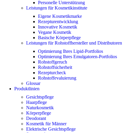
Personelle Unterstützung
Leistungen für Kosmetikinstitute
Eigene Kosmetikmarke
Rezepturentwicklung
Innovative Kosmetik
Vegane Kosmetik
Basische Körperpflege
Leistungen für Rohstoffhersteller und Distributoren
Optimierung Ihres Lipid-Portfolios
Optimierung Ihres Emulgatoren-Portfolios
Rohstoffgeruch
Rohstoffsicherheit
Rezepturcheck
Rohstoffevaluierung
Glossar
Produktlinien
Gesichtspflege
Haarpflege
Naturkosmetik
Körperpflege
Deodorant
Kosmetik für Männer
Elektrische Gesichtspflege