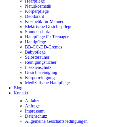
Haarpflege
Naturkosmetik
Körperpflege
Deodorant
Kosmetik für Männer
Elektrische Gesichtspflege
Sonnenschutz
Hautpflege für Teenager
Handpflege
BB-CC-DD-Cremes
Babypflege
Selbstbräuner
Reinigungstücher
Insektenschutz
Gesichtsreinigung
Körperreinigung
Medizinische Hautpflege
Blog
Kontakt
Anfahrt
Anfrage
Impressum
Datenschutz
Allgemeine Geschäftsbedingungen