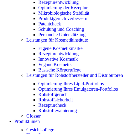
Rezepturentwicklung
Optimierung der Rezeptur
Mikrobiologische Stabilität
Produktgeruch verbessern
Patentcheck
Schulung und Coaching
Personelle Unterstützung
Leistungen für Kosmetikinstitute
Eigene Kosmetikmarke
Rezepturentwicklung
Innovative Kosmetik
Vegane Kosmetik
Basische Körperpflege
Leistungen für Rohstoffhersteller und Distributoren
Optimierung Ihres Lipid-Portfolios
Optimierung Ihres Emulgatoren-Portfolios
Rohstoffgeruch
Rohstoffsicherheit
Rezepturcheck
Rohstoffevaluierung
Glossar
Produktlinien
Gesichtspflege