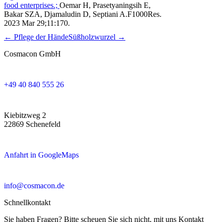
food enterprises.;
Oemar H, Prasetyaningsih E,
Bakar SZA, Djamaludin D, Septiani A.
F1000Res.
2023 Mar 29;11:170.
← Pflege der Hände
Süßholzwurzel →
Cosmacon GmbH
+49 40 840 555 26
Kiebitzweg 2
22869 Schenefeld
Anfahrt in GoogleMaps
info@cosmacon.de
Schnellkontakt
Sie haben Fragen? Bitte scheuen Sie sich nicht, mit uns Kontakt