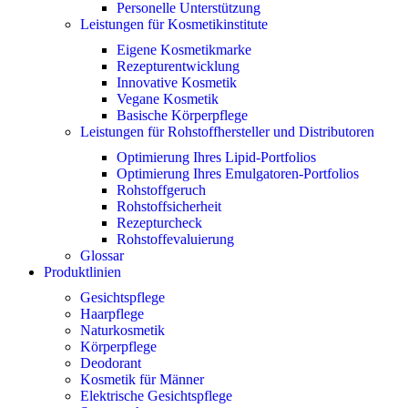
Personelle Unterstützung
Leistungen für Kosmetikinstitute
Eigene Kosmetikmarke
Rezepturentwicklung
Innovative Kosmetik
Vegane Kosmetik
Basische Körperpflege
Leistungen für Rohstoffhersteller und Distributoren
Optimierung Ihres Lipid-Portfolios
Optimierung Ihres Emulgatoren-Portfolios
Rohstoffgeruch
Rohstoffsicherheit
Rezepturcheck
Rohstoffevaluierung
Glossar
Produktlinien
Gesichtspflege
Haarpflege
Naturkosmetik
Körperpflege
Deodorant
Kosmetik für Männer
Elektrische Gesichtspflege