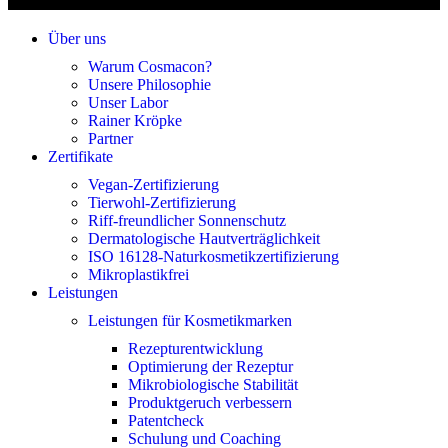
Über uns
Warum Cosmacon?
Unsere Philosophie
Unser Labor
Rainer Kröpke
Partner
Zertifikate
Vegan-Zertifizierung
Tierwohl-Zertifizierung
Riff-freundlicher Sonnenschutz
Dermatologische Hautverträglichkeit
ISO 16128-Naturkosmetikzertifizierung
Mikroplastikfrei
Leistungen
Leistungen für Kosmetikmarken
Rezepturentwicklung
Optimierung der Rezeptur
Mikrobiologische Stabilität
Produktgeruch verbessern
Patentcheck
Schulung und Coaching