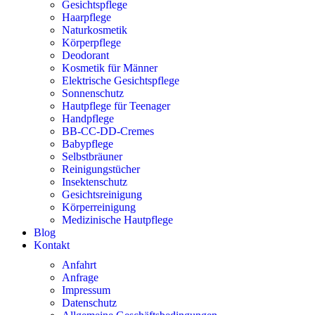
Gesichtspflege
Haarpflege
Naturkosmetik
Körperpflege
Deodorant
Kosmetik für Männer
Elektrische Gesichtspflege
Sonnenschutz
Hautpflege für Teenager
Handpflege
BB-CC-DD-Cremes
Babypflege
Selbstbräuner
Reinigungstücher
Insektenschutz
Gesichtsreinigung
Körperreinigung
Medizinische Hautpflege
Blog
Kontakt
Anfahrt
Anfrage
Impressum
Datenschutz