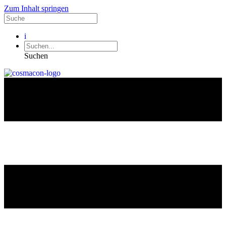
Zum Inhalt springen
i
Suchen