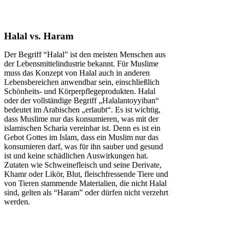
Halal vs. Haram
Der Begriff “Halal” ist den meisten Menschen aus
der Lebensmittelindustrie bekannt. Für Muslime
muss das Konzept von Halal auch in anderen
Lebensbereichen anwendbar sein, einschließlich
Schönheits- und Körperpflegeprodukten. Halal
oder der vollständige Begriff „Halalantoyyiban“
bedeutet im Arabischen „erlaubt“. Es ist wichtig,
dass Muslime nur das konsumieren, was mit der
islamischen Scharia vereinbar ist. Denn es ist ein
Gebot Gottes im Islam, dass ein Muslim nur das
konsumieren darf, was für ihn sauber und gesund
ist und keine schädlichen Auswirkungen hat.
Zutaten wie Schweinefleisch und seine Derivate,
Khamr oder Likör, Blut, fleischfressende Tiere und
von Tieren stammende Materialien, die nicht Halal
sind, gelten als “Haram” oder dürfen nicht verzehrt
werden.