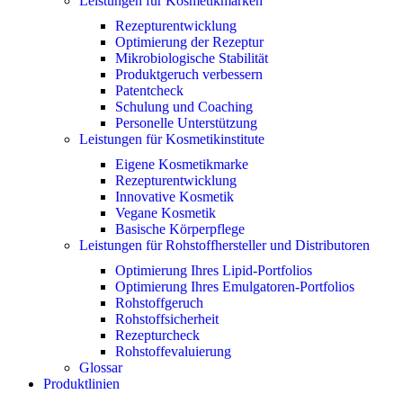
Leistungen für Kosmetikmarken
Rezepturentwicklung
Optimierung der Rezeptur
Mikrobiologische Stabilität
Produktgeruch verbessern
Patentcheck
Schulung und Coaching
Personelle Unterstützung
Leistungen für Kosmetikinstitute
Eigene Kosmetikmarke
Rezepturentwicklung
Innovative Kosmetik
Vegane Kosmetik
Basische Körperpflege
Leistungen für Rohstoffhersteller und Distributoren
Optimierung Ihres Lipid-Portfolios
Optimierung Ihres Emulgatoren-Portfolios
Rohstoffgeruch
Rohstoffsicherheit
Rezepturcheck
Rohstoffevaluierung
Glossar
Produktlinien