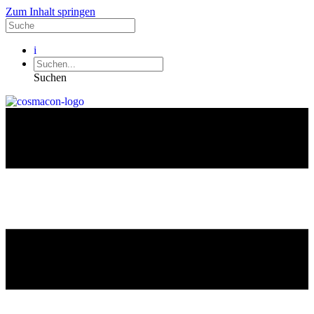
Zum Inhalt springen
i
Suchen