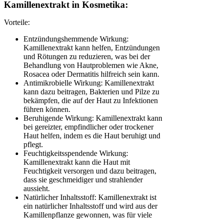
Kamillenextrakt in Kosmetika:
Vorteile:
Entzündungshemmende Wirkung:
Kamillenextrakt kann helfen, Entzündungen
und Rötungen zu reduzieren, was bei der
Behandlung von Hautproblemen wie Akne,
Rosacea oder Dermatitis hilfreich sein kann.
Antimikrobielle Wirkung: Kamillenextrakt
kann dazu beitragen, Bakterien und Pilze zu
bekämpfen, die auf der Haut zu Infektionen
führen können.
Beruhigende Wirkung: Kamillenextrakt kann
bei gereizter, empfindlicher oder trockener
Haut helfen, indem es die Haut beruhigt und
pflegt.
Feuchtigkeitsspendende Wirkung:
Kamillenextrakt kann die Haut mit
Feuchtigkeit versorgen und dazu beitragen,
dass sie geschmeidiger und strahlender
aussieht.
Natürlicher Inhaltsstoff: Kamillenextrakt ist
ein natürlicher Inhaltsstoff und wird aus der
Kamillenpflanze gewonnen, was für viele