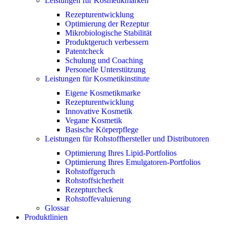
Leistungen für Kosmetikmarken
Rezepturentwicklung
Optimierung der Rezeptur
Mikrobiologische Stabilität
Produktgeruch verbessern
Patentcheck
Schulung und Coaching
Personelle Unterstützung
Leistungen für Kosmetikinstitute
Eigene Kosmetikmarke
Rezepturentwicklung
Innovative Kosmetik
Vegane Kosmetik
Basische Körperpflege
Leistungen für Rohstoffhersteller und Distributoren
Optimierung Ihres Lipid-Portfolios
Optimierung Ihres Emulgatoren-Portfolios
Rohstoffgeruch
Rohstoffsicherheit
Rezepturcheck
Rohstoffevaluierung
Glossar
Produktlinien