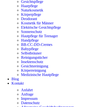
Gesichtspflege
Haarpflege
Naturkosmetik
Körperpflege
Deodorant
Kosmetik für Männer
Elektrische Gesichtspflege
Sonnenschutz
Hautpflege für Teenager
Handpflege
BB-CC-DD-Cremes
Babypflege
Selbstbräuner
Reinigungstücher
Insektenschutz
Gesichtsreinigung
Körperreinigung
Medizinische Hautpflege
Blog
Kontakt
Anfahrt
Anfrage
Impressum
Datenschutz