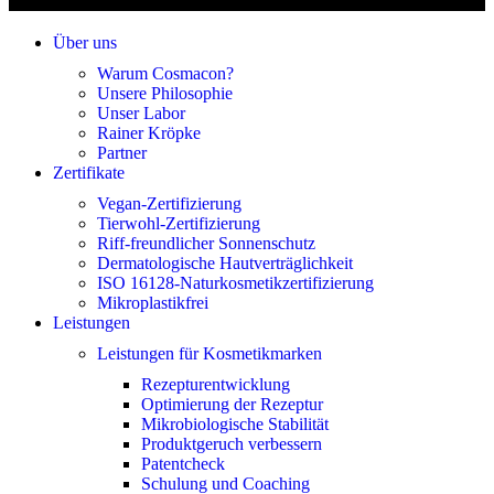
Über uns
Warum Cosmacon?
Unsere Philosophie
Unser Labor
Rainer Kröpke
Partner
Zertifikate
Vegan-Zertifizierung
Tierwohl-Zertifizierung
Riff-freundlicher Sonnenschutz
Dermatologische Hautverträglichkeit
ISO 16128-Naturkosmetikzertifizierung
Mikroplastikfrei
Leistungen
Leistungen für Kosmetikmarken
Rezepturentwicklung
Optimierung der Rezeptur
Mikrobiologische Stabilität
Produktgeruch verbessern
Patentcheck
Schulung und Coaching