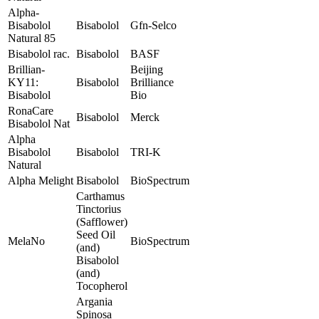
Alpha-
Bisabolol
Bisabolol
Gfn-Selco
Natural 85
Bisabolol rac.
Bisabolol
BASF
Brillian-
Beijing
KY11:
Bisabolol
Brilliance
Bisabolol
Bio
RonaCare
Bisabolol
Merck
Bisabolol Nat
Alpha
Bisabolol
Bisabolol
TRI-K
Natural
Alpha Melight
Bisabolol
BioSpectrum
Carthamus
Tinctorius
(Safflower)
Seed Oil
MelaNo
BioSpectrum
(and)
Bisabolol
(and)
Tocopherol
Argania
Spinosa