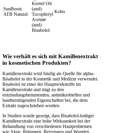
Kernel Oil
SunBoost
(and)
Kobo
ATB Natural
Tocopheryl
Acetate
(and)
Bisabolol
Wie verhält es sich mit Kamillenextrakt
in kosmetischen Produkten?
Kamillenextrakt wird häufig als Quelle für alpha-
Bisabolol in der Kosmetik und Medizin verwendet.
Bisabolol ist einer der Hauptwirkstoffe im
Kamillenextrakt und trägt zu den
entzündungshemmenden, antimikrobiellen und
hautberuhigenden Eigenschaften bei, die dem
Extrakt zugeschrieben werden.
In Studien wurde gezeigt, dass Bisabolol-haltiger
Kamillenextrakt eine hohe Wirksamkeit bei der
Behandlung von verschiedenen Hautproblemen
wie Akne, Rötungen, Reizungen und Wunden