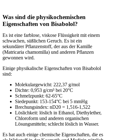
Was sind die physikochemischen
Eigenschaften von Bisabolol?
Es ist eine farblose, viskose Flüssigkeit mit einem
schwachen, süßlichen Geruch. Es ist ein
sekundärer Pflanzenstoff, der aus der Kamille
(Matricaria chamomilla) und anderen Pflanzen
gewonnen wird.
Einige physikalische Eigenschaften von Bisabolol
sind:
Molekulargewicht: 222,37 g/mol
Dichte: 0,953 g/cm³ bei 20°C
Schmelzpunkt: 62-65°C
Siedepunkt: 153-154°C bei 5 mmHg
Brechungsindex: nD20 = 1,516-1,522
Löslichkeit: löslich in Ethanol, Diethylether,
Chloroform und anderen organischen
Lösungsmitteln; schlecht löslich in Wasser.
Es hat auch einige chemische Eigenschaften, die es