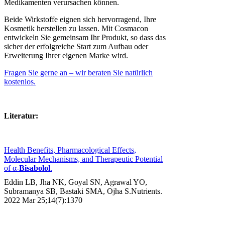
Medikamenten verursachen können.
Beide Wirkstoffe eignen sich hervorragend, Ihre
Kosmetik herstellen zu lassen. Mit Cosmacon
entwickeln Sie gemeinsam Ihr Produkt, so dass das
sicher der erfolgreiche Start zum Aufbau oder
Erweiterung Ihrer eigenen Marke wird.
Fragen Sie gerne an – wir beraten Sie natürlich
kostenlos.
Literatur:
Health Benefits, Pharmacological Effects,
Molecular Mechanisms, and Therapeutic Potential
of α-
Bisabolol
.
Eddin LB, Jha NK, Goyal SN, Agrawal YO,
Subramanya SB, Bastaki SMA, Ojha S.
Nutrients.
2022 Mar 25;14(7):1370