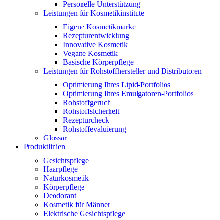
Personelle Unterstützung
Leistungen für Kosmetikinstitute
Eigene Kosmetikmarke
Rezepturentwicklung
Innovative Kosmetik
Vegane Kosmetik
Basische Körperpflege
Leistungen für Rohstoffhersteller und Distributoren
Optimierung Ihres Lipid-Portfolios
Optimierung Ihres Emulgatoren-Portfolios
Rohstoffgeruch
Rohstoffsicherheit
Rezepturcheck
Rohstoffevaluierung
Glossar
Produktlinien
Gesichtspflege
Haarpflege
Naturkosmetik
Körperpflege
Deodorant
Kosmetik für Männer
Elektrische Gesichtspflege