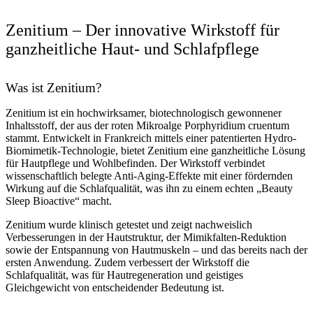
Zenitium – Der innovative Wirkstoff für
ganzheitliche Haut- und Schlafpflege
Was ist Zenitium?
Zenitium ist ein hochwirksamer, biotechnologisch gewonnener
Inhaltsstoff, der aus der roten Mikroalge Porphyridium cruentum
stammt. Entwickelt in Frankreich mittels einer patentierten Hydro-
Biomimetik-Technologie, bietet Zenitium eine ganzheitliche Lösung
für Hautpflege und Wohlbefinden. Der Wirkstoff verbindet
wissenschaftlich belegte Anti-Aging-Effekte mit einer fördernden
Wirkung auf die Schlafqualität, was ihn zu einem echten „Beauty
Sleep Bioactive“ macht.
Zenitium wurde klinisch getestet und zeigt nachweislich
Verbesserungen in der Hautstruktur, der Mimikfalten-Reduktion
sowie der Entspannung von Hautmuskeln – und das bereits nach der
ersten Anwendung. Zudem verbessert der Wirkstoff die
Schlafqualität, was für Hautregeneration und geistiges
Gleichgewicht von entscheidender Bedeutung ist.