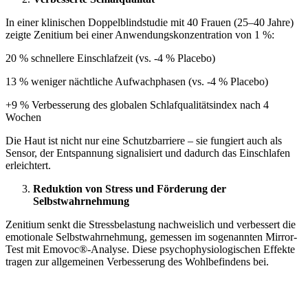
In einer klinischen Doppelblindstudie mit 40 Frauen (25–40 Jahre)
zeigte Zenitium bei einer Anwendungskonzentration von 1 %:
20 % schnellere Einschlafzeit (vs. -4 % Placebo)
13 % weniger nächtliche Aufwachphasen (vs. -4 % Placebo)
+9 % Verbesserung des globalen Schlafqualitätsindex nach 4
Wochen
Die Haut ist nicht nur eine Schutzbarriere – sie fungiert auch als
Sensor, der Entspannung signalisiert und dadurch das Einschlafen
erleichtert.
Reduktion von Stress und Förderung der
Selbstwahrnehmung
Zenitium senkt die Stressbelastung nachweislich und verbessert die
emotionale Selbstwahrnehmung, gemessen im sogenannten Mirror-
Test mit Emovoc®-Analyse. Diese psychophysiologischen Effekte
tragen zur allgemeinen Verbesserung des Wohlbefindens bei.