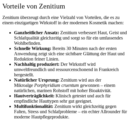
Vorteile von Zenitium
Zenitium überzeugt durch eine Vielzahl von Vorteilen, die es zu
einem einzigartigen Wirkstoff in der modernen Kosmetik machen:
Ganzheitlicher Ansatz:
Zenitium verbessert Haut, Geist und
Schlafqualität gleichzeitig und sorgt so für ein umfassendes
Wohlbefinden.
Schnelle Wirkung:
Bereits 30 Minuten nach der ersten
Anwendung zeigt sich eine sichtbare Glättung der Haut und
Reduktion feiner Linien.
Nachhaltig produziert:
Der Wirkstoff wird
umweltfreundlich und ressourcenschonend in Frankreich
hergestellt.
Natürlicher Ursprung:
Zenitium wird aus der
Mikroalge
Porphyridium cruentum
gewonnen – einem
natürlichen, marinen Rohstoff mit hoher Bioaktivität.
Hautverträglichkeit:
Klinisch getestet und auch für
empfindliche Hauttypen sehr gut geeignet.
Multifunktionalität:
Zenitium wirkt gleichzeitig gegen
Falten, Stress und Schlafprobleme – ein echter Allrounder für
moderne Hautpflegeprodukte.