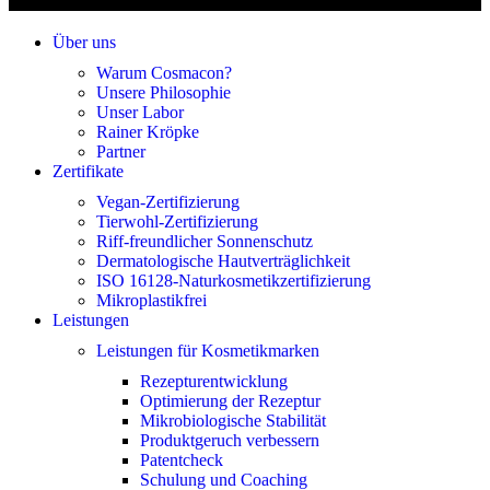
Über uns
Warum Cosmacon?
Unsere Philosophie
Unser Labor
Rainer Kröpke
Partner
Zertifikate
Vegan-Zertifizierung
Tierwohl-Zertifizierung
Riff-freundlicher Sonnenschutz
Dermatologische Hautverträglichkeit
ISO 16128-Naturkosmetikzertifizierung
Mikroplastikfrei
Leistungen
Leistungen für Kosmetikmarken
Rezepturentwicklung
Optimierung der Rezeptur
Mikrobiologische Stabilität
Produktgeruch verbessern
Patentcheck
Schulung und Coaching