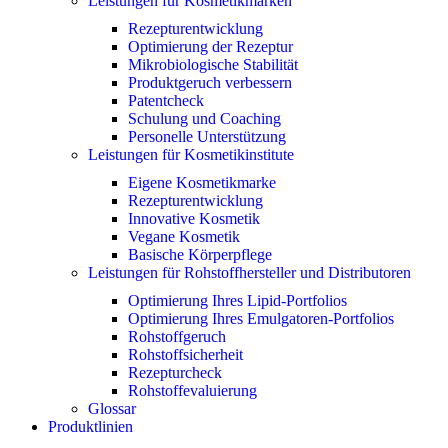
Leistungen für Kosmetikmarken
Rezepturentwicklung
Optimierung der Rezeptur
Mikrobiologische Stabilität
Produktgeruch verbessern
Patentcheck
Schulung und Coaching
Personelle Unterstützung
Leistungen für Kosmetikinstitute
Eigene Kosmetikmarke
Rezepturentwicklung
Innovative Kosmetik
Vegane Kosmetik
Basische Körperpflege
Leistungen für Rohstoffhersteller und Distributoren
Optimierung Ihres Lipid-Portfolios
Optimierung Ihres Emulgatoren-Portfolios
Rohstoffgeruch
Rohstoffsicherheit
Rezepturcheck
Rohstoffevaluierung
Glossar
Produktlinien