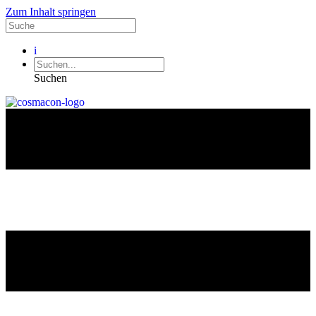
Zum Inhalt springen
i
Suchen