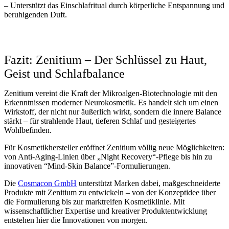
– Unterstützt das Einschlafritual durch körperliche Entspannung und
beruhigenden Duft.
Fazit: Zenitium – Der Schlüssel zu Haut,
Geist und Schlafbalance
Zenitium vereint die Kraft der Mikroalgen-Biotechnologie mit den
Erkenntnissen moderner Neurokosmetik. Es handelt sich um einen
Wirkstoff, der nicht nur äußerlich wirkt, sondern die innere Balance
stärkt – für strahlende Haut, tieferen Schlaf und gesteigertes
Wohlbefinden.
Für Kosmetikhersteller eröffnet Zenitium völlig neue Möglichkeiten:
von Anti-Aging-Linien über „Night Recovery“-Pflege bis hin zu
innovativen “Mind-Skin Balance”-Formulierungen.
Die
Cosmacon GmbH
unterstützt Marken dabei, maßgeschneiderte
Produkte mit Zenitium zu entwickeln – von der Konzeptidee über
die Formulierung bis zur marktreifen Kosmetiklinie. Mit
wissenschaftlicher Expertise und kreativer Produktentwicklung
entstehen hier die Innovationen von morgen.