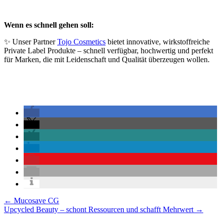
Wenn es schnell gehen soll:
✨ Unser Partner
Tojo Cosmetics
bietet innovative, wirkstoffreiche
Private Label Produkte – schnell verfügbar, hochwertig und perfekt
für Marken, die mit Leidenschaft und Qualität überzeugen wollen.
Posts
← Mucosave CG
Upcycled Beauty – schont Ressourcen und schafft Mehrwert →
navigation