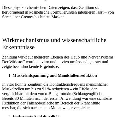
Diese physiko-chemischen Daten zeigen, dass Zenitium sich
hervorragend in kosmetische Formulierungen integrieren lässt – von
Seren über Cremes bis hin zu Masken.
Wirkmechanismus und wissenschaftliche
Erkenntnisse
Zenitium wirkt auf mehreren Ebenen des Haut- und Nervensystems.
Der Wirkstoff wurde in vitro und in vivo umfassend getestet und
zeigte beeindruckende Ergebnisse:
Muskelentspannung und Mimikfaltenreduktion
In vitro konnte Zenitium die Kontraktionsfrequenz menschlicher
Muskelzellen um bis zu 91 % reduzieren – ein Effekt, der
vergleichbar mit dem von α-Bungarotoxin (Schlangengift) ist.
Bereits 30 Minuten nach der ersten Anwendung war eine sichtbare
Reduktion der Faltenoberfläche im Bereich der Krähenfüße
messbar, die sich nach einem Monat weiter verstärkte.
Verbesserte Schlafqualität