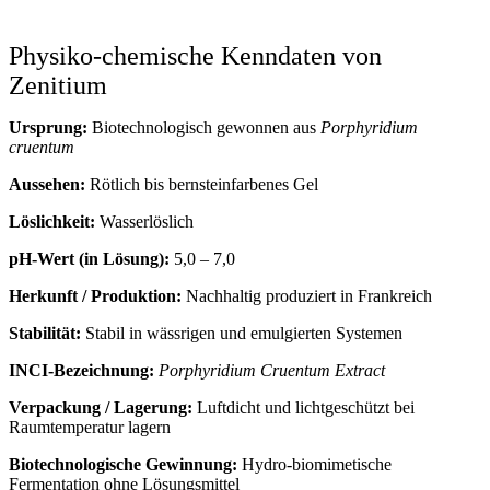
Physiko-chemische Kenndaten von
Zenitium
Ursprung:
Biotechnologisch gewonnen aus
Porphyridium
cruentum
Aussehen:
Rötlich bis bernsteinfarbenes Gel
Löslichkeit:
Wasserlöslich
pH-Wert (in Lösung):
5,0 – 7,0
Herkunft / Produktion:
Nachhaltig produziert in Frankreich
Stabilität:
Stabil in wässrigen und emulgierten Systemen
INCI-Bezeichnung:
Porphyridium Cruentum Extract
Verpackung / Lagerung:
Luftdicht und lichtgeschützt bei
Raumtemperatur lagern
Biotechnologische Gewinnung:
Hydro-biomimetische
Fermentation ohne Lösungsmittel