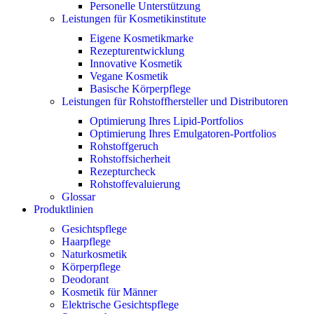
Personelle Unterstützung
Leistungen für Kosmetikinstitute
Eigene Kosmetikmarke
Rezepturentwicklung
Innovative Kosmetik
Vegane Kosmetik
Basische Körperpflege
Leistungen für Rohstoffhersteller und Distributoren
Optimierung Ihres Lipid-Portfolios
Optimierung Ihres Emulgatoren-Portfolios
Rohstoffgeruch
Rohstoffsicherheit
Rezepturcheck
Rohstoffevaluierung
Glossar
Produktlinien
Gesichtspflege
Haarpflege
Naturkosmetik
Körperpflege
Deodorant
Kosmetik für Männer
Elektrische Gesichtspflege