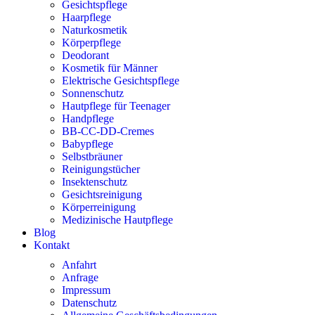
Gesichtspflege
Haarpflege
Naturkosmetik
Körperpflege
Deodorant
Kosmetik für Männer
Elektrische Gesichtspflege
Sonnenschutz
Hautpflege für Teenager
Handpflege
BB-CC-DD-Cremes
Babypflege
Selbstbräuner
Reinigungstücher
Insektenschutz
Gesichtsreinigung
Körperreinigung
Medizinische Hautpflege
Blog
Kontakt
Anfahrt
Anfrage
Impressum
Datenschutz