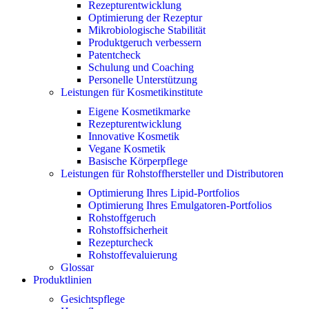
Rezepturentwicklung
Optimierung der Rezeptur
Mikrobiologische Stabilität
Produktgeruch verbessern
Patentcheck
Schulung und Coaching
Personelle Unterstützung
Leistungen für Kosmetikinstitute
Eigene Kosmetikmarke
Rezepturentwicklung
Innovative Kosmetik
Vegane Kosmetik
Basische Körperpflege
Leistungen für Rohstoffhersteller und Distributoren
Optimierung Ihres Lipid-Portfolios
Optimierung Ihres Emulgatoren-Portfolios
Rohstoffgeruch
Rohstoffsicherheit
Rezepturcheck
Rohstoffevaluierung
Glossar
Produktlinien
Gesichtspflege