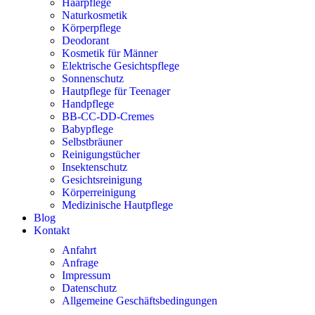
Haarpflege
Naturkosmetik
Körperpflege
Deodorant
Kosmetik für Männer
Elektrische Gesichtspflege
Sonnenschutz
Hautpflege für Teenager
Handpflege
BB-CC-DD-Cremes
Babypflege
Selbstbräuner
Reinigungstücher
Insektenschutz
Gesichtsreinigung
Körperreinigung
Medizinische Hautpflege
Blog
Kontakt
Anfahrt
Anfrage
Impressum
Datenschutz
Allgemeine Geschäftsbedingungen