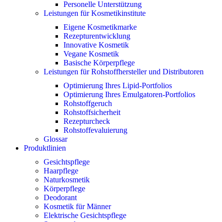
Personelle Unterstützung
Leistungen für Kosmetikinstitute
Eigene Kosmetikmarke
Rezepturentwicklung
Innovative Kosmetik
Vegane Kosmetik
Basische Körperpflege
Leistungen für Rohstoffhersteller und Distributoren
Optimierung Ihres Lipid-Portfolios
Optimierung Ihres Emulgatoren-Portfolios
Rohstoffgeruch
Rohstoffsicherheit
Rezepturcheck
Rohstoffevaluierung
Glossar
Produktlinien
Gesichtspflege
Haarpflege
Naturkosmetik
Körperpflege
Deodorant
Kosmetik für Männer
Elektrische Gesichtspflege