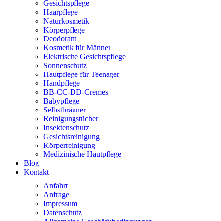
Gesichtspflege
Haarpflege
Naturkosmetik
Körperpflege
Deodorant
Kosmetik für Männer
Elektrische Gesichtspflege
Sonnenschutz
Hautpflege für Teenager
Handpflege
BB-CC-DD-Cremes
Babypflege
Selbstbräuner
Reinigungstücher
Insektenschutz
Gesichtsreinigung
Körperreinigung
Medizinische Hautpflege
Blog
Kontakt
Anfahrt
Anfrage
Impressum
Datenschutz