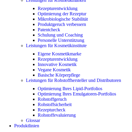
Leistungen für Kosmetikmarken
Rezepturentwicklung
Optimierung der Rezeptur
Mikrobiologische Stabilität
Produktgeruch verbessern
Patentcheck
Schulung und Coaching
Personelle Unterstützung
Leistungen für Kosmetikinstitute
Eigene Kosmetikmarke
Rezepturentwicklung
Innovative Kosmetik
Vegane Kosmetik
Basische Körperpflege
Leistungen für Rohstoffhersteller und Distributoren
Optimierung Ihres Lipid-Portfolios
Optimierung Ihres Emulgatoren-Portfolios
Rohstoffgeruch
Rohstoffsicherheit
Rezepturcheck
Rohstoffevaluierung
Glossar
Produktlinien