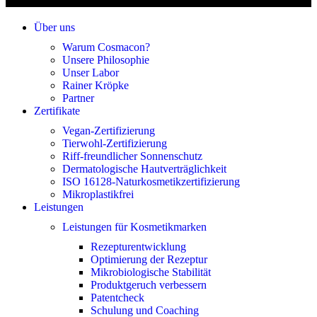
Über uns
Warum Cosmacon?
Unsere Philosophie
Unser Labor
Rainer Kröpke
Partner
Zertifikate
Vegan-Zertifizierung
Tierwohl-Zertifizierung
Riff-freundlicher Sonnenschutz
Dermatologische Hautverträglichkeit
ISO 16128-Naturkosmetikzertifizierung
Mikroplastikfrei
Leistungen
Leistungen für Kosmetikmarken
Rezepturentwicklung
Optimierung der Rezeptur
Mikrobiologische Stabilität
Produktgeruch verbessern
Patentcheck
Schulung und Coaching