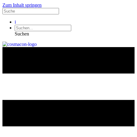
Zum Inhalt springen
i
Suchen