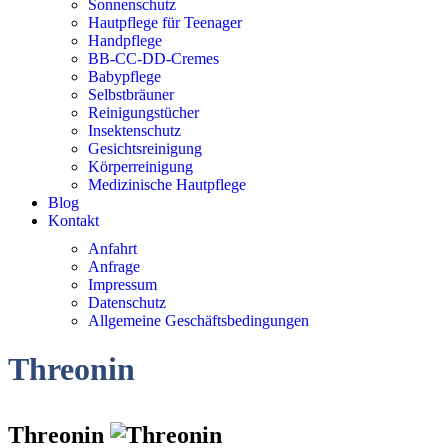
Sonnenschutz
Hautpflege für Teenager
Handpflege
BB-CC-DD-Cremes
Babypflege
Selbstbräuner
Reinigungstücher
Insektenschutz
Gesichtsreinigung
Körperreinigung
Medizinische Hautpflege
Blog
Kontakt
Anfahrt
Anfrage
Impressum
Datenschutz
Allgemeine Geschäftsbedingungen
Threonin
Threonin