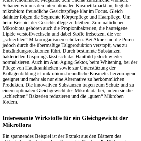
Schauen wir uns den internationalen Kosmetikmarkt an, liegt die
mikrobiom-freundliche Gesichtspflege klar im Focus. Gleich
dahinter folgen die Segmente Körperpflege und Haarpflege. Um
beim Beispiel der Gesichtspflege zu bleiben: Zum natürlichen
Mikrobiota gehören auch die Propionibakterien, die hauteigene
Lipide verstoffwechseln und dabei Stoffe freisetzen, die vor
„schlechten“ Mikroorganismen schützen. Bei Akne sind die Poren
jedoch durch die übermäßige Talgproduktion verstopft, was zu
Entzündungsreaktionen führt. Durch bestimmte Substanzen
bakteriellen Ursprungs lässt sich das Hautbild jedoch wieder
normalisieren. Auch im Anti-Aging-Sektor, beim Whitening, bei der
Pflege von Hautkrankheiten sowie zur Unterstützung der
Kollagenbildung ist mikrobiom-freundliche Kosmetik hervorragend
geeignet und mehr als nur eine Alternative zu herkömmlichen
Produkten. Die innovativen Substanzen tragen zum Schutz und zu
einem optimalen Gleichgewicht des Mikrobiota bei, indem sie die
„schlechten“ Bakterien reduzieren und die „guten“ Mikroben
fördern.
Interessante Wirkstoffe für ein Gleichgewicht der
Mikroflora
Ein spannendes Beispiel ist der Extrakt aus den Blättern des