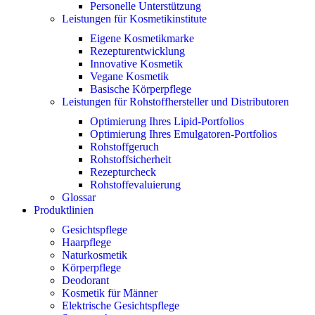
Personelle Unterstützung
Leistungen für Kosmetikinstitute
Eigene Kosmetikmarke
Rezepturentwicklung
Innovative Kosmetik
Vegane Kosmetik
Basische Körperpflege
Leistungen für Rohstoffhersteller und Distributoren
Optimierung Ihres Lipid-Portfolios
Optimierung Ihres Emulgatoren-Portfolios
Rohstoffgeruch
Rohstoffsicherheit
Rezepturcheck
Rohstoffevaluierung
Glossar
Produktlinien
Gesichtspflege
Haarpflege
Naturkosmetik
Körperpflege
Deodorant
Kosmetik für Männer
Elektrische Gesichtspflege