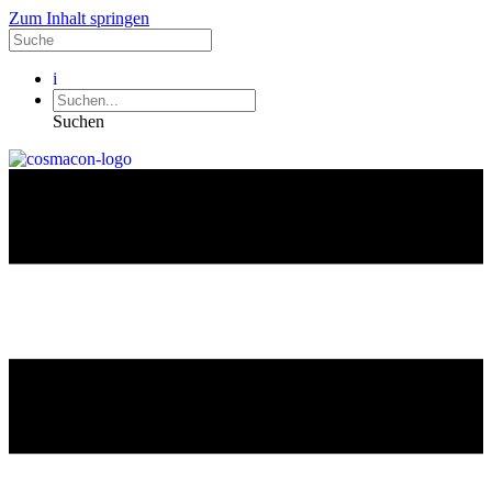
Zum Inhalt springen
i
Suchen