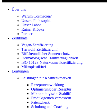
Über uns
Warum Cosmacon?
Unsere Philosophie
Unser Labor
Rainer Kröpke
Partner
Zertifikate
Vegan-Zertifizierung
Tierwohl-Zertifizierung
Riff-freundlicher Sonnenschutz
Dermatologische Hautverträglichkeit
ISO 16128-Naturkosmetikzertifizierung
Mikroplastikfrei
Leistungen
Leistungen für Kosmetikmarken
Rezepturentwicklung
Optimierung der Rezeptur
Mikrobiologische Stabilität
Produktgeruch verbessern
Patentcheck
Schulung und Coaching