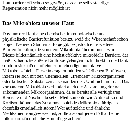
Hautbarriere oft schon so gestört, dass eine selbstständige
Regeneration nicht mehr möglich ist.
Das Mikrobiota unserer Haut
Dass unsere Haut eine chemische, immunologische und
physikalische Barrierefunktion besitzt, weiß die Wissenschaft schon
länger. Neueren Studien zufolge gibt es jedoch eine weitere
Barrierefunktion, die von dem Mikrobiota übernommen wird.
Dieses bildet nämlich eine höchst effektive mikrobielle Barriere, das
heißt, schädliche äußere Einflüsse gelangen nicht direkt in die Haut,
sondern sie stoßen auf eine sehr lebendige und aktive
Mikrobenschicht. Diese interagiert mit den schädlichen Einflüssen,
indem sie sich mit den Chemikalien, „fremden“ Mikroorganismen
oder kritischen Substanzen auseinandersetzt. Und nicht nur das: Das
vorhandene Mikrobiota verhindert auch die Ausbreitung der neu
ankommenden Mikroorganismen, da es bereits alle verfügbaren
Bereiche und Nischen besetzt. Medikamente wie Antibiotika und
Kortison können das Zusammenspiel des Mikrobiota übrigens
ebenfalls empfindlich stören! Wer auf solche und ähnliche
Medikamente angewiesen ist, sollte also auf jeden Fall auf eine
mikrobiom-freundliche Hautpflege achten!