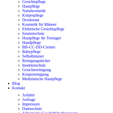
Gesichtspflege
Haarpflege
Naturkosmetik
Körperpflege
Deodorant
Kosmetik für Männer
Elektrische Gesichtspflege
Sonnenschutz
Hautpflege für Teenager
Handpflege
BB-CC-DD-Cremes
Babypflege
Selbstbräuner
Reinigungstücher
Insektenschutz
Gesichtsreinigung
Körperreinigung
Medizinische Hautpflege
Blog
Kontakt
Anfahrt
Anfrage
Impressum
Datenschutz