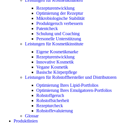
Leistungen für Kosmetikmarken
Rezepturentwicklung
Optimierung der Rezeptur
Mikrobiologische Stabilität
Produktgeruch verbessern
Patentcheck
Schulung und Coaching
Personelle Unterstützung
Leistungen für Kosmetikinstitute
Eigene Kosmetikmarke
Rezepturentwicklung
Innovative Kosmetik
Vegane Kosmetik
Basische Körperpflege
Leistungen für Rohstoffhersteller und Distributoren
Optimierung Ihres Lipid-Portfolios
Optimierung Ihres Emulgatoren-Portfolios
Rohstoffgeruch
Rohstoffsicherheit
Rezepturcheck
Rohstoffevaluierung
Glossar
Produktlinien