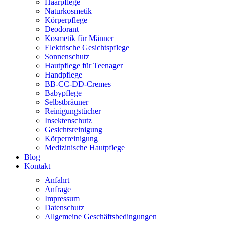
Haarpflege
Naturkosmetik
Körperpflege
Deodorant
Kosmetik für Männer
Elektrische Gesichtspflege
Sonnenschutz
Hautpflege für Teenager
Handpflege
BB-CC-DD-Cremes
Babypflege
Selbstbräuner
Reinigungstücher
Insektenschutz
Gesichtsreinigung
Körperreinigung
Medizinische Hautpflege
Blog
Kontakt
Anfahrt
Anfrage
Impressum
Datenschutz
Allgemeine Geschäftsbedingungen