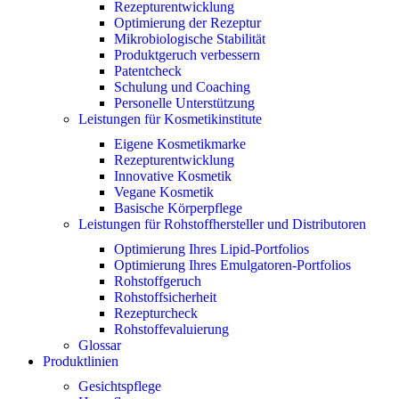
Rezepturentwicklung
Optimierung der Rezeptur
Mikrobiologische Stabilität
Produktgeruch verbessern
Patentcheck
Schulung und Coaching
Personelle Unterstützung
Leistungen für Kosmetikinstitute
Eigene Kosmetikmarke
Rezepturentwicklung
Innovative Kosmetik
Vegane Kosmetik
Basische Körperpflege
Leistungen für Rohstoffhersteller und Distributoren
Optimierung Ihres Lipid-Portfolios
Optimierung Ihres Emulgatoren-Portfolios
Rohstoffgeruch
Rohstoffsicherheit
Rezepturcheck
Rohstoffevaluierung
Glossar
Produktlinien
Gesichtspflege