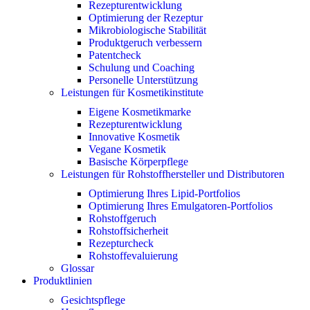
Rezepturentwicklung
Optimierung der Rezeptur
Mikrobiologische Stabilität
Produktgeruch verbessern
Patentcheck
Schulung und Coaching
Personelle Unterstützung
Leistungen für Kosmetikinstitute
Eigene Kosmetikmarke
Rezepturentwicklung
Innovative Kosmetik
Vegane Kosmetik
Basische Körperpflege
Leistungen für Rohstoffhersteller und Distributoren
Optimierung Ihres Lipid-Portfolios
Optimierung Ihres Emulgatoren-Portfolios
Rohstoffgeruch
Rohstoffsicherheit
Rezepturcheck
Rohstoffevaluierung
Glossar
Produktlinien
Gesichtspflege