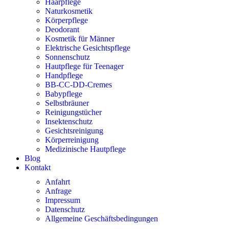
Haarpflege
Naturkosmetik
Körperpflege
Deodorant
Kosmetik für Männer
Elektrische Gesichtspflege
Sonnenschutz
Hautpflege für Teenager
Handpflege
BB-CC-DD-Cremes
Babypflege
Selbstbräuner
Reinigungstücher
Insektenschutz
Gesichtsreinigung
Körperreinigung
Medizinische Hautpflege
Blog
Kontakt
Anfahrt
Anfrage
Impressum
Datenschutz
Allgemeine Geschäftsbedingungen