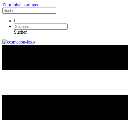
Zum Inhalt springen
i
Suchen