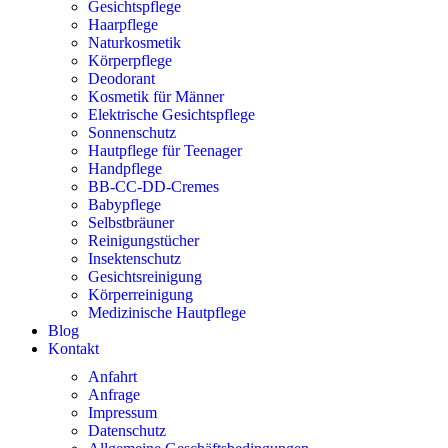
Gesichtspflege
Haarpflege
Naturkosmetik
Körperpflege
Deodorant
Kosmetik für Männer
Elektrische Gesichtspflege
Sonnenschutz
Hautpflege für Teenager
Handpflege
BB-CC-DD-Cremes
Babypflege
Selbstbräuner
Reinigungstücher
Insektenschutz
Gesichtsreinigung
Körperreinigung
Medizinische Hautpflege
Blog
Kontakt
Anfahrt
Anfrage
Impressum
Datenschutz