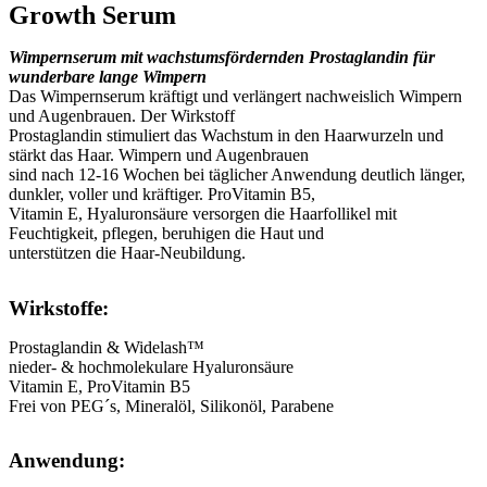
Growth Serum
Wimpernserum mit wachstumsfördernden Prostaglandin für
wunderbare lange Wimpern
Das Wimpernserum kräftigt und verlängert nachweislich Wimpern
und Augenbrauen. Der Wirkstoff
Prostaglandin stimuliert das Wachstum in den Haarwurzeln und
stärkt das Haar. Wimpern und Augenbrauen
sind nach 12-16 Wochen bei täglicher Anwendung deutlich länger,
dunkler, voller und kräftiger. ProVitamin B5,
Vitamin E, Hyaluronsäure versorgen die Haarfollikel mit
Feuchtigkeit, pflegen, beruhigen die Haut und
unterstützen die Haar-Neubildung.
Wirkstoffe:
Prostaglandin & Widelash™
nieder- & hochmolekulare Hyaluronsäure
Vitamin E, ProVitamin B5
Frei von PEG´s, Mineralöl, Silikonöl, Parabene
Anwendung: