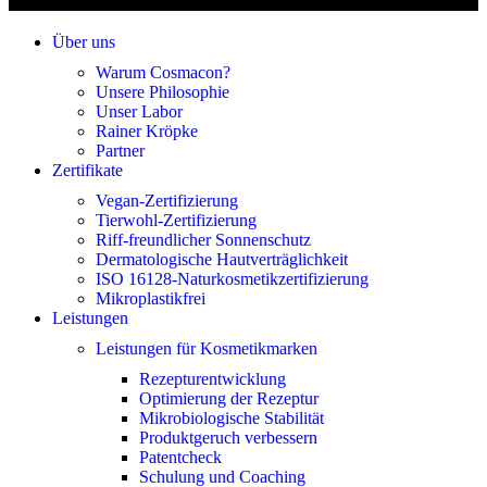
Über uns
Warum Cosmacon?
Unsere Philosophie
Unser Labor
Rainer Kröpke
Partner
Zertifikate
Vegan-Zertifizierung
Tierwohl-Zertifizierung
Riff-freundlicher Sonnenschutz
Dermatologische Hautverträglichkeit
ISO 16128-Naturkosmetikzertifizierung
Mikroplastikfrei
Leistungen
Leistungen für Kosmetikmarken
Rezepturentwicklung
Optimierung der Rezeptur
Mikrobiologische Stabilität
Produktgeruch verbessern
Patentcheck
Schulung und Coaching