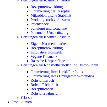
Leistungen für Kosmetikmarken
Rezepturentwicklung
Optimierung der Rezeptur
Mikrobiologische Stabilität
Produktgeruch verbessern
Patentcheck
Schulung und Coaching
Personelle Unterstützung
Leistungen für Kosmetikinstitute
Eigene Kosmetikmarke
Rezepturentwicklung
Innovative Kosmetik
Vegane Kosmetik
Basische Körperpflege
Leistungen für Rohstoffhersteller und Distributoren
Optimierung Ihres Lipid-Portfolios
Optimierung Ihres Emulgatoren-Portfolios
Rohstoffgeruch
Rohstoffsicherheit
Rezepturcheck
Rohstoffevaluierung
Glossar
Produktlinien