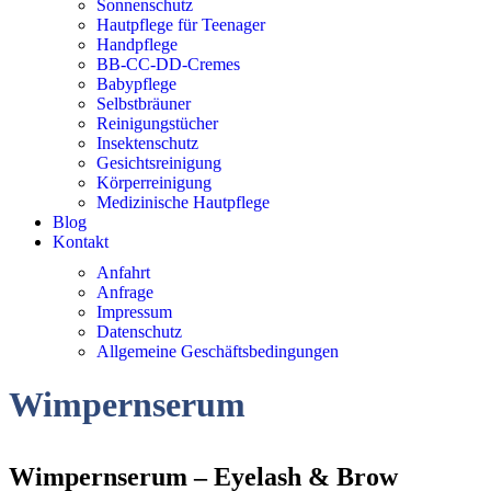
Sonnenschutz
Hautpflege für Teenager
Handpflege
BB-CC-DD-Cremes
Babypflege
Selbstbräuner
Reinigungstücher
Insektenschutz
Gesichtsreinigung
Körperreinigung
Medizinische Hautpflege
Blog
Kontakt
Anfahrt
Anfrage
Impressum
Datenschutz
Allgemeine Geschäftsbedingungen
Wimpernserum
Wimpernserum – Eyelash & Brow