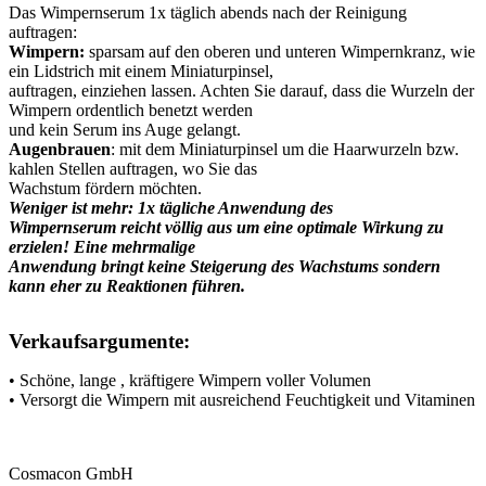
Das Wimpernserum 1x täglich abends nach der Reinigung
auftragen:
Wimpern:
sparsam auf den oberen und unteren Wimpernkranz, wie
ein Lidstrich mit einem Miniaturpinsel,
auftragen, einziehen lassen. Achten Sie darauf, dass die Wurzeln der
Wimpern ordentlich benetzt werden
und kein Serum ins Auge gelangt.
Augenbrauen
: mit dem Miniaturpinsel um die Haarwurzeln bzw.
kahlen Stellen auftragen, wo Sie das
Wachstum fördern möchten.
Weniger ist mehr: 1x tägliche Anwendung des
Wimpernserum reicht völlig aus um eine optimale Wirkung zu
erzielen! Eine mehrmalige
Anwendung bringt keine Steigerung des Wachstums sondern
kann eher zu Reaktionen führen.
Verkaufsargumente:
• Schöne, lange , kräftigere Wimpern voller Volumen
• Versorgt die Wimpern mit ausreichend Feuchtigkeit und Vitaminen
Cosmacon GmbH