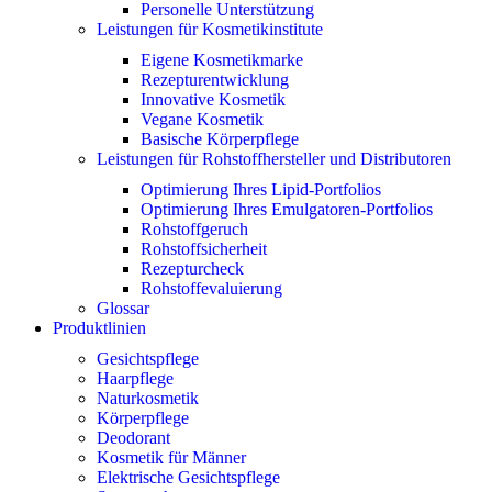
Personelle Unterstützung
Leistungen für Kosmetikinstitute
Eigene Kosmetikmarke
Rezepturentwicklung
Innovative Kosmetik
Vegane Kosmetik
Basische Körperpflege
Leistungen für Rohstoffhersteller und Distributoren
Optimierung Ihres Lipid-Portfolios
Optimierung Ihres Emulgatoren-Portfolios
Rohstoffgeruch
Rohstoffsicherheit
Rezepturcheck
Rohstoffevaluierung
Glossar
Produktlinien
Gesichtspflege
Haarpflege
Naturkosmetik
Körperpflege
Deodorant
Kosmetik für Männer
Elektrische Gesichtspflege