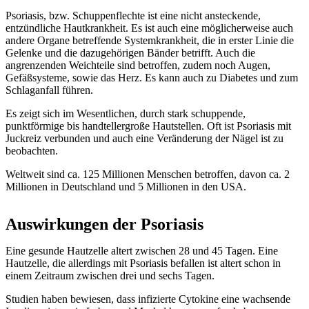
Psoriasis, bzw. Schuppenflechte ist eine nicht ansteckende,
entzündliche Hautkrankheit. Es ist auch eine möglicherweise auch
andere Organe betreffende Systemkrankheit, die in erster Linie die
Gelenke und die dazugehörigen Bänder betrifft. Auch die
angrenzenden Weichteile sind betroffen, zudem noch Augen,
Gefäßsysteme, sowie das Herz. Es kann auch zu Diabetes und zum
Schlaganfall führen.
Es zeigt sich im Wesentlichen, durch stark schuppende,
punktförmige bis handtellergroße Hautstellen. Oft ist Psoriasis mit
Juckreiz verbunden und auch eine Veränderung der Nägel ist zu
beobachten.
Weltweit sind ca. 125 Millionen Menschen betroffen, davon ca. 2
Millionen in Deutschland und 5 Millionen in den USA.
Auswirkungen der Psoriasis
Eine gesunde Hautzelle altert zwischen 28 und 45 Tagen. Eine
Hautzelle, die allerdings mit Psoriasis befallen ist altert schon in
einem Zeitraum zwischen drei und sechs Tagen.
Studien haben bewiesen, dass infizierte Cytokine eine wachsende