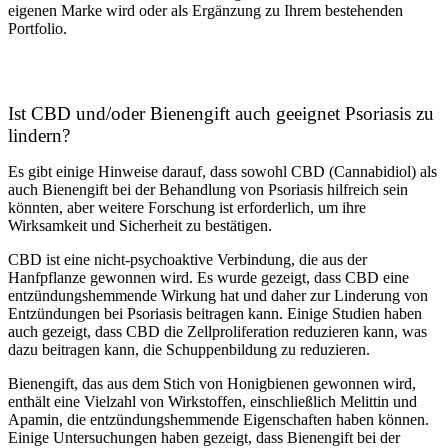
eigenen Marke wird oder als Ergänzung zu Ihrem bestehenden
Portfolio.
Ist CBD und/oder Bienengift auch geeignet Psoriasis zu
lindern?
Es gibt einige Hinweise darauf, dass sowohl CBD (Cannabidiol) als
auch Bienengift bei der Behandlung von Psoriasis hilfreich sein
könnten, aber weitere Forschung ist erforderlich, um ihre
Wirksamkeit und Sicherheit zu bestätigen.
CBD ist eine nicht-psychoaktive Verbindung, die aus der
Hanfpflanze gewonnen wird. Es wurde gezeigt, dass CBD eine
entzündungshemmende Wirkung hat und daher zur Linderung von
Entzündungen bei Psoriasis beitragen kann. Einige Studien haben
auch gezeigt, dass CBD die Zellproliferation reduzieren kann, was
dazu beitragen kann, die Schuppenbildung zu reduzieren.
Bienengift, das aus dem Stich von Honigbienen gewonnen wird,
enthält eine Vielzahl von Wirkstoffen, einschließlich Melittin und
Apamin, die entzündungshemmende Eigenschaften haben können.
Einige Untersuchungen haben gezeigt, dass Bienengift bei der