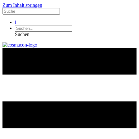
Zum Inhalt springen
i
Suchen