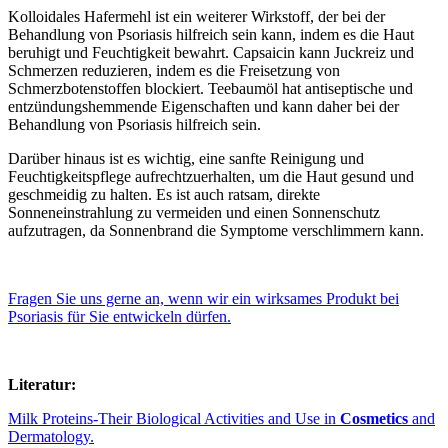
Kolloidales Hafermehl ist ein weiterer Wirkstoff, der bei der
Behandlung von Psoriasis hilfreich sein kann, indem es die Haut
beruhigt und Feuchtigkeit bewahrt. Capsaicin kann Juckreiz und
Schmerzen reduzieren, indem es die Freisetzung von
Schmerzbotenstoffen blockiert. Teebaumöl hat antiseptische und
entzündungshemmende Eigenschaften und kann daher bei der
Behandlung von Psoriasis hilfreich sein.
Darüber hinaus ist es wichtig, eine sanfte Reinigung und
Feuchtigkeitspflege aufrechtzuerhalten, um die Haut gesund und
geschmeidig zu halten. Es ist auch ratsam, direkte
Sonneneinstrahlung zu vermeiden und einen Sonnenschutz
aufzutragen, da Sonnenbrand die Symptome verschlimmern kann.
Fragen Sie uns gerne an, wenn wir ein wirksames Produkt bei
Psoriasis für Sie entwickeln dürfen.
Literatur:
Milk Proteins-Their Biological Activities and Use in
Cosmetics
and
Dermatology.