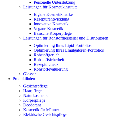
Personelle Unterstützung
Leistungen für Kosmetikinstitute
Eigene Kosmetikmarke
Rezepturentwicklung
Innovative Kosmetik
Vegane Kosmetik
Basische Körperpflege
Leistungen für Rohstoffhersteller und Distributoren
Optimierung Ihres Lipid-Portfolios
Optimierung Ihres Emulgatoren-Portfolios
Rohstoffgeruch
Rohstoffsicherheit
Rezepturcheck
Rohstoffevaluierung
Glossar
Produktlinien
Gesichtspflege
Haarpflege
Naturkosmetik
Körperpflege
Deodorant
Kosmetik für Männer
Elektrische Gesichtspflege