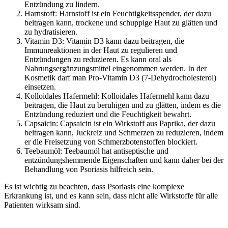
Entzündung zu lindern.
Harnstoff: Harnstoff ist ein Feuchtigkeitsspender, der dazu
beitragen kann, trockene und schuppige Haut zu glätten und
zu hydratisieren.
Vitamin D3: Vitamin D3 kann dazu beitragen, die
Immunreaktionen in der Haut zu regulieren und
Entzündungen zu reduzieren. Es kann oral als
Nahrungsergänzungsmittel eingenommen werden. In der
Kosmetik darf man Pro-Vitamin D3 (7-Dehydrocholesterol)
einsetzen.
Kolloidales Hafermehl: Kolloidales Hafermehl kann dazu
beitragen, die Haut zu beruhigen und zu glätten, indem es die
Entzündung reduziert und die Feuchtigkeit bewahrt.
Capsaicin: Capsaicin ist ein Wirkstoff aus Paprika, der dazu
beitragen kann, Juckreiz und Schmerzen zu reduzieren, indem
er die Freisetzung von Schmerzbotenstoffen blockiert.
Teebaumöl: Teebaumöl hat antiseptische und
entzündungshemmende Eigenschaften und kann daher bei der
Behandlung von Psoriasis hilfreich sein.
Es ist wichtig zu beachten, dass Psoriasis eine komplexe
Erkrankung ist, und es kann sein, dass nicht alle Wirkstoffe für alle
Patienten wirksam sind.