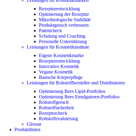
Leistungen für Kosmetikmarken
Rezepturentwicklung
Optimierung der Rezeptur
Mikrobiologische Stabilität
Produktgeruch verbessern
Patentcheck
Schulung und Coaching
Personelle Unterstützung
Leistungen für Kosmetikinstitute
Eigene Kosmetikmarke
Rezepturentwicklung
Innovative Kosmetik
Vegane Kosmetik
Basische Körperpflege
Leistungen für Rohstoffhersteller und Distributoren
Optimierung Ihres Lipid-Portfolios
Optimierung Ihres Emulgatoren-Portfolios
Rohstoffgeruch
Rohstoffsicherheit
Rezepturcheck
Rohstoffevaluierung
Glossar
Produktlinien