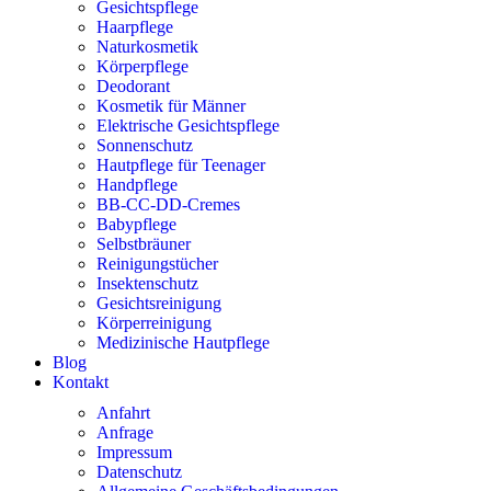
Gesichtspflege
Haarpflege
Naturkosmetik
Körperpflege
Deodorant
Kosmetik für Männer
Elektrische Gesichtspflege
Sonnenschutz
Hautpflege für Teenager
Handpflege
BB-CC-DD-Cremes
Babypflege
Selbstbräuner
Reinigungstücher
Insektenschutz
Gesichtsreinigung
Körperreinigung
Medizinische Hautpflege
Blog
Kontakt
Anfahrt
Anfrage
Impressum
Datenschutz