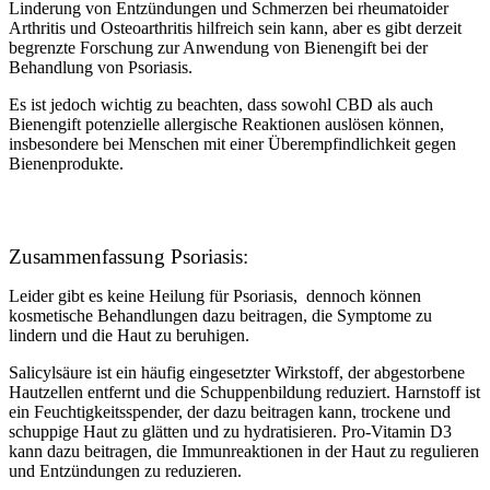
Linderung von Entzündungen und Schmerzen bei rheumatoider
Arthritis und Osteoarthritis hilfreich sein kann, aber es gibt derzeit
begrenzte Forschung zur Anwendung von Bienengift bei der
Behandlung von Psoriasis.
Es ist jedoch wichtig zu beachten, dass sowohl CBD als auch
Bienengift potenzielle allergische Reaktionen auslösen können,
insbesondere bei Menschen mit einer Überempfindlichkeit gegen
Bienenprodukte.
Zusammenfassung Psoriasis:
Leider gibt es keine Heilung für Psoriasis, dennoch können
kosmetische Behandlungen dazu beitragen, die Symptome zu
lindern und die Haut zu beruhigen.
Salicylsäure ist ein häufig eingesetzter Wirkstoff, der abgestorbene
Hautzellen entfernt und die Schuppenbildung reduziert. Harnstoff ist
ein Feuchtigkeitsspender, der dazu beitragen kann, trockene und
schuppige Haut zu glätten und zu hydratisieren. Pro-Vitamin D3
kann dazu beitragen, die Immunreaktionen in der Haut zu regulieren
und Entzündungen zu reduzieren.