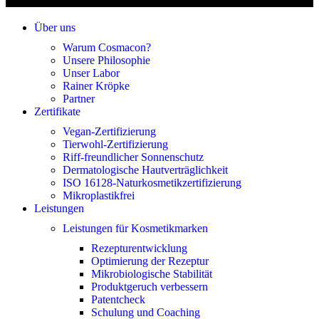
Über uns
Warum Cosmacon?
Unsere Philosophie
Unser Labor
Rainer Kröpke
Partner
Zertifikate
Vegan-Zertifizierung
Tierwohl-Zertifizierung
Riff-freundlicher Sonnenschutz
Dermatologische Hautverträglichkeit
ISO 16128-Naturkosmetikzertifizierung
Mikroplastikfrei
Leistungen
Leistungen für Kosmetikmarken
Rezepturentwicklung
Optimierung der Rezeptur
Mikrobiologische Stabilität
Produktgeruch verbessern
Patentcheck
Schulung und Coaching