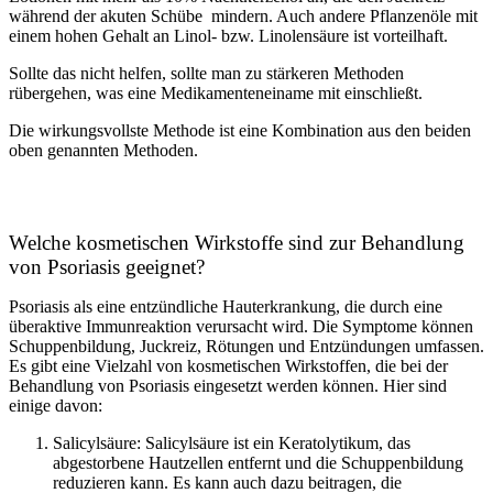
während der akuten Schübe mindern. Auch andere Pflanzenöle mit
einem hohen Gehalt an Linol- bzw. Linolensäure ist vorteilhaft.
Sollte das nicht helfen, sollte man zu stärkeren Methoden
rübergehen, was eine Medikamenteneiname mit einschließt.
Die wirkungsvollste Methode ist eine Kombination aus den beiden
oben genannten Methoden.
Welche kosmetischen Wirkstoffe sind zur Behandlung
von Psoriasis geeignet?
Psoriasis als eine entzündliche Hauterkrankung, die durch eine
überaktive Immunreaktion verursacht wird. Die Symptome können
Schuppenbildung, Juckreiz, Rötungen und Entzündungen umfassen.
Es gibt eine Vielzahl von kosmetischen Wirkstoffen, die bei der
Behandlung von Psoriasis eingesetzt werden können. Hier sind
einige davon:
Salicylsäure: Salicylsäure ist ein Keratolytikum, das
abgestorbene Hautzellen entfernt und die Schuppenbildung
reduzieren kann. Es kann auch dazu beitragen, die