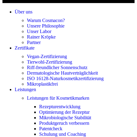
Über uns
Warum Cosmacon?
Unsere Philosophie
Unser Labor
Rainer Kröpke
Partner
Zertifikate
Vegan-Zertifizierung
Tierwohl-Zertifizierung
Riff-freundlicher Sonnenschutz
Dermatologische Hautverträglichkeit
ISO 16128-Naturkosmetikzertifizierung
Mikroplastikfrei
Leistungen
Leistungen für Kosmetikmarken
Rezepturentwicklung
Optimierung der Rezeptur
Mikrobiologische Stabilität
Produktgeruch verbessern
Patentcheck
Schulung und Coaching