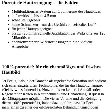
Porentiefe Hautreinigung – die Fakten
Multifunktionales System zur Optimierung des Hautbildes
tiefenwirksam bis zu 4.5 mm
schnelles Ergebnis
keine Schmerzen – nur das Gefühl von „eiskalter Luft“
für jeden Hauttyp geeignet
bis zu 720 Km/h schnelle Applikation der Wirkstoffe aus 125
Mikrodüsen
hochkonzentrierte Wirkstofflösungen für individuelle
Ansprüche
100% porentief: für ein ebenmäßiges und frisches
Hautbild
Jet Peel gilt als in der Branche als regelrechte Sensation und bedient
sich einer einzigartigen Technologie, die für das Hautbild genauso
effektiv wie schonend ist. Nutzer müssen keinerlei Ausfall- oder
Regenerationszeiten in Kauf nehmen, eine Behandlung ist quasi in
der Mittagspause möglich. Die vielen Vorteile und die Reinigung,
die zu 100% porentief ist, haben dazu geführt, dass Jet Peel
inzwischen zu einer der erfolgreichsten Behandlungsmethoden