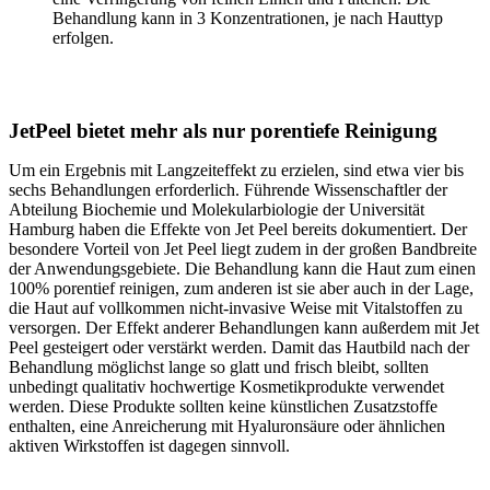
Behandlung kann in 3 Konzentrationen, je nach Hauttyp
erfolgen.
JetPeel bietet mehr als nur porentiefe Reinigung
Um ein Ergebnis mit Langzeiteffekt zu erzielen, sind etwa vier bis
sechs Behandlungen erforderlich. Führende Wissenschaftler der
Abteilung Biochemie und Molekularbiologie der Universität
Hamburg haben die Effekte von Jet Peel bereits dokumentiert. Der
besondere Vorteil von Jet Peel liegt zudem in der großen Bandbreite
der Anwendungsgebiete. Die Behandlung kann die Haut zum einen
100% porentief reinigen, zum anderen ist sie aber auch in der Lage,
die Haut auf vollkommen nicht-invasive Weise mit Vitalstoffen zu
versorgen. Der Effekt anderer Behandlungen kann außerdem mit Jet
Peel gesteigert oder verstärkt werden. Damit das Hautbild nach der
Behandlung möglichst lange so glatt und frisch bleibt, sollten
unbedingt qualitativ hochwertige Kosmetikprodukte verwendet
werden. Diese Produkte sollten keine künstlichen Zusatzstoffe
enthalten, eine Anreicherung mit Hyaluronsäure oder ähnlichen
aktiven Wirkstoffen ist dagegen sinnvoll.