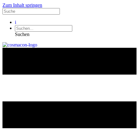
Zum Inhalt springen
i
Suchen