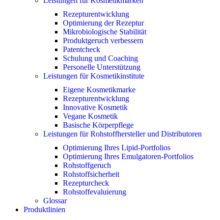
Leistungen für Kosmetikmarken
Rezepturentwicklung
Optimierung der Rezeptur
Mikrobiologische Stabilität
Produktgeruch verbessern
Patentcheck
Schulung und Coaching
Personelle Unterstützung
Leistungen für Kosmetikinstitute
Eigene Kosmetikmarke
Rezepturentwicklung
Innovative Kosmetik
Vegane Kosmetik
Basische Körperpflege
Leistungen für Rohstoffhersteller und Distributoren
Optimierung Ihres Lipid-Portfolios
Optimierung Ihres Emulgatoren-Portfolios
Rohstoffgeruch
Rohstoffsicherheit
Rezepturcheck
Rohstoffevaluierung
Glossar
Produktlinien