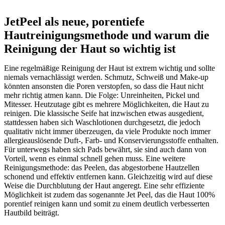
JetPeel als neue, porentiefe
Hautreinigungsmethode und warum die
Reinigung der Haut so wichtig ist
Eine regelmäßige Reinigung der Haut ist extrem wichtig und sollte
niemals vernachlässigt werden. Schmutz, Schweiß und Make-up
könnten ansonsten die Poren verstopfen, so dass die Haut nicht
mehr richtig atmen kann. Die Folge: Unreinheiten, Pickel und
Mitesser. Heutzutage gibt es mehrere Möglichkeiten, die Haut zu
reinigen. Die klassische Seife hat inzwischen etwas ausgedient,
stattdessen haben sich Waschlotionen durchgesetzt, die jedoch
qualitativ nicht immer überzeugen, da viele Produkte noch immer
allergieauslösende Duft-, Farb- und Konservierungsstoffe enthalten.
Für unterwegs haben sich Pads bewährt, sie sind auch dann von
Vorteil, wenn es einmal schnell gehen muss. Eine weitere
Reinigungsmethode: das Peelen, das abgestorbene Hautzellen
schonend und effektiv entfernen kann. Gleichzeitig wird auf diese
Weise die Durchblutung der Haut angeregt. Eine sehr effiziente
Möglichkeit ist zudem das sogenannte Jet Peel, das die Haut 100%
porentief reinigen kann und somit zu einem deutlich verbesserten
Hautbild beiträgt.