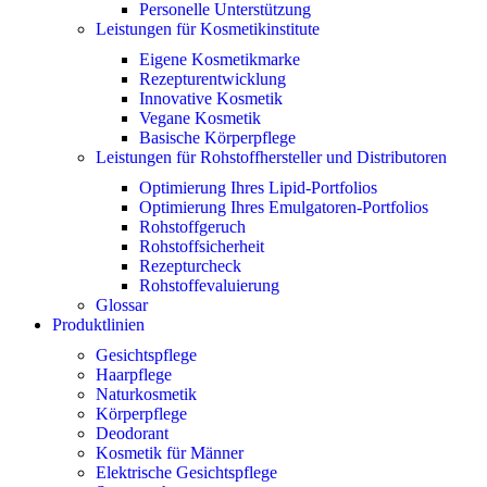
Personelle Unterstützung
Leistungen für Kosmetikinstitute
Eigene Kosmetikmarke
Rezepturentwicklung
Innovative Kosmetik
Vegane Kosmetik
Basische Körperpflege
Leistungen für Rohstoffhersteller und Distributoren
Optimierung Ihres Lipid-Portfolios
Optimierung Ihres Emulgatoren-Portfolios
Rohstoffgeruch
Rohstoffsicherheit
Rezepturcheck
Rohstoffevaluierung
Glossar
Produktlinien
Gesichtspflege
Haarpflege
Naturkosmetik
Körperpflege
Deodorant
Kosmetik für Männer
Elektrische Gesichtspflege