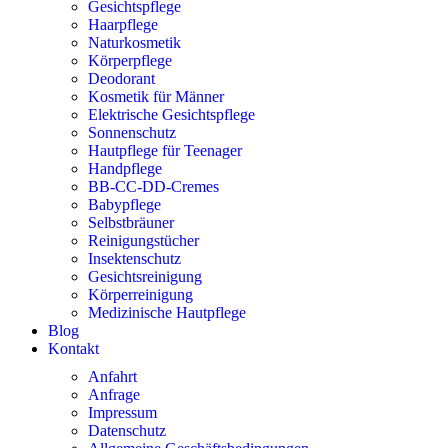
Gesichtspflege
Haarpflege
Naturkosmetik
Körperpflege
Deodorant
Kosmetik für Männer
Elektrische Gesichtspflege
Sonnenschutz
Hautpflege für Teenager
Handpflege
BB-CC-DD-Cremes
Babypflege
Selbstbräuner
Reinigungstücher
Insektenschutz
Gesichtsreinigung
Körperreinigung
Medizinische Hautpflege
Blog
Kontakt
Anfahrt
Anfrage
Impressum
Datenschutz