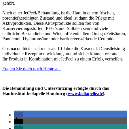
gehört.
Nach einer JetPeel-Behandlung ist die Haut in einem frischen,
porentiefgereinigten Zustand und ideal ist dann die Pflege mit
Aktivprodukten. Diese Aktivprodukte sollten frei von
Konservierungsstoffen, PEG’s und Sulfaten sein und viele
natürliche Bestandteile und Wirkstoffe enthalten: Omega-Fettsäuren,
Panthenol, Hyaluronsäure oder barriereverstärkende Ceramide.
Cosmacon bietet seit mehr als 10 Jahre die Kosmetik Dienstleistung
individuelle Rezepturentwicklung an und sicher können wir auch
Ihr Produkt in Kombination mit JetPeel zu einem Erfolg verhelfen.
Fragen Sie doch noch Heute an.
Die Behandlung und Unterstützung erfolgte durch das
Hautinstitut bellapelle Hamburg (
www.bellapelle.de
).