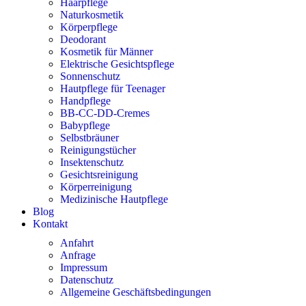
Haarpflege
Naturkosmetik
Körperpflege
Deodorant
Kosmetik für Männer
Elektrische Gesichtspflege
Sonnenschutz
Hautpflege für Teenager
Handpflege
BB-CC-DD-Cremes
Babypflege
Selbstbräuner
Reinigungstücher
Insektenschutz
Gesichtsreinigung
Körperreinigung
Medizinische Hautpflege
Blog
Kontakt
Anfahrt
Anfrage
Impressum
Datenschutz
Allgemeine Geschäftsbedingungen