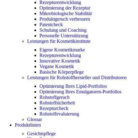
Rezepturentwicklung
Optimierung der Rezeptur
Mikrobiologische Stabilität
Produktgeruch verbessern
Patentcheck
Schulung und Coaching
Personelle Unterstützung
Leistungen für Kosmetikinstitute
Eigene Kosmetikmarke
Rezepturentwicklung
Innovative Kosmetik
Vegane Kosmetik
Basische Körperpflege
Leistungen für Rohstoffhersteller und Distributoren
Optimierung Ihres Lipid-Portfolios
Optimierung Ihres Emulgatoren-Portfolios
Rohstoffgeruch
Rohstoffsicherheit
Rezepturcheck
Rohstoffevaluierung
Glossar
Produktlinien
Gesichtspflege