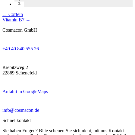
Posts
← Coffein
Vitamin B7 →
navigation
Cosmacon GmbH
+49 40 840 555 26
Kiebitzweg 2
22869 Schenefeld
Anfahrt in GoogleMaps
info@cosmacon.de
Schnellkontakt
Sie haben Fragen? Bitte scheuen Sie sich nicht, mit uns Kontakt