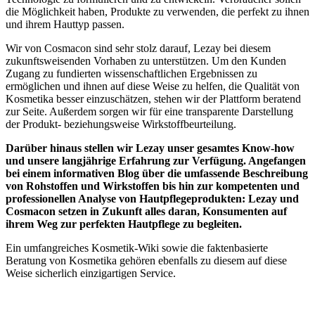
die Möglichkeit haben, Produkte zu verwenden, die perfekt zu ihnen
und ihrem Hauttyp passen.
Wir von Cosmacon sind sehr stolz darauf, Lezay bei diesem
zukunftsweisenden Vorhaben zu unterstützen. Um den Kunden
Zugang zu fundierten wissenschaftlichen Ergebnissen zu
ermöglichen und ihnen auf diese Weise zu helfen, die Qualität von
Kosmetika besser einzuschätzen, stehen wir der Plattform beratend
zur Seite. Außerdem sorgen wir für eine transparente Darstellung
der Produkt- beziehungsweise Wirkstoffbeurteilung.
Darüber hinaus stellen wir Lezay unser gesamtes Know-how
und unsere langjährige Erfahrung zur Verfügung. Angefangen
bei einem informativen Blog über die umfassende Beschreibung
von Rohstoffen und Wirkstoffen bis hin zur kompetenten und
professionellen Analyse von Hautpflegeprodukten: Lezay und
Cosmacon setzen in Zukunft alles daran, Konsumenten auf
ihrem Weg zur perfekten Hautpflege zu begleiten.
Ein umfangreiches Kosmetik-Wiki sowie die faktenbasierte
Beratung von Kosmetika gehören ebenfalls zu diesem auf diese
Weise sicherlich einzigartigen Service.