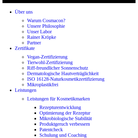
Über uns
Warum Cosmacon?
Unsere Philosophie
Unser Labor
Rainer Kröpke
Partner
Zertifikate
Vegan-Zertifizierung
Tierwohl-Zertifizierung
Riff-freundlicher Sonnenschutz
Dermatologische Hautverträglichkeit
ISO 16128-Naturkosmetikzertifizierung
Mikroplastikfrei
Leistungen
Leistungen für Kosmetikmarken
Rezepturentwicklung
Optimierung der Rezeptur
Mikrobiologische Stabilität
Produktgeruch verbessern
Patentcheck
Schulung und Coaching