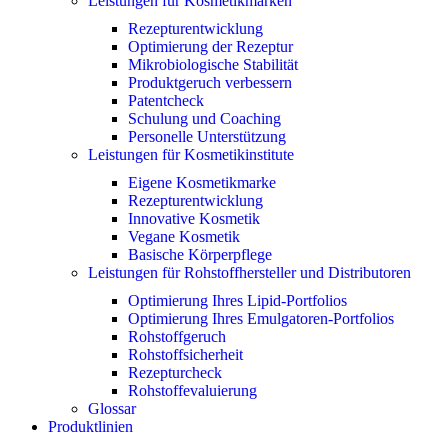
Leistungen für Kosmetikmarken
Rezepturentwicklung
Optimierung der Rezeptur
Mikrobiologische Stabilität
Produktgeruch verbessern
Patentcheck
Schulung und Coaching
Personelle Unterstützung
Leistungen für Kosmetikinstitute
Eigene Kosmetikmarke
Rezepturentwicklung
Innovative Kosmetik
Vegane Kosmetik
Basische Körperpflege
Leistungen für Rohstoffhersteller und Distributoren
Optimierung Ihres Lipid-Portfolios
Optimierung Ihres Emulgatoren-Portfolios
Rohstoffgeruch
Rohstoffsicherheit
Rezepturcheck
Rohstoffevaluierung
Glossar
Produktlinien