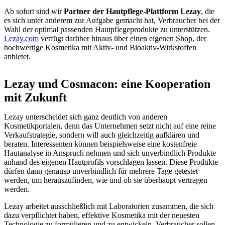
Ab sofort sind wir
Partner der Hautpflege-Plattform Lezay
, die
es sich unter anderem zur Aufgabe gemacht hat, Verbraucher bei der
Wahl der optimal passenden Hautpflegeprodukte zu unterstützen.
Lezay.com
verfügt darüber hinaus über einen eigenen Shop, der
hochwertige Kosmetika mit Aktiv- und Bioaktiv-Wirkstoffen
anbietet.
Lezay und Cosmacon: eine Kooperation
mit Zukunft
Lezay unterscheidet sich ganz deutlich von anderen
Kosmetikportalen, denn das Unternehmen setzt nicht auf eine reine
Verkaufstrategie, sondern will auch gleichzeitig aufklären und
beraten. Interessenten können beispielsweise eine kostenfreie
Hautanalyse in Anspruch nehmen und sich unverbindlich Produkte
anhand des eigenen Hautprofils vorschlagen lassen. Diese Produkte
dürfen dann genauso unverbindlich für mehrere Tage getestet
werden, um herauszufinden, wie und ob sie überhaupt vertragen
werden.
Lezay arbeitet ausschließlich mit Laboratorien zusammen, die sich
dazu verpflichtet haben, effektive Kosmetika mit der neuesten
Technologie zu formulieren und zu entwickeln. Verbraucher sollen