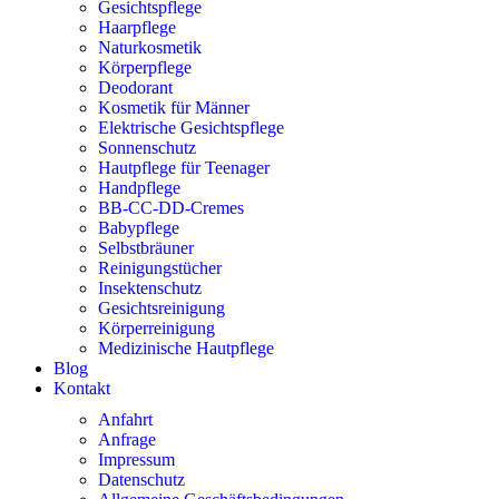
Gesichtspflege
Haarpflege
Naturkosmetik
Körperpflege
Deodorant
Kosmetik für Männer
Elektrische Gesichtspflege
Sonnenschutz
Hautpflege für Teenager
Handpflege
BB-CC-DD-Cremes
Babypflege
Selbstbräuner
Reinigungstücher
Insektenschutz
Gesichtsreinigung
Körperreinigung
Medizinische Hautpflege
Blog
Kontakt
Anfahrt
Anfrage
Impressum
Datenschutz