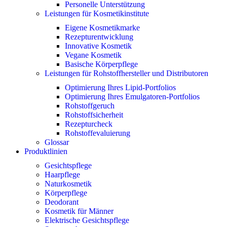
Personelle Unterstützung
Leistungen für Kosmetikinstitute
Eigene Kosmetikmarke
Rezepturentwicklung
Innovative Kosmetik
Vegane Kosmetik
Basische Körperpflege
Leistungen für Rohstoffhersteller und Distributoren
Optimierung Ihres Lipid-Portfolios
Optimierung Ihres Emulgatoren-Portfolios
Rohstoffgeruch
Rohstoffsicherheit
Rezepturcheck
Rohstoffevaluierung
Glossar
Produktlinien
Gesichtspflege
Haarpflege
Naturkosmetik
Körperpflege
Deodorant
Kosmetik für Männer
Elektrische Gesichtspflege