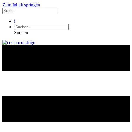
Zum Inhalt springen
i
Suchen