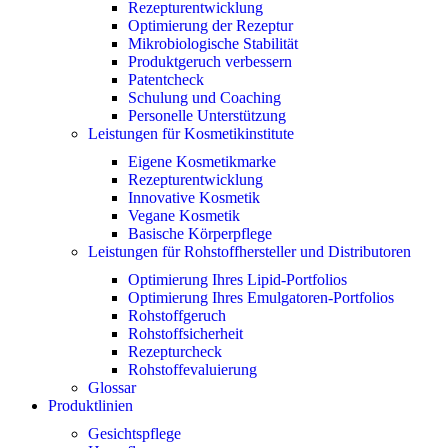
Rezepturentwicklung
Optimierung der Rezeptur
Mikrobiologische Stabilität
Produktgeruch verbessern
Patentcheck
Schulung und Coaching
Personelle Unterstützung
Leistungen für Kosmetikinstitute
Eigene Kosmetikmarke
Rezepturentwicklung
Innovative Kosmetik
Vegane Kosmetik
Basische Körperpflege
Leistungen für Rohstoffhersteller und Distributoren
Optimierung Ihres Lipid-Portfolios
Optimierung Ihres Emulgatoren-Portfolios
Rohstoffgeruch
Rohstoffsicherheit
Rezepturcheck
Rohstoffevaluierung
Glossar
Produktlinien
Gesichtspflege