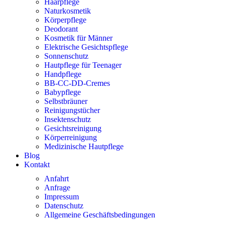
Haarpflege
Naturkosmetik
Körperpflege
Deodorant
Kosmetik für Männer
Elektrische Gesichtspflege
Sonnenschutz
Hautpflege für Teenager
Handpflege
BB-CC-DD-Cremes
Babypflege
Selbstbräuner
Reinigungstücher
Insektenschutz
Gesichtsreinigung
Körperreinigung
Medizinische Hautpflege
Blog
Kontakt
Anfahrt
Anfrage
Impressum
Datenschutz
Allgemeine Geschäftsbedingungen