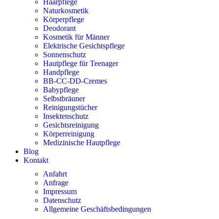
Haarpflege
Naturkosmetik
Körperpflege
Deodorant
Kosmetik für Männer
Elektrische Gesichtspflege
Sonnenschutz
Hautpflege für Teenager
Handpflege
BB-CC-DD-Cremes
Babypflege
Selbstbräuner
Reinigungstücher
Insektenschutz
Gesichtsreinigung
Körperreinigung
Medizinische Hautpflege
Blog
Kontakt
Anfahrt
Anfrage
Impressum
Datenschutz
Allgemeine Geschäftsbedingungen