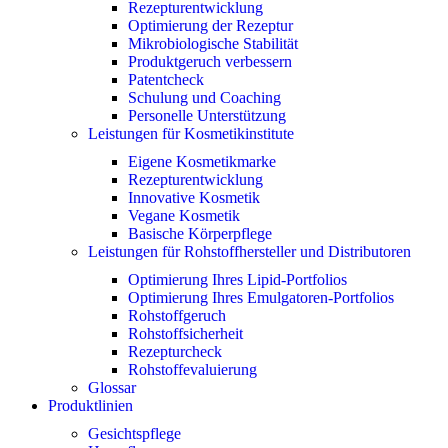
Rezepturentwicklung
Optimierung der Rezeptur
Mikrobiologische Stabilität
Produktgeruch verbessern
Patentcheck
Schulung und Coaching
Personelle Unterstützung
Leistungen für Kosmetikinstitute
Eigene Kosmetikmarke
Rezepturentwicklung
Innovative Kosmetik
Vegane Kosmetik
Basische Körperpflege
Leistungen für Rohstoffhersteller und Distributoren
Optimierung Ihres Lipid-Portfolios
Optimierung Ihres Emulgatoren-Portfolios
Rohstoffgeruch
Rohstoffsicherheit
Rezepturcheck
Rohstoffevaluierung
Glossar
Produktlinien
Gesichtspflege