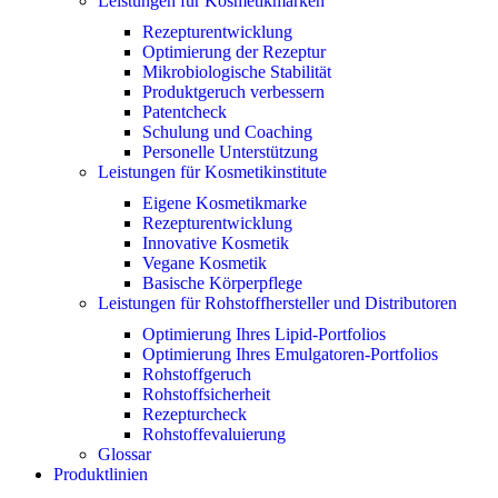
Leistungen für Kosmetikmarken
Rezepturentwicklung
Optimierung der Rezeptur
Mikrobiologische Stabilität
Produktgeruch verbessern
Patentcheck
Schulung und Coaching
Personelle Unterstützung
Leistungen für Kosmetikinstitute
Eigene Kosmetikmarke
Rezepturentwicklung
Innovative Kosmetik
Vegane Kosmetik
Basische Körperpflege
Leistungen für Rohstoffhersteller und Distributoren
Optimierung Ihres Lipid-Portfolios
Optimierung Ihres Emulgatoren-Portfolios
Rohstoffgeruch
Rohstoffsicherheit
Rezepturcheck
Rohstoffevaluierung
Glossar
Produktlinien