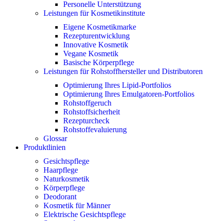
Personelle Unterstützung
Leistungen für Kosmetikinstitute
Eigene Kosmetikmarke
Rezepturentwicklung
Innovative Kosmetik
Vegane Kosmetik
Basische Körperpflege
Leistungen für Rohstoffhersteller und Distributoren
Optimierung Ihres Lipid-Portfolios
Optimierung Ihres Emulgatoren-Portfolios
Rohstoffgeruch
Rohstoffsicherheit
Rezepturcheck
Rohstoffevaluierung
Glossar
Produktlinien
Gesichtspflege
Haarpflege
Naturkosmetik
Körperpflege
Deodorant
Kosmetik für Männer
Elektrische Gesichtspflege