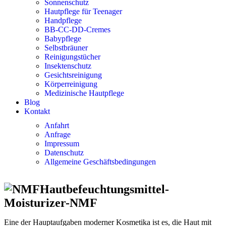
Sonnenschutz
Hautpflege für Teenager
Handpflege
BB-CC-DD-Cremes
Babypflege
Selbstbräuner
Reinigungstücher
Insektenschutz
Gesichtsreinigung
Körperreinigung
Medizinische Hautpflege
Blog
Kontakt
Anfahrt
Anfrage
Impressum
Datenschutz
Allgemeine Geschäftsbedingungen
Hautbefeuchtungsmittel-
Moisturizer-NMF
Eine der Hauptaufgaben moderner Kosmetika ist es, die Haut mit