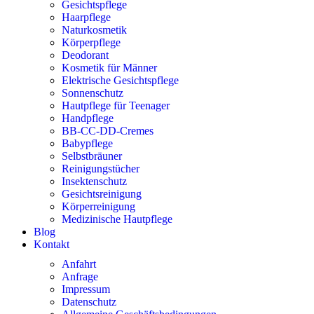
Gesichtspflege
Haarpflege
Naturkosmetik
Körperpflege
Deodorant
Kosmetik für Männer
Elektrische Gesichtspflege
Sonnenschutz
Hautpflege für Teenager
Handpflege
BB-CC-DD-Cremes
Babypflege
Selbstbräuner
Reinigungstücher
Insektenschutz
Gesichtsreinigung
Körperreinigung
Medizinische Hautpflege
Blog
Kontakt
Anfahrt
Anfrage
Impressum
Datenschutz