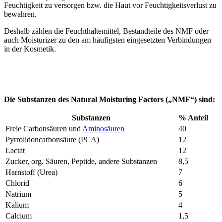
Feuchtigkeit zu versorgen bzw. die Haut vor Feuchtigkeitsverlust zu
bewahren.
Deshalb zählen die Feuchthaltemittel, Bestandteile des NMF oder
auch Moisturizer zu den am häufigsten eingesetzten Verbindungen
in der Kosmetik.
Die Substanzen des Natural Moisturing Factors („NMF“) sind:
Substanzen
% Anteil
Freie Carbonsäuren und
Aminosäuren
40
Pyrrolidoncarbonsäure (PCA)
12
Lactat
12
Zucker, org. Säuren, Peptide, andere Substanzen
8,5
Harnstoff (Urea)
7
Chlorid
6
Natrium
5
Kalium
4
Calcium
1,5