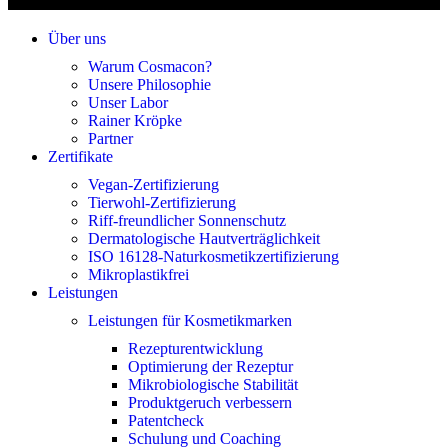
Über uns
Warum Cosmacon?
Unsere Philosophie
Unser Labor
Rainer Kröpke
Partner
Zertifikate
Vegan-Zertifizierung
Tierwohl-Zertifizierung
Riff-freundlicher Sonnenschutz
Dermatologische Hautverträglichkeit
ISO 16128-Naturkosmetikzertifizierung
Mikroplastikfrei
Leistungen
Leistungen für Kosmetikmarken
Rezepturentwicklung
Optimierung der Rezeptur
Mikrobiologische Stabilität
Produktgeruch verbessern
Patentcheck
Schulung und Coaching