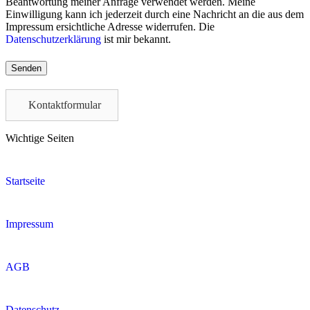
Beantwortung meiner Anfrage verwendet werden. Meine
Einwilligung kann ich jederzeit durch eine Nachricht an die aus dem
Impressum ersichtliche Adresse widerrufen. Die
Datenschutzerklärung
ist mir bekannt.
Please
leave
this
field
Kontaktformular
empty.
Wichtige Seiten
Startseite
Impressum
AGB
Datenschutz