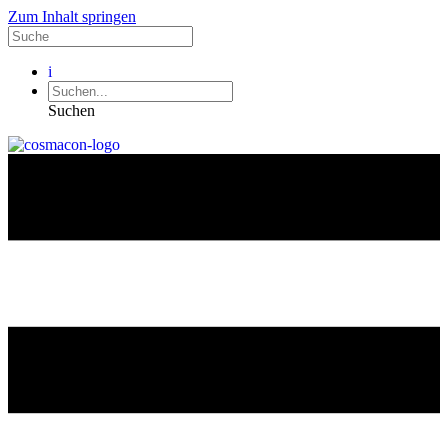
Zum Inhalt springen
i
Suchen