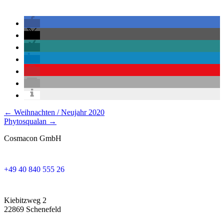
Posts
← Weihnachten / Neujahr 2020
Phytosqualan →
navigation
Cosmacon GmbH
+49 40 840 555 26
Kiebitzweg 2
22869 Schenefeld