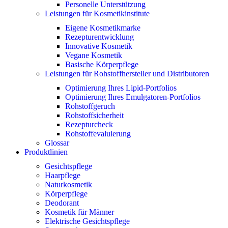
Personelle Unterstützung
Leistungen für Kosmetikinstitute
Eigene Kosmetikmarke
Rezepturentwicklung
Innovative Kosmetik
Vegane Kosmetik
Basische Körperpflege
Leistungen für Rohstoffhersteller und Distributoren
Optimierung Ihres Lipid-Portfolios
Optimierung Ihres Emulgatoren-Portfolios
Rohstoffgeruch
Rohstoffsicherheit
Rezepturcheck
Rohstoffevaluierung
Glossar
Produktlinien
Gesichtspflege
Haarpflege
Naturkosmetik
Körperpflege
Deodorant
Kosmetik für Männer
Elektrische Gesichtspflege