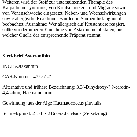
Weiteren wird der Stoff zur unterstützenden Therapie des
Karpaltunnelsyndroms, von Kopfschmerzen und Migräne sowie
von Venenschwäche eingesetzt. Neben- und Wechselwirkungen
sowie allergische Reaktionen wurden in Studien bislang nicht
beobachtet. Ausnahme: Wer allergisch auf Krustentiere reagiert,
sollte vor der inneren Einnahme von Astaxanthin abklären, aus
welcher Quelle das entsprechende Präparat stammt.
Steckbrief Astaxanthin
INCI: Astaxanthin
CAS-Nummer: 472-61-7
Alternative und frühere Bezeichnung: 3,3´-Dihydroxy-?,?-carotin-
4,4´-dion, Haematochrom
Gewinnung: aus der Alge Haematococcus pluvialis
Schmelzpunkt: 215 bis 216 Grad Celsius (Zersetzung)