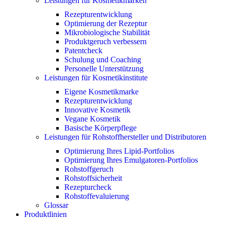
Leistungen für Kosmetikmarken
Rezepturentwicklung
Optimierung der Rezeptur
Mikrobiologische Stabilität
Produktgeruch verbessern
Patentcheck
Schulung und Coaching
Personelle Unterstützung
Leistungen für Kosmetikinstitute
Eigene Kosmetikmarke
Rezepturentwicklung
Innovative Kosmetik
Vegane Kosmetik
Basische Körperpflege
Leistungen für Rohstoffhersteller und Distributoren
Optimierung Ihres Lipid-Portfolios
Optimierung Ihres Emulgatoren-Portfolios
Rohstoffgeruch
Rohstoffsicherheit
Rezepturcheck
Rohstoffevaluierung
Glossar
Produktlinien