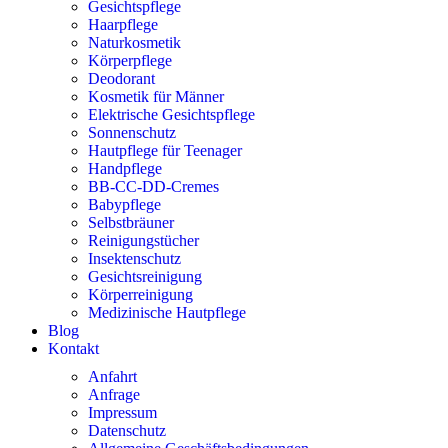
Gesichtspflege
Haarpflege
Naturkosmetik
Körperpflege
Deodorant
Kosmetik für Männer
Elektrische Gesichtspflege
Sonnenschutz
Hautpflege für Teenager
Handpflege
BB-CC-DD-Cremes
Babypflege
Selbstbräuner
Reinigungstücher
Insektenschutz
Gesichtsreinigung
Körperreinigung
Medizinische Hautpflege
Blog
Kontakt
Anfahrt
Anfrage
Impressum
Datenschutz