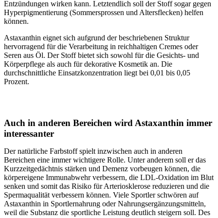
Entzündungen wirken kann. Letztendlich soll der Stoff sogar gegen
Hyperpigmentierung (Sommersprossen und Altersflecken) helfen
können.
Astaxanthin eignet sich aufgrund der beschriebenen Struktur
hervorragend für die Verarbeitung in reichhaltigen Cremes oder
Seren aus Öl. Der Stoff bietet sich sowohl für die Gesichts- und
Körperpflege als auch für dekorative Kosmetik an. Die
durchschnittliche Einsatzkonzentration liegt bei 0,01 bis 0,05
Prozent.
Auch in anderen Bereichen wird Astaxanthin immer
interessanter
Der natürliche Farbstoff spielt inzwischen auch in anderen
Bereichen eine immer wichtigere Rolle. Unter anderem soll er das
Kurzzeitgedächtnis stärken und Demenz vorbeugen können, die
körpereigene Immunabwehr verbessern, die LDL-Oxidation im Blut
senken und somit das Risiko für Arteriosklerose reduzieren und die
Spermaqualität verbessern können. Viele Sportler schwören auf
Astaxanthin in Sportlernahrung oder Nahrungsergänzungsmitteln,
weil die Substanz die sportliche Leistung deutlich steigern soll. Des