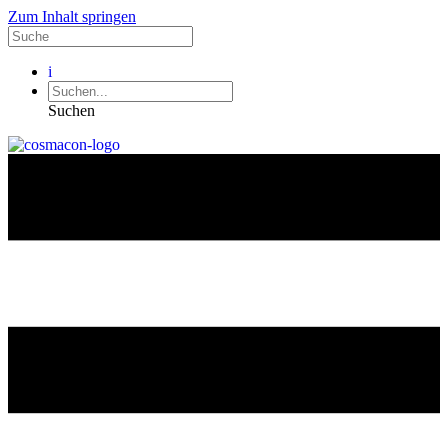
Zum Inhalt springen
i
Suchen