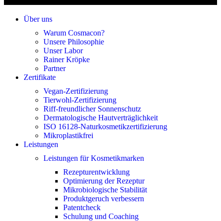
Über uns
Warum Cosmacon?
Unsere Philosophie
Unser Labor
Rainer Kröpke
Partner
Zertifikate
Vegan-Zertifizierung
Tierwohl-Zertifizierung
Riff-freundlicher Sonnenschutz
Dermatologische Hautverträglichkeit
ISO 16128-Naturkosmetikzertifizierung
Mikroplastikfrei
Leistungen
Leistungen für Kosmetikmarken
Rezepturentwicklung
Optimierung der Rezeptur
Mikrobiologische Stabilität
Produktgeruch verbessern
Patentcheck
Schulung und Coaching