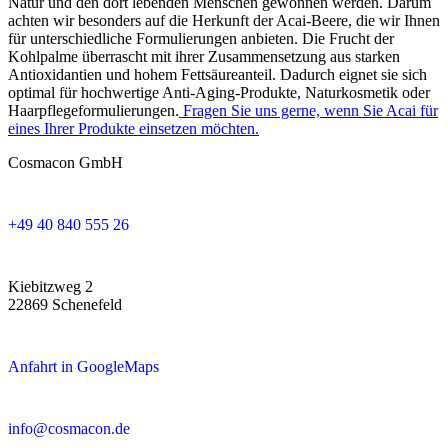
Natur und den dort lebenden Menschen gewonnen werden. Darum
achten wir besonders auf die Herkunft der Acai-Beere, die wir Ihnen
für unterschiedliche Formulierungen anbieten. Die Frucht der
Kohlpalme überrascht mit ihrer Zusammensetzung aus starken
Antioxidantien und hohem Fettsäureanteil. Dadurch eignet sie sich
optimal für hochwertige Anti-Aging-Produkte, Naturkosmetik oder
Haarpflegeformulierungen.
Fragen Sie uns gerne, wenn Sie Acai für
eines Ihrer Produkte einsetzen möchten.
Cosmacon GmbH
+49 40 840 555 26
Kiebitzweg 2
22869 Schenefeld
Anfahrt in GoogleMaps
info@cosmacon.de