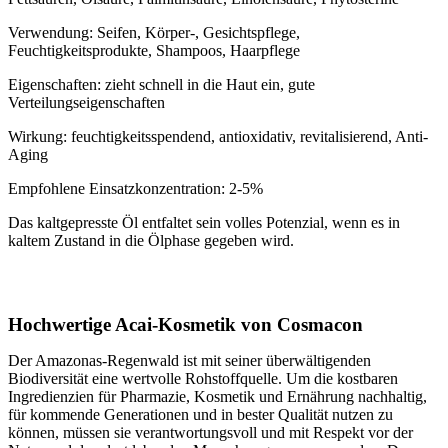
Verwendung: Seifen, Körper-, Gesichtspflege,
Feuchtigkeitsprodukte, Shampoos, Haarpflege
Eigenschaften: zieht schnell in die Haut ein, gute
Verteilungseigenschaften
Wirkung: feuchtigkeitsspendend, antioxidativ, revitalisierend, Anti-
Aging
Empfohlene Einsatzkonzentration: 2-5%
Das kaltgepresste Öl entfaltet sein volles Potenzial, wenn es in
kaltem Zustand in die Ölphase gegeben wird.
Hochwertige Acai-Kosmetik von Cosmacon
Der Amazonas-Regenwald ist mit seiner überwältigenden
Biodiversität eine wertvolle Rohstoffquelle. Um die kostbaren
Ingredienzien für Pharmazie, Kosmetik und Ernährung nachhaltig,
für kommende Generationen und in bester Qualität nutzen zu
können, müssen sie verantwortungsvoll und mit Respekt vor der