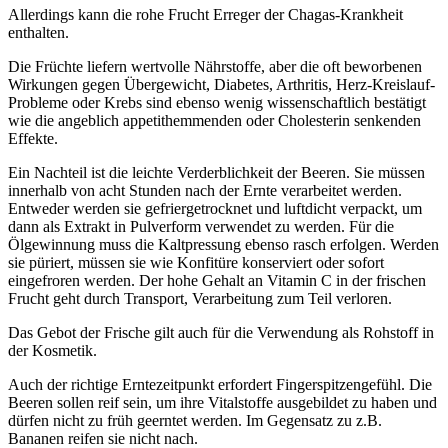
Allerdings kann die rohe Frucht Erreger der Chagas-Krankheit
enthalten.
Die Früchte liefern wertvolle Nährstoffe, aber die oft beworbenen
Wirkungen gegen Übergewicht, Diabetes, Arthritis, Herz-Kreislauf-
Probleme oder Krebs sind ebenso wenig wissenschaftlich bestätigt
wie die angeblich appetithemmenden oder Cholesterin senkenden
Effekte.
Ein Nachteil ist die leichte Verderblichkeit der Beeren. Sie müssen
innerhalb von acht Stunden nach der Ernte verarbeitet werden.
Entweder werden sie gefriergetrocknet und luftdicht verpackt, um
dann als Extrakt in Pulverform verwendet zu werden. Für die
Ölgewinnung muss die Kaltpressung ebenso rasch erfolgen. Werden
sie püriert, müssen sie wie Konfitüre konserviert oder sofort
eingefroren werden. Der hohe Gehalt an Vitamin C in der frischen
Frucht geht durch Transport, Verarbeitung zum Teil verloren.
Das Gebot der Frische gilt auch für die Verwendung als Rohstoff in
der Kosmetik.
Auch der richtige Erntezeitpunkt erfordert Fingerspitzengefühl. Die
Beeren sollen reif sein, um ihre Vitalstoffe ausgebildet zu haben und
dürfen nicht zu früh geerntet werden. Im Gegensatz zu z.B.
Bananen reifen sie nicht nach.