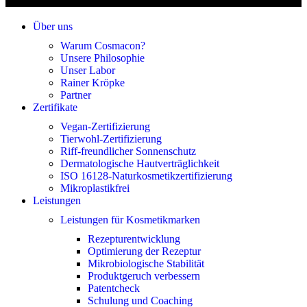
Über uns
Warum Cosmacon?
Unsere Philosophie
Unser Labor
Rainer Kröpke
Partner
Zertifikate
Vegan-Zertifizierung
Tierwohl-Zertifizierung
Riff-freundlicher Sonnenschutz
Dermatologische Hautverträglichkeit
ISO 16128-Naturkosmetikzertifizierung
Mikroplastikfrei
Leistungen
Leistungen für Kosmetikmarken
Rezepturentwicklung
Optimierung der Rezeptur
Mikrobiologische Stabilität
Produktgeruch verbessern
Patentcheck
Schulung und Coaching