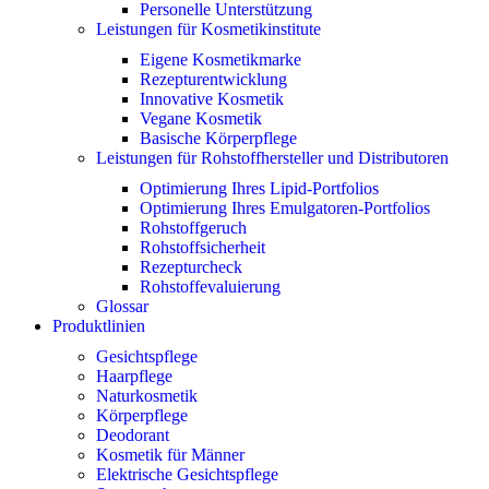
Personelle Unterstützung
Leistungen für Kosmetikinstitute
Eigene Kosmetikmarke
Rezepturentwicklung
Innovative Kosmetik
Vegane Kosmetik
Basische Körperpflege
Leistungen für Rohstoffhersteller und Distributoren
Optimierung Ihres Lipid-Portfolios
Optimierung Ihres Emulgatoren-Portfolios
Rohstoffgeruch
Rohstoffsicherheit
Rezepturcheck
Rohstoffevaluierung
Glossar
Produktlinien
Gesichtspflege
Haarpflege
Naturkosmetik
Körperpflege
Deodorant
Kosmetik für Männer
Elektrische Gesichtspflege