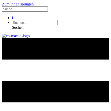
Zum Inhalt springen
i
Suchen