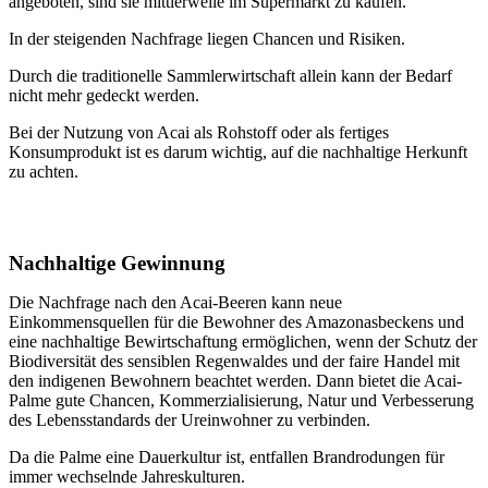
angeboten, sind sie mittlerweile im Supermarkt zu kaufen.
In der steigenden Nachfrage liegen Chancen und Risiken.
Durch die traditionelle Sammlerwirtschaft allein kann der Bedarf
nicht mehr gedeckt werden.
Bei der Nutzung von Acai als Rohstoff oder als fertiges
Konsumprodukt ist es darum wichtig, auf die nachhaltige Herkunft
zu achten.
Nachhaltige Gewinnung
Die Nachfrage nach den Acai-Beeren kann neue
Einkommensquellen für die Bewohner des Amazonasbeckens und
eine nachhaltige Bewirtschaftung ermöglichen, wenn der Schutz der
Biodiversität des sensiblen Regenwaldes und der faire Handel mit
den indigenen Bewohnern beachtet werden. Dann bietet die Acai-
Palme gute Chancen, Kommerzialisierung, Natur und Verbesserung
des Lebensstandards der Ureinwohner zu verbinden.
Da die Palme eine Dauerkultur ist, entfallen Brandrodungen für
immer wechselnde Jahreskulturen.