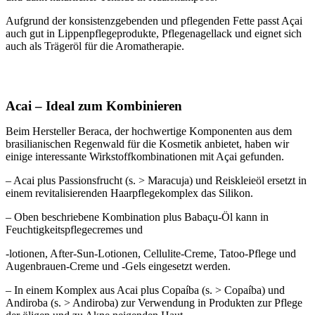
Aufgrund der konsistenzgebenden und pflegenden Fette passt Açai
auch gut in Lippenpflegeprodukte, Pflegenagellack und eignet sich
auch als Trägeröl für die Aromatherapie.
Acai – Ideal zum Kombinieren
Beim Hersteller Beraca, der hochwertige Komponenten aus dem
brasilianischen Regenwald für die Kosmetik anbietet, haben wir
einige interessante Wirkstoffkombinationen mit Açai gefunden.
– Acai plus Passionsfrucht (s. > Maracuja) und Reiskleieöl ersetzt in
einem revitalisierenden Haarpflegekomplex das Silikon.
– Oben beschriebene Kombination plus Babaçu-Öl kann in
Feuchtigkeitspflegecremes und
-lotionen, After-Sun-Lotionen, Cellulite-Creme, Tatoo-Pflege und
Augenbrauen-Creme und -Gels eingesetzt werden.
– In einem Komplex aus Acai plus Copaíba (s. > Copaíba) und
Andiroba (s. > Andiroba) zur Verwendung in Produkten zur Pflege