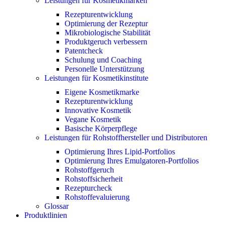
Leistungen für Kosmetikmarken
Rezepturentwicklung
Optimierung der Rezeptur
Mikrobiologische Stabilität
Produktgeruch verbessern
Patentcheck
Schulung und Coaching
Personelle Unterstützung
Leistungen für Kosmetikinstitute
Eigene Kosmetikmarke
Rezepturentwicklung
Innovative Kosmetik
Vegane Kosmetik
Basische Körperpflege
Leistungen für Rohstoffhersteller und Distributoren
Optimierung Ihres Lipid-Portfolios
Optimierung Ihres Emulgatoren-Portfolios
Rohstoffgeruch
Rohstoffsicherheit
Rezepturcheck
Rohstoffevaluierung
Glossar
Produktlinien