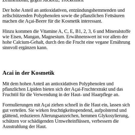
Der hohe Anteil an antioxidativen, entzündungshemmenden und
zellschützenden Polyphenolen sowie die pflanzlichen Fettsäuren
machen die Açai-Beere für die Kosmetik interessant.
Hinzu kommen die Vitamine A, C, E, B1, 2, 3, 6 und Mineralstoffe
wie Eisen, Mangan, Magnesium. Erwähnenswert ist vor allem der
hohe Calcium-Gehalt, durch den die Frucht eine vegane Ernährung
sinnvoll ergänzen kann.
Acai in der Kosmetik
Mit dem hohen Anteil an antioxidativen Polyphenolen und
pflanzlichen Lipiden bieten sich der Açai-Fruchtextrakt und das
Fruchtöl für die Verwendung in der Haut- und Haarpflege an.
Formulierungen mit Açai ziehen schnell in die Haut ein, lassen sich
gut verteilen. Sie wirken feuchtigkeitsspendend, aufpolsternd und
glättend, reduzieren Alterungsanzeichen, hemmen Glykosylierung,
schützen vor schädigenden Umwelteinflüssen, verbessern die
Ausstrahlung der Haut.