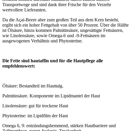
Transportwege und sind dank ihrer Frische für den Verzehr
wertvollere Lieferanten.
Da die Açai-Beere aber zum großen Teil aus dem Kern besteht,
ergibt sich ein hoher Fettgehalt von über 50 Prozent. Über die Hälfte
ist Ölsäure, hinzu kommen Palmitinsäure, ungesättigte Fettsäuren,
wie Linolensäure, sowie Omega-6 und -9-Fettsäuren im
ausgewogenen Verhältnis und Phytosterine.
Die Fette sind hautaffin und für die Hautpflege alle
empfehlenswert:
Ölsäure: Bestandteil im Hauttalg.
Palmitinsäure. Komponente im Lipidmantel der Haut
Linolensäure: gut für trockene Haut
Phytosterine: im Lipidfilm der Haut
Omega 6, 9: entzündungshemmend, stärken Hautbarriere und
Zellmembran, gegen Juckreiz, Trockenheit