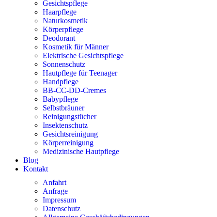
Gesichtspflege
Haarpflege
Naturkosmetik
Körperpflege
Deodorant
Kosmetik für Männer
Elektrische Gesichtspflege
Sonnenschutz
Hautpflege für Teenager
Handpflege
BB-CC-DD-Cremes
Babypflege
Selbstbräuner
Reinigungstücher
Insektenschutz
Gesichtsreinigung
Körperreinigung
Medizinische Hautpflege
Blog
Kontakt
Anfahrt
Anfrage
Impressum
Datenschutz