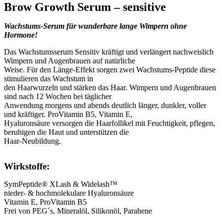
Brow Growth Serum – sensitive
Wachstums-Serum für wunderbare lange Wimpern ohne
Hormone!
Das Wachstumsserum Sensitiv kräftigt und verlängert nachweislich
Wimpern und Augenbrauen auf natürliche
Weise. Für den Länge-Effekt sorgen zwei Wachstums-Peptide diese
stimulieren das Wachstum in
den Haarwurzeln und stärken das Haar. Wimpern und Augenbrauen
sind nach 12 Wochen bei täglicher
Anwendung morgens und abends deutlich länger, dunkler, voller
und kräftiger. ProVitamin B5, Vitamin E,
Hyaluronsäure versorgen die Haarfollikel mit Feuchtigkeit, pflegen,
beruhigen die Haut und unterstützen die
Haar-Neubildung.
Wirkstoffe:
SymPeptide® XLash & Widelash™
nieder- & hochmolekulare Hyaluronsäure
Vitamin E, ProVitamin B5
Frei von PEG´s, Mineralöl, Silikonöl, Parabene