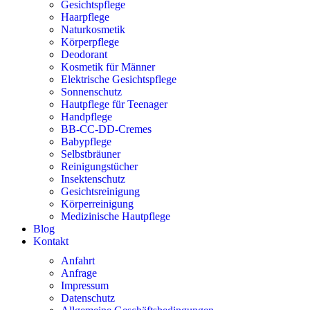
Gesichtspflege
Haarpflege
Naturkosmetik
Körperpflege
Deodorant
Kosmetik für Männer
Elektrische Gesichtspflege
Sonnenschutz
Hautpflege für Teenager
Handpflege
BB-CC-DD-Cremes
Babypflege
Selbstbräuner
Reinigungstücher
Insektenschutz
Gesichtsreinigung
Körperreinigung
Medizinische Hautpflege
Blog
Kontakt
Anfahrt
Anfrage
Impressum
Datenschutz