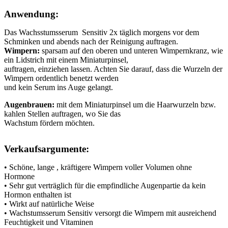
Anwendung:
Das Wachsstumsserum Sensitiv 2x täglich morgens vor dem
Schminken und abends nach der Reinigung auftragen.
Wimpern:
sparsam auf den oberen und unteren Wimpernkranz, wie
ein Lidstrich mit einem Miniaturpinsel,
auftragen, einziehen lassen. Achten Sie darauf, dass die Wurzeln der
Wimpern ordentlich benetzt werden
und kein Serum ins Auge gelangt.
Augenbrauen:
mit dem Miniaturpinsel um die Haarwurzeln bzw.
kahlen Stellen auftragen, wo Sie das
Wachstum fördern möchten.
Verkaufsargumente:
• Schöne, lange , kräftigere Wimpern voller Volumen ohne
Hormone
• Sehr gut verträglich für die empfindliche Augenpartie da kein
Hormon enthalten ist
• Wirkt auf natürliche Weise
• Wachstumsserum Sensitiv versorgt die Wimpern mit ausreichend
Feuchtigkeit und Vitaminen