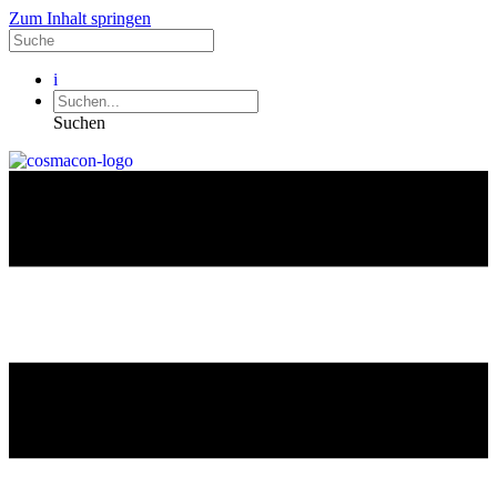
Zum Inhalt springen
i
Suchen