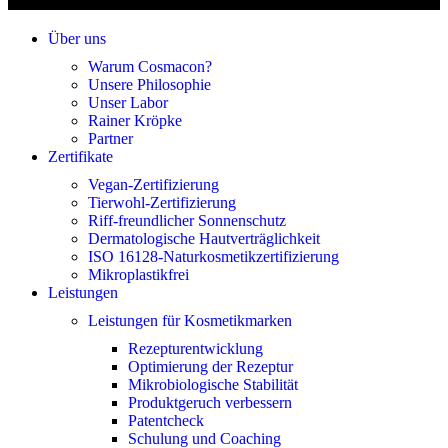
Über uns
Warum Cosmacon?
Unsere Philosophie
Unser Labor
Rainer Kröpke
Partner
Zertifikate
Vegan-Zertifizierung
Tierwohl-Zertifizierung
Riff-freundlicher Sonnenschutz
Dermatologische Hautverträglichkeit
ISO 16128-Naturkosmetikzertifizierung
Mikroplastikfrei
Leistungen
Leistungen für Kosmetikmarken
Rezepturentwicklung
Optimierung der Rezeptur
Mikrobiologische Stabilität
Produktgeruch verbessern
Patentcheck
Schulung und Coaching