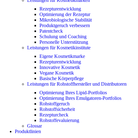
Leistungen für Kosmetikmarken
Rezepturentwicklung
Optimierung der Rezeptur
Mikrobiologische Stabilität
Produktgeruch verbessern
Patentcheck
Schulung und Coaching
Personelle Unterstützung
Leistungen für Kosmetikinstitute
Eigene Kosmetikmarke
Rezepturentwicklung
Innovative Kosmetik
Vegane Kosmetik
Basische Körperpflege
Leistungen für Rohstoffhersteller und Distributoren
Optimierung Ihres Lipid-Portfolios
Optimierung Ihres Emulgatoren-Portfolios
Rohstoffgeruch
Rohstoffsicherheit
Rezepturcheck
Rohstoffevaluierung
Glossar
Produktlinien