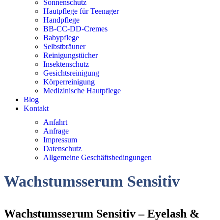
Sonnenschutz
Hautpflege für Teenager
Handpflege
BB-CC-DD-Cremes
Babypflege
Selbstbräuner
Reinigungstücher
Insektenschutz
Gesichtsreinigung
Körperreinigung
Medizinische Hautpflege
Blog
Kontakt
Anfahrt
Anfrage
Impressum
Datenschutz
Allgemeine Geschäftsbedingungen
Wachstumsserum Sensitiv
Wachstumsserum Sensitiv – Eyelash &