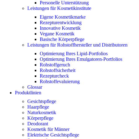
Personelle Unterstützung
Leistungen für Kosmetikinstitute
Eigene Kosmetikmarke
Rezepturentwicklung
Innovative Kosmetik
Vegane Kosmetik
Basische Körperpflege
Leistungen für Rohstoffhersteller und Distributoren
Optimierung Ihres Lipid-Portfolios
Optimierung Ihres Emulgatoren-Portfolios
Rohstoffgeruch
Rohstoffsicherheit
Rezepturcheck
Rohstoffevaluierung
Glossar
Produktlinien
Gesichtspflege
Haarpflege
Naturkosmetik
Körperpflege
Deodorant
Kosmetik für Männer
Elektrische Gesichtspflege