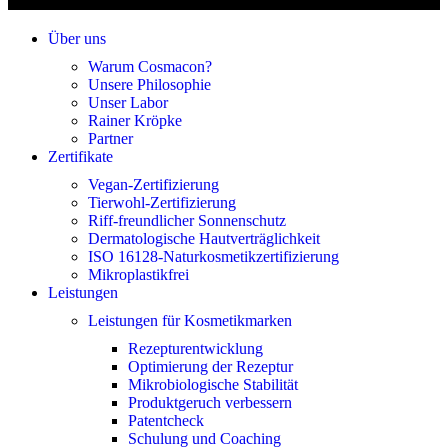
Über uns
Warum Cosmacon?
Unsere Philosophie
Unser Labor
Rainer Kröpke
Partner
Zertifikate
Vegan-Zertifizierung
Tierwohl-Zertifizierung
Riff-freundlicher Sonnenschutz
Dermatologische Hautverträglichkeit
ISO 16128-Naturkosmetikzertifizierung
Mikroplastikfrei
Leistungen
Leistungen für Kosmetikmarken
Rezepturentwicklung
Optimierung der Rezeptur
Mikrobiologische Stabilität
Produktgeruch verbessern
Patentcheck
Schulung und Coaching