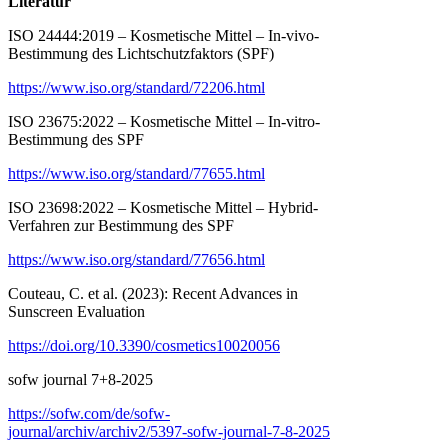
Literatur
ISO 24444:2019 – Kosmetische Mittel – In-vivo-
Bestimmung des Lichtschutzfaktors (SPF)
https://www.iso.org/standard/72206.html
ISO 23675:2022 – Kosmetische Mittel – In-vitro-
Bestimmung des SPF
https://www.iso.org/standard/77655.html
ISO 23698:2022 – Kosmetische Mittel – Hybrid-
Verfahren zur Bestimmung des SPF
https://www.iso.org/standard/77656.html
Couteau, C. et al. (2023): Recent Advances in
Sunscreen Evaluation
https://doi.org/10.3390/cosmetics10020056
sofw journal 7+8-2025
https://sofw.com/de/sofw-
journal/archiv/archiv2/5397-sofw-journal-7-8-2025