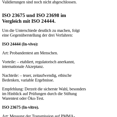
Validierungen sind noch nicht abgeschlossen.
ISO 23675 und ISO 23698 im
Vergleich mit ISO 24444.
Um die Unterschiede deutlich zu machen, folgt
eine Gegenüberstellung der drei Verfahren:
ISO 24444 (In-vivo):
Art: Probandentest am Menschen.
Vorteile: – etabliert, regulatorisch anerkannt,
internationale Akzeptanz.
Nachteile: – teuer, zeitaufwendig, ethische
Bedenken, variable Ergebnisse.
Empfehlung: Derzeit die sicherste Wahl, besonders
im Hinblick auf Prüfungen durch die Stiftung
Warentest oder Öko-Test.
ISO 23675 (In-vitro).
Art: Messung der Transmission auf PMMA-