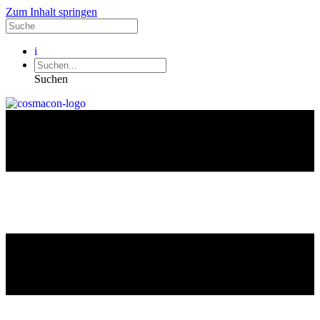
Zum Inhalt springen
i
Suchen