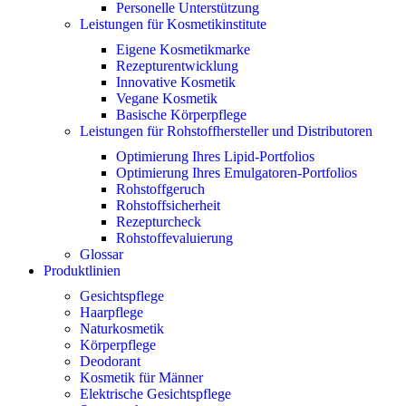
Personelle Unterstützung
Leistungen für Kosmetikinstitute
Eigene Kosmetikmarke
Rezepturentwicklung
Innovative Kosmetik
Vegane Kosmetik
Basische Körperpflege
Leistungen für Rohstoffhersteller und Distributoren
Optimierung Ihres Lipid-Portfolios
Optimierung Ihres Emulgatoren-Portfolios
Rohstoffgeruch
Rohstoffsicherheit
Rezepturcheck
Rohstoffevaluierung
Glossar
Produktlinien
Gesichtspflege
Haarpflege
Naturkosmetik
Körperpflege
Deodorant
Kosmetik für Männer
Elektrische Gesichtspflege