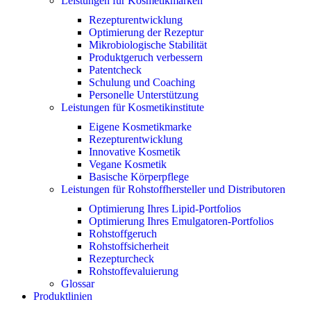
Leistungen für Kosmetikmarken
Rezepturentwicklung
Optimierung der Rezeptur
Mikrobiologische Stabilität
Produktgeruch verbessern
Patentcheck
Schulung und Coaching
Personelle Unterstützung
Leistungen für Kosmetikinstitute
Eigene Kosmetikmarke
Rezepturentwicklung
Innovative Kosmetik
Vegane Kosmetik
Basische Körperpflege
Leistungen für Rohstoffhersteller und Distributoren
Optimierung Ihres Lipid-Portfolios
Optimierung Ihres Emulgatoren-Portfolios
Rohstoffgeruch
Rohstoffsicherheit
Rezepturcheck
Rohstoffevaluierung
Glossar
Produktlinien