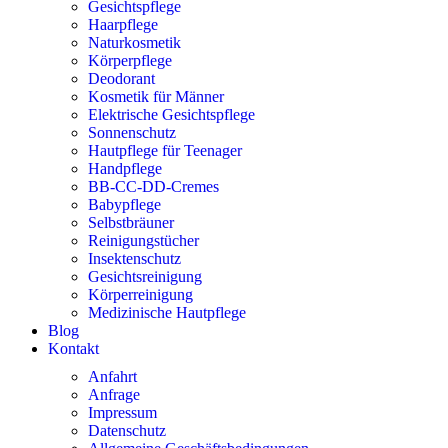
Gesichtspflege
Haarpflege
Naturkosmetik
Körperpflege
Deodorant
Kosmetik für Männer
Elektrische Gesichtspflege
Sonnenschutz
Hautpflege für Teenager
Handpflege
BB-CC-DD-Cremes
Babypflege
Selbstbräuner
Reinigungstücher
Insektenschutz
Gesichtsreinigung
Körperreinigung
Medizinische Hautpflege
Blog
Kontakt
Anfahrt
Anfrage
Impressum
Datenschutz