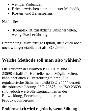
weniger Probanden,
Brücke zwischen alter und neuer Methodik,
Kosten- und Zeitersparnis.
Nachteile:
Komplexität, zusätzliche Unsicherheiten,
wenig Praxiserfahrung.
Empfehlung: Mittelfristige Option, die aktuell aber
noch weniger etabliert ist als ISO 24444.
Welche Methode soll man also wählen?
Die Existenz der Normen ISO 23675 und ISO
23698 schafft für Hersteller neue Möglichkeiten,
kann aber auch zu Verwirrung führen. Für
regulatorische Sicherheit bleibt ISO 24444 derzeit
die robusteste Lösung. ISO 23675 und ISO 23698
sind jedoch wertvolle Ergänzungen in der
Entwicklung, Forschung und internen
Produktoptimierung.
Problematisch wird es jedoch, wenn Stiftung