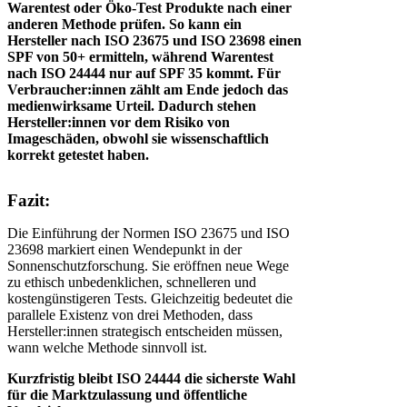
Warentest oder Öko-Test Produkte nach einer
anderen Methode prüfen. So kann ein
Hersteller nach ISO 23675 und ISO 23698 einen
SPF von 50+ ermitteln, während Warentest
nach ISO 24444 nur auf SPF 35 kommt. Für
Verbraucher:innen zählt am Ende jedoch das
medienwirksame Urteil. Dadurch stehen
Hersteller:innen vor dem Risiko von
Imageschäden, obwohl sie wissenschaftlich
korrekt getestet haben.
Fazit:
Die Einführung der Normen ISO 23675 und ISO
23698 markiert einen Wendepunkt in der
Sonnenschutzforschung. Sie eröffnen neue Wege
zu ethisch unbedenklichen, schnelleren und
kostengünstigeren Tests. Gleichzeitig bedeutet die
parallele Existenz von drei Methoden, dass
Hersteller:innen strategisch entscheiden müssen,
wann welche Methode sinnvoll ist.
Kurzfristig bleibt ISO 24444 die sicherste Wahl
für die Marktzulassung und öffentliche