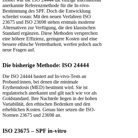
anerkannte Referenzmethode für die In-vivo-
Bestimmung des SPF. Doch die Entwicklung
schreitet voran: Mit den neuen Verfahren ISO
23675 und ISO 23698 stehen erstmals moderne
Alternativen zur Verfügung, die den klassischen
Standard ergänzen. Diese Methoden versprechen
eine höhere Effizienz, geringere Kosten und eine
bessere ethische Vertretbarkeit, werfen jedoch auch
neue Fragen auf.
Die bisherige Methode: ISO 24444
Die ISO 24444 basiert auf In-vivo-Tests an
Proband:innen, bei denen die minimale
Erythemdosis (MED) bestimmt wird. Sie ist
regulatorisch anerkannt und gilt nach wie vor als
Goldstandard. Ihre Nachteile liegen in der hohen
Variabilität, den ethischen Bedenken und den
erheblichen Kosten. Genau hier setzen die ISO-
Normen 23675 und 23698 an.
ISO 23675 – SPF in-vitro